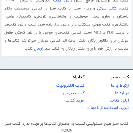
کتاب سبز بزرگترین مرجع رایگان
دانلود کتاب
الکترونیکی با بیش از ۱۰،۰۰۰
کتاب،
کتاب صوتی
و رمان است. با کتاب سبز در تمامی موضوعات مانند
داستان و رمان، مجله، موفقیت و روانشناسی، تاریخی، کامپیوتر، علمی،
دانشگاهی، کتاب صوتی و...
کتاب
برای دانلود قرار داده شده است. دانلود کتاب‌ها
با فرمت PDF یا MP3 است. تمامی کتاب‌های موجود با در نظر گرفتن حقوق
مولفان برای دانلود رایگان انتشار یافته‌اند. تمامی مولفان می‌توانند کتاب‌ها و
مقالات با ارزش خود را برای انتشار رایگان به کتاب سبز
ارسال
کنند.
کتاب سبز
کتابراه
ارتباط با ما
کتاب الکترونیک
درباره ما
کتاب صوتی
آپلود کتاب
خرید کتاب
شرایط استفاده از خدمات
کتاب سبز هیچ مسئولیتی نسبت به محتوای کتاب‌ها بر عهده ندارد. کتاب سبز
2026©