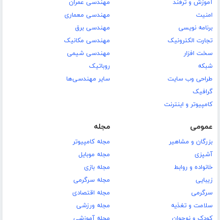
آموزش و ترفند
مهندسی عمران
امنیت
مهندسی معماری
برنامه نویسی
مهندسی برق
تجارت الکترونیک
مهندسی مکانیک
سخت افزار
مهندسی شیمی
شبکه
روباتیک
طراحی وب سایت
سایر مهندسی‌ها
گرافیک
کامپیوتر و اینترنت
عمومی
مجله
بزرگان و مشاهیر
مجله کامپیوتر
آشپزی
مجله موبایل
خانواده و روابط
مجله بازی
زیبایی
مجله سرگرمی
سرگرمی
مجله اقتصادی
سلامت و تغذیه
مجله ورزشی
کودک و نوجوان
مجله آموزشی