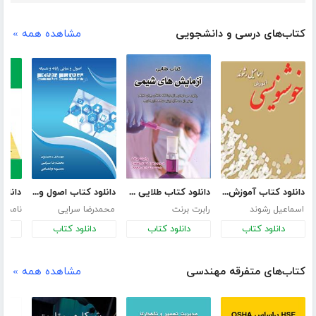
کتاب‌های درسی و دانشجویی
مشاهده همه »
دانلود کتاب آموزش خوشنویسی
دانلود کتاب طلایی آزمایش های شیمی
دانلود کتاب اصول و مبانی رایانه و شبکه در مهندسی پزشکی
اسماعیل رشوند
رابرت برنت
محمدرضا سرایی
نامش
دانلود کتاب
دانلود کتاب
دانلود کتاب
د
کتاب‌های متفرقه مهندسی
مشاهده همه »