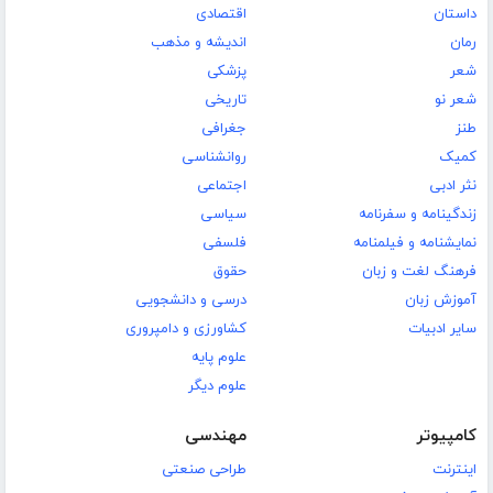
داستان
اقتصادی
رمان
اندیشه و مذهب
شعر
پزشکی
شعر نو
تاریخی
طنز
جغرافی
کمیک
روانشناسی
نثر ادبی
اجتماعی
زندگینامه و سفرنامه
سیاسی
نمایشنامه و فیلمنامه
فلسفی
فرهنگ لغت و زبان
حقوق
آموزش زبان
درسی و دانشجویی
سایر ادبیات
کشاورزی و دامپروری
علوم پایه
علوم دیگر
کامپیوتر
مهندسی
اینترنت
طراحی صنعتی