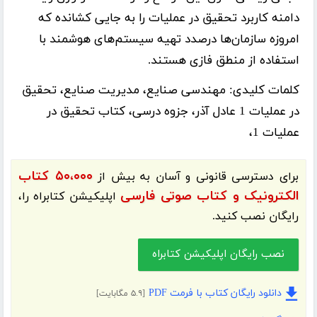
دامنه کاربرد تحقیق در عملیات را به جایی کشانده که
امروزه سازمان‌ها درصدد تهیه سیستم‌های هوشمند با
استفاده از منطق فازی هستند.
کلمات کلیدی:
مهندسی صنایع، مدیریت صنایع، تحقیق
در عملیات 1 عادل آذر، جزوه درسی، کتاب تحقیق در
عملیات 1،
۵۰،۰۰۰ کتاب
برای دسترسی قانونی و آسان به بیش از
الکترونیک و کتاب صوتی فارسی
اپلیکیشن
کتابراه
را،
رایگان نصب کنید.
نصب رایگان اپلیکیشن کتابراه
دانلود رایگان کتاب با فرمت PDF
[۵.۹ مگابایت]