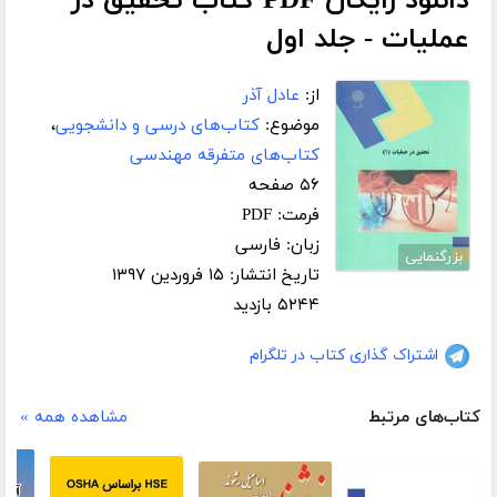
دانلود رایگان PDF کتاب تحقیق در
عملیات - جلد اول
از:
عادل آذر
موضوع:
کتاب‌های درسی و دانشجویی
،
کتاب‌های متفرقه مهندسی
۵۶ صفحه
فرمت: PDF
زبان: فارسی
بزرگنمایی
تاریخ انتشار: ۱۵ فروردین ۱۳۹۷
۵۲۴۴ بازدید
اشتراک گذاری کتاب در تلگرام
کتاب‌های مرتبط
مشاهده همه »