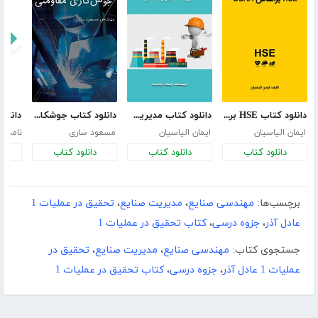
دانلود کتاب HSE براساس OSHA
دانلود کتاب مدیریت تعمیر و نگهداری
دانلود کتاب جوشکاری مقاومتی
ایمان الیاسیان
ایمان الیاسیان
مسعود ساری
نامش
دانلود کتاب
دانلود کتاب
دانلود کتاب
د
برچسب‌ها:
مهندسی صنایع
،
مدیریت صنایع
،
تحقیق در عملیات 1
عادل آذر
،
جزوه درسی
،
کتاب تحقیق در عملیات 1
جستجوی کتاب:
مهندسی صنایع
،
مدیریت صنایع
،
تحقیق در
عملیات 1 عادل آذر
،
جزوه درسی
،
کتاب تحقیق در عملیات 1