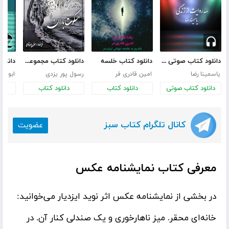
دانلود کتاب صوتی سه روایت از زندگی
دانلود کتاب خلسه
دانلود کتاب مجموعه نمایشنامه‌های کوتاه سکوت باران
یاسمینا رضا
امین قادری فر
رسول پور یزدی
ابوالف
دانلود کتاب صوتی
دانلود کتاب
دانلود کتاب
د
کانال تلگرام کتاب سبز
عضویت
معرفی کتاب نمایشنامه عکس
در بخشی از
نمایشنامه عکس
اثر
نوید ایزدیار
می‌خوانید:
خانه‌ای محقر. میز ناهار‌خوری و یک صندلی کنار آن. در