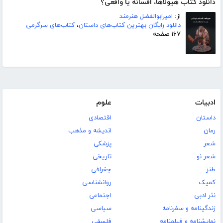
دانلود کتاب هیولاها، افسانه یا واقعی؟
از:
امیرابوالفضل هنرمند
دانلود رایگان بهترین کتاب‌های داستان
،
کتاب‌های سرگرمی
۱۶۷ صفحه
ادبیات
علوم
داستان
اقتصادی
رمان
اندیشه و مذهب
شعر
پزشکی
شعر نو
تاریخی
طنز
جغرافی
کمیک
روانشناسی
نثر ادبی
اجتماعی
زندگینامه و سفرنامه
سیاسی
نمایشنامه و فیلمنامه
فلسفی