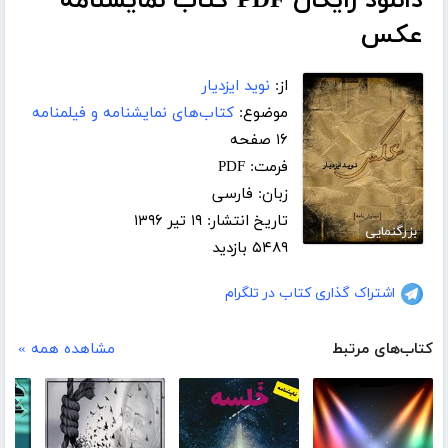
دانلود رایگان PDF کتاب نمایشنامه
عکس
از:
نوید ایزدیار
موضوع:
کتاب‌های نمایشنامه و فیلمنامه
۱۶ صفحه
فرمت: PDF
زبان: فارسی
تاریخ انتشار: ۱۹ تیر ۱۳۹۶
بزرگنمایی
۵۴۸۹ بازدید
اشتراک گذاری کتاب در تلگرام
کتاب‌های مرتبط
مشاهده همه »