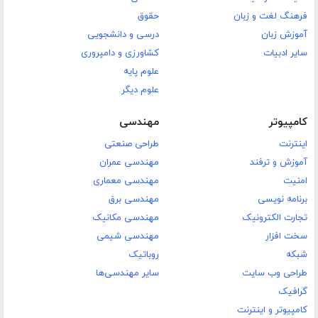
فرهنگ لغت و زبان
حقوق
آموزش زبان
درسی و دانشجویی
سایر ادبیات
کشاورزی و دامپروری
علوم پایه
علوم دیگر
کامپیوتر
مهندسی
اینترنت
طراحی صنعتی
آموزش و ترفند
مهندسی عمران
امنیت
مهندسی معماری
برنامه نویسی
مهندسی برق
تجارت الکترونیک
مهندسی مکانیک
سخت افزار
مهندسی شیمی
شبکه
روباتیک
طراحی وب سایت
سایر مهندسی‌ها
گرافیک
کامپیوتر و اینترنت