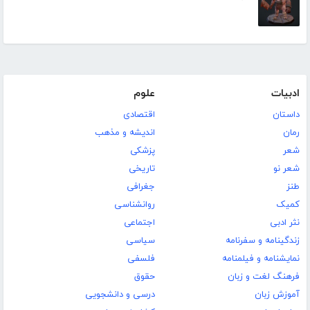
ادبیات
علوم
داستان
اقتصادی
رمان
اندیشه و مذهب
شعر
پزشکی
شعر نو
تاریخی
طنز
جغرافی
کمیک
روانشناسی
نثر ادبی
اجتماعی
زندگینامه و سفرنامه
سیاسی
نمایشنامه و فیلمنامه
فلسفی
فرهنگ لغت و زبان
حقوق
آموزش زبان
درسی و دانشجویی