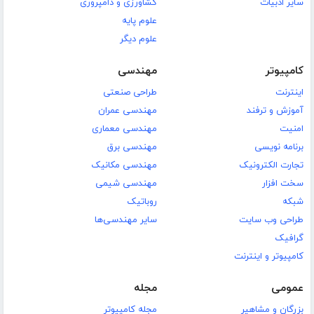
سایر ادبیات
کشاورزی و دامپروری
علوم پایه
علوم دیگر
کامپیوتر
مهندسی
اینترنت
طراحی صنعتی
آموزش و ترفند
مهندسی عمران
امنیت
مهندسی معماری
برنامه نویسی
مهندسی برق
تجارت الکترونیک
مهندسی مکانیک
سخت افزار
مهندسی شیمی
شبکه
روباتیک
طراحی وب سایت
سایر مهندسی‌ها
گرافیک
کامپیوتر و اینترنت
عمومی
مجله
بزرگان و مشاهیر
مجله کامپیوتر