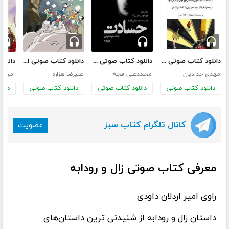
دانلود کتاب صوتی 7 راز افراد فوق موفق
دانلود کتاب صوتی حسادت
دانلود کتاب صوتی افکار کودکانه
مهدی حدادیان
محمدعلی قجه
علیرضا هزاره
امیرح
دانلود کتاب صوتی
دانلود کتاب صوتی
دانلود کتاب صوتی
دانل
کانال تلگرام کتاب سبز
عضویت
معرفی کتاب صوتی زال و رودابه
راوی امیر اردلان داودی
داستان
زال و رودابه
از شنیدنی ترین داستان‌های