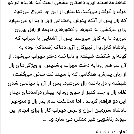
شاهنامه‌است. این، داستان عشقی است که نادیده هر دو
طرف را گرفتار می‌کند. داستان از این جا شروع می‌شود
که زال پس از آنکه پدرش پادشاهی زابل را به او می‌سپارد
برای سرکشی به شهرها و کشورهای تابعه از زابل بیرون
می‌رود تا به کابل می‌رسد. پس از آشنایی با مهراب که
پادشاه کابل و از نبیرگان آژی دهاک (ضحاک) بوده به
گونه‌ای شگفت شیفته و دلباخته دختر مهراب می‌شود. از
آن سو هم رودابه دخت مهراب باشنیدن او ویژگی‌های زال
از زبان پدرش، هنگامی که با سیندخت سخن می‌گفت،
شیفته و دل باخته زال می‌شود. پس از آن با میانجی شدن
غلام زال و چند کنیز از سوی رودابه پیش درآمدهای دیدار
این دو فراهم گردید . اما مخالفت سام پدر زال و منوچهر
پادشاه سرزمین ایران و ترس مهراب کار را برای انجام این
پیوند زناشویی غیر ممکن می سازد و.......
زمان 53 دقیقه