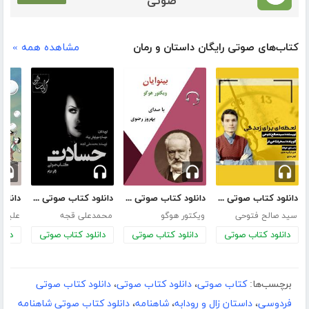
صوتی
کتاب‌های صوتی رایگان داستان و رمان
مشاهده همه »
دانلود کتاب صوتی لحظه‌ای برای زندگی
دانلود کتاب صوتی بینوایان
دانلود کتاب صوتی حسادت
سید صالح فتوحی
ویکتور هوگو
محمدعلی قجه
علیرضا
دانلود کتاب صوتی
دانلود کتاب صوتی
دانلود کتاب صوتی
دانل
برچسب‌ها:
کتاب صوتی
،
دانلود کتاب صوتی
،
دانلود کتاب صوتی
فردوسی
،
داستان زال و رودابه
،
شاهنامه
،
دانلود کتاب صوتی شاهنامه