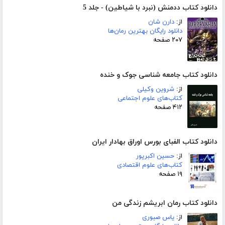
دانلود کتاب ددمنش (نبرد با شیاطین) - جلد 5
از:
دارن شان
دانلود رایگان بهترین رمان‌ها
۲۰۷ صفحه
دانلود کتاب جامعه شناسی جوک و خنده
از:
شروین وکیلی
کتاب‌های علوم اجتماعی
۴۱۲ صفحه
دانلود کتاب الفبای بورس اوراق بهادار ایران
از:
حسین اکبرپور
کتاب‌های علوم اقتصادی
۱۹ صفحه
دانلود کتاب رمان ابریشم زندگی من
از:
یاس صبوری