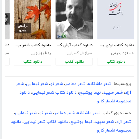
دانلود کتاب اردی بی بهشت
دانلود کتاب آرش کمانگیر
دانلود کتاب شعر برگ‌های پاییزی
مسعود رحیمی
سیاوش کسرایی
رعنا بهارلویی
سپنتا
دانلود کتاب
دانلود کتاب
دانلود کتاب
د
برچسب‌ها:
شعر عاشقانه
،
شعر معاصر
،
شعر نو
،
شعر نیمایی
،
شعر
آزاد
،
شعر سپید
،
نیما یوشیج
،
دانلود کتاب شعر نیمایی
،
دانلود
مجموعه اشعار کارو
جستجوی کتاب:
شعر عاشقانه
،
شعر معاصر
،
شعر نو
،
شعر نیمایی
،
شعر آزاد
،
شعر سپید
،
نیما یوشیج
،
دانلود کتاب شعر نیمایی
،
دانلود
مجموعه اشعار کارو