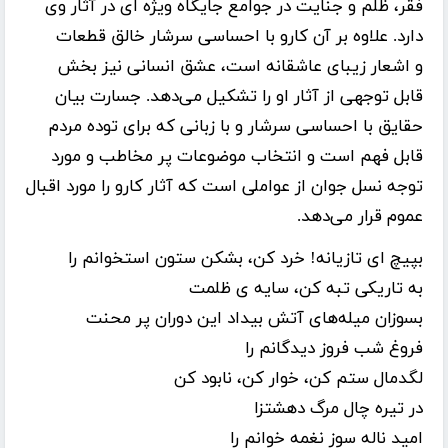
فقر، ظلم و جنایت در جوامع جایگاه ویژه ای در آثار وی
دارد. علاوه بر آن کارو با احساسی سرشار خالق قطعات
و اشعار زیبای عاشقانه است، عشق انسانی نیز بخش
قابل توجهی از آثار او را تشکیل می‌دهد. جسارت بیان
حقایق با احساسی سرشار و با زبانی که برای توده مردم
قابل فهم است و انتخاب موضوعات پر مخاطب و مورد
توجه نسل جوان از عواملی است که آثار کارو را مورد اقبال
عموم قرار می‌دهد.
بپیچ ای تازیانه! خرد کن، بشکن ستون استخوانم را
به تاریکی تبه کن، سایه ی ظلمت
بسوزان میله‌های آتش بیداد این دوران پر محنت
فروغ شب فروز دیدگانم را
لگدمال ستم کن، خوار کن، نابود کن
در تیره چال مرگ دهشتزا
امید ناله سوز نغمه خوانم را