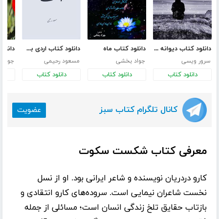
دانلود کتاب دیوانه احساس
دانلود کتاب ماه
دانلود کتاب اردی بی بهشت
سرور ویسی
جواد بخشی
مسعود رحیمی
جواد 
دانلود کتاب
دانلود کتاب
دانلود کتاب
د
کانال تلگرام کتاب سبز
عضویت
معرفی کتاب شکست سکوت
کارو دردریان نویسنده و شاعر ایرانی بود. او از نسل
نخست شاعران نیمایی است. سروده‌های کارو انتقادی و
بازتاب حقایق تلخ زندگی انسان است؛ مسائلی از جمله