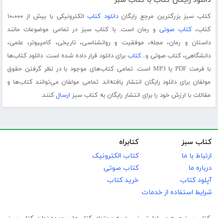
دانلود رایگان کتاب با کتاب سبز
کتاب سبز بزرگترین مرجع رایگان
دانلود کتاب
الکترونیکی با بیش از ۱۰،۰۰۰
کتاب،
کتاب صوتی
و رمان است. با کتاب سبز در تمامی موضوعات مانند
داستان و رمان، مجله، موفقیت و روانشناسی، تاریخی، کامپیوتر، علمی،
دانشگاهی، کتاب صوتی و...
کتاب
برای دانلود قرار داده شده است. دانلود کتاب‌ها
با فرمت PDF یا MP3 است. تمامی کتاب‌های موجود با در نظر گرفتن حقوق
مولفان برای دانلود رایگان انتشار یافته‌اند. تمامی مولفان می‌توانند کتاب‌ها و
مقالات با ارزش خود را برای انتشار رایگان به کتاب سبز
ارسال
کنند.
کتاب سبز
کتابراه
ارتباط با ما
کتاب الکترونیک
درباره ما
کتاب صوتی
آپلود کتاب
خرید کتاب
شرایط استفاده از خدمات