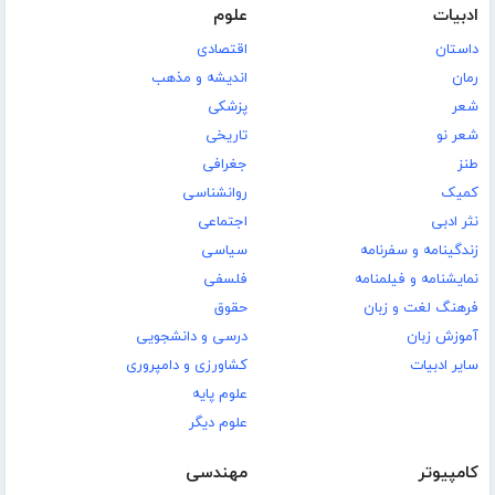
ادبیات
علوم
داستان
اقتصادی
رمان
اندیشه و مذهب
شعر
پزشکی
شعر نو
تاریخی
طنز
جغرافی
کمیک
روانشناسی
نثر ادبی
اجتماعی
زندگینامه و سفرنامه
سیاسی
نمایشنامه و فیلمنامه
فلسفی
فرهنگ لغت و زبان
حقوق
آموزش زبان
درسی و دانشجویی
سایر ادبیات
کشاورزی و دامپروری
علوم پایه
علوم دیگر
کامپیوتر
مهندسی