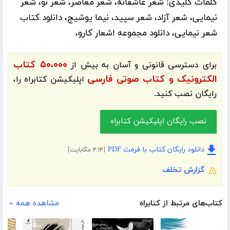
کلمات کلیدی:
شعر عاشقانه، شعر معاصر، شعر نو، شعر
نیمایی، شعر آزاد، شعر سپید، نیما یوشیج، دانلود کتاب
شعر نیمایی، دانلود مجموعه اشعار کارو،
۵۰،۰۰۰ کتاب
برای دسترسی قانونی و آسان به بیش از
الکترونیک و کتاب صوتی فارسی
اپلیکیشن
کتابراه
را،
رایگان نصب کنید.
نصب رایگان اپلیکیشن کتابراه
دانلود رایگان کتاب با فرمت PDF
[۴.۱۴ مگابایت]
گزارش تخلف
کتاب‌های مرتبط از کتابراه
مشاهده همه »