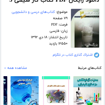
دانلود رایگان PDF کتاب کار شیمی 3
موضوع:
کتاب‌های درسی و دانشجویی
۷۹ صفحه
فرمت: PDF
زبان: فارسی
تاریخ انتشار: ۱۸ دی ۱۳۹۲
۱۲۵۵۰ بازدید
بزرگنمایی
اشتراک گذاری کتاب در تلگرام
کتاب‌های مرتبط
مشاهده همه »