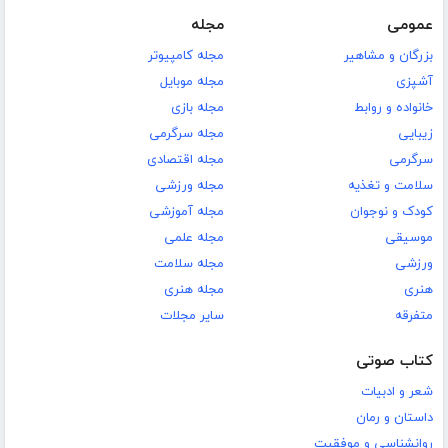
عمومی
مجله
بزرگان و مشاهیر
مجله کامپیوتر
آشپزی
مجله موبایل
خانواده و روابط
مجله بازی
زیبایی
مجله سرگرمی
سرگرمی
مجله اقتصادی
سلامت و تغذیه
مجله ورزشی
کودک و نوجوان
مجله آموزشی
موسیقی
مجله علمی
ورزشی
مجله سلامت
هنری
مجله هنری
متفرقه
سایر مجلات
کتاب صوتی
شعر و ادبیات
داستان و رمان
روانشناسی و موفقیت