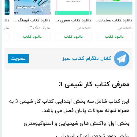
دانلود کتاب عملیات آزمایشگاهی در صنایع شیمیایی
دانلود کتاب سفری به دنیای شگفت انگیز علم
دانلود کتاب فرهنگ توصیفی شیمی عمومی
نامشخص
نامشخص
ملیکا ملک آرا
ملیکا 
دانلود کتاب
دانلود کتاب
دانلود کتاب
د
کانال تلگرام کتاب سبز
عضویت
معرفی کتاب کار شیمی 3
این کتاب شامل سه بخش ابتدایی کتاب کار شیمی 3 به
همراه نمونه سوالات پایان فصل می باشد.
بخش اول: واکنش های شیمیایی و استوکیومتری
بخش دوم: ترمودینامیک شیمیایی