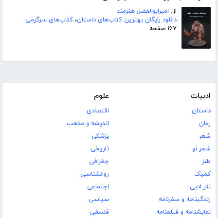
از:
امیرابوالفضل هنرمند
دانلود رایگان بهترین کتاب‌های داستان
،
کتاب‌های سرگرمی
۱۶۷ صفحه
ادبیات
علوم
داستان
اقتصادی
رمان
اندیشه و مذهب
شعر
پزشکی
شعر نو
تاریخی
طنز
جغرافی
کمیک
روانشناسی
نثر ادبی
اجتماعی
زندگینامه و سفرنامه
سیاسی
نمایشنامه و فیلمنامه
فلسفی