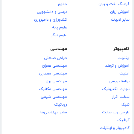
فرهنگ لغت و زبان
حقوق
آموزش زبان
درسی و دانشجویی
سایر ادبیات
کشاورزی و دامپروری
علوم پایه
علوم دیگر
کامپیوتر
مهندسی
اینترنت
طراحی صنعتی
آموزش و ترفند
مهندسی عمران
امنیت
مهندسی معماری
برنامه نویسی
مهندسی برق
تجارت الکترونیک
مهندسی مکانیک
سخت افزار
مهندسی شیمی
شبکه
روباتیک
طراحی وب سایت
سایر مهندسی‌ها
گرافیک
کامپیوتر و اینترنت