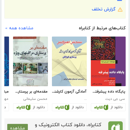
گزارش تخلف
کتاب‌های مرتبط از کتابراه
مشاهده همه »
پایگاه داده پیشرفته (ویژه آزمون دکتری و فراگیر کارشناسی ارشد)
آمادگی آزمون کارشناسی ارشد پرستاری کودکان
مقدمه‌ای بر پرستاری مراقبت‌های ویژه
سی جی دیت
...
محسن سلیمانی
مهرداد
دانلود از
دانلود از
دانلود از
دانلو
کتابراه، دانلود کتاب الکترونیک و
مشاهده