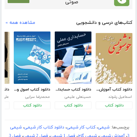
صوتی
کتاب‌های درسی و دانشجویی
مشاهده همه »
دانلود کتاب آموزش خوشنویسی
دانلود کتاب حسابداری عملی
دانلود کتاب اصول و مبانی رایانه و شبکه در مهندسی پزشکی
اسماعیل رشوند
حسینعلی علیمی
محمدرضا سرایی
علی ا
دانلود کتاب
دانلود کتاب
دانلود کتاب
د
برچسب‌ها:
شیمی
،
کتاب کار شیمی
،
دانلود کتاب کار شیمی
،
شیمی
3
،
آموزش شیمی
،
شیمی گاج
،
فصل 1 شیمی
،
فصل 2 شیمی
،
فصل 3