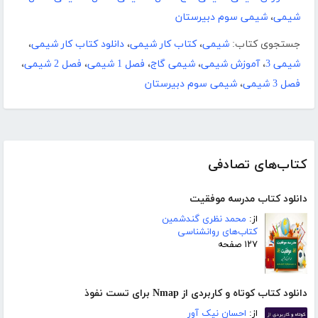
شیمی
،
شیمی سوم دبیرستان
جستجوی کتاب:
شیمی
،
کتاب کار شیمی
،
دانلود کتاب کار شیمی
،
شیمی 3
،
آموزش شیمی
،
شیمی گاج
،
فصل 1 شیمی
،
فصل 2 شیمی
،
فصل 3 شیمی
،
شیمی سوم دبیرستان
کتاب‌های تصادفی
دانلود کتاب مدرسه موفقیت
از:
محمد نظری گندشمین
کتاب‌های روانشناسی
۱۲۷ صفحه
دانلود کتاب کوتاه و کاربردی از Nmap برای تست نفوذ
از:
احسان نیک آور