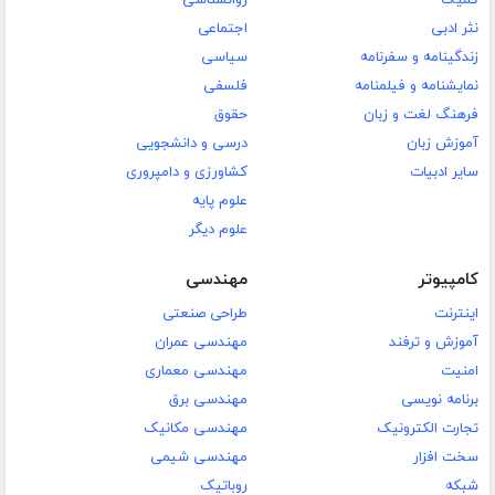
کمیک
روانشناسی
نثر ادبی
اجتماعی
زندگینامه و سفرنامه
سیاسی
نمایشنامه و فیلمنامه
فلسفی
فرهنگ لغت و زبان
حقوق
آموزش زبان
درسی و دانشجویی
سایر ادبیات
کشاورزی و دامپروری
علوم پایه
علوم دیگر
کامپیوتر
مهندسی
اینترنت
طراحی صنعتی
آموزش و ترفند
مهندسی عمران
امنیت
مهندسی معماری
برنامه نویسی
مهندسی برق
تجارت الکترونیک
مهندسی مکانیک
سخت افزار
مهندسی شیمی
شبکه
روباتیک