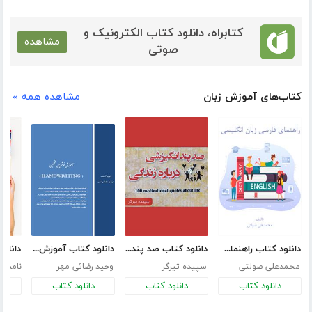
کتابراه، دانلود کتاب الکترونیک و
مشاهده
صوتی
کتاب‌های آموزش زبان
مشاهده همه »
دانلود کتاب راهنمای فارسی زبان انگلیسی
دانلود کتاب صد پند انگیزشی درباره زندگی
دانلود کتاب آموزش خوشنویسی انگلیسی
محمدعلی صولتی
سپیده تیرگر
وحید رضائی مهر
نامش
دانلود کتاب
دانلود کتاب
دانلود کتاب
د