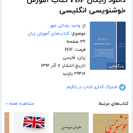
دانلود رایگان PDF کتاب آموزش
خوشنویسی انگلیسی
از:
وحید رضائی مهر
موضوع:
کتاب‌های آموزش زبان
۳۶ صفحه
فرمت: PDF
زبان: فارسی
تاریخ انتشار: ۱۱ آذر ۱۳۹۲
بزرگنمایی
۲۹۴۱۷ بازدید
اشتراک گذاری کتاب در تلگرام
کتاب‌های مرتبط
مشاهده همه »