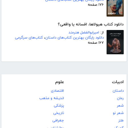
۱۷۶ صفحه
دانلود کتاب هیولاها، افسانه یا واقعی؟
از:
امیرابوالفضل هنرمند
دانلود رایگان بهترین کتاب‌های داستان
،
کتاب‌های سرگرمی
۱۶۷ صفحه
ادبیات
علوم
داستان
اقتصادی
رمان
اندیشه و مذهب
شعر
پزشکی
شعر نو
تاریخی
طنز
جغرافی