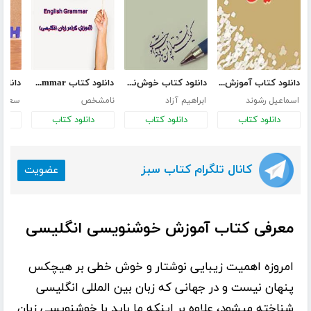
دانلود کتاب آموزش خوشنویسی
دانلود کتاب خوش‌نویسی
دانلود کتاب English Grammar (آموزش گرامر زبان انگلیسی)
اسماعیل رشوند
ابراهیم آزاد
نامشخص
سعید 
دانلود کتاب
دانلود کتاب
دانلود کتاب
د
کانال تلگرام کتاب سبز
عضویت
معرفی کتاب آموزش خوشنویسی انگلیسی
امروزه اهمیت زیبایی نوشتار و خوش خطی بر هیچکس
پنهان نیست و در جهانی که زبان بین المللی انگلیسی
شناخته میشود، علاوه بر اینکه ما باید با خوشنویسی زبان