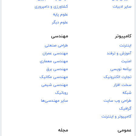
سایر ادبیات
کشاورزی و دامپروری
علوم پایه
علوم دیگر
کامپیوتر
مهندسی
اینترنت
طراحی صنعتی
آموزش و ترفند
مهندسی عمران
امنیت
مهندسی معماری
برنامه نویسی
مهندسی برق
تجارت الکترونیک
مهندسی مکانیک
سخت افزار
مهندسی شیمی
شبکه
روباتیک
طراحی وب سایت
سایر مهندسی‌ها
گرافیک
کامپیوتر و اینترنت
عمومی
مجله