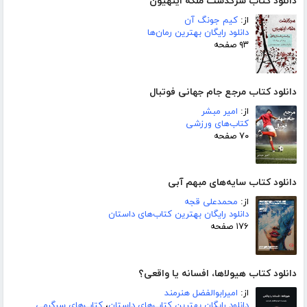
دانلود کتاب سرگذشت ملکه اینهیون
از:
کیم جونگ آن
دانلود رایگان بهترین رمان‌ها
۹۳ صفحه
دانلود کتاب مرجع جام جهانی فوتبال
از:
امیر مبشر
کتاب‌های ورزشی
۷۰ صفحه
دانلود کتاب سایه‌های مبهم آبی
از:
محمدعلی قجه
دانلود رایگان بهترین کتاب‌های داستان
۱۷۶ صفحه
دانلود کتاب هیولاها، افسانه یا واقعی؟
از:
امیرابوالفضل هنرمند
دانلود رایگان بهترین کتاب‌های داستان
،
کتاب‌های سرگرمی