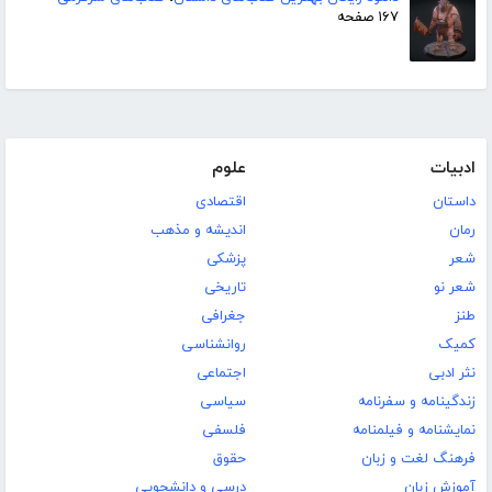
۱۶۷ صفحه
ادبیات
علوم
داستان
اقتصادی
رمان
اندیشه و مذهب
شعر
پزشکی
شعر نو
تاریخی
طنز
جغرافی
کمیک
روانشناسی
نثر ادبی
اجتماعی
زندگینامه و سفرنامه
سیاسی
نمایشنامه و فیلمنامه
فلسفی
فرهنگ لغت و زبان
حقوق
آموزش زبان
درسی و دانشجویی