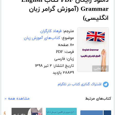
دانلود رایگان PDF کتاب English
Grammar (آموزش گرامر زبان
انگلیسی)
مترجم:
فرهاد کارگران
موضوع:
کتاب‌های آموزش زبان
۸۰ صفحه
فرمت: PDF
زبان: فارسی
تاریخ انتشار: ۲ تیر ۱۳۹۸
بزرگنمایی
۲۸۸۳۹ بازدید
اشتراک گذاری کتاب در تلگرام
کتاب‌های مرتبط
مشاهده همه »