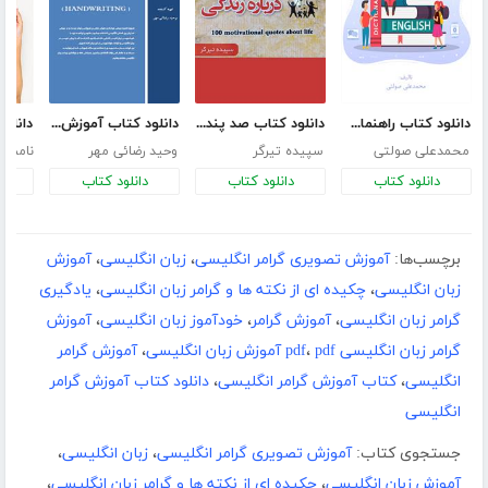
دانلود کتاب راهنمای فارسی زبان انگلیسی
دانلود کتاب صد پند انگیزشی درباره زندگی
دانلود کتاب آموزش خوشنویسی انگلیسی
محمدعلی صولتی
سپیده تیرگر
وحید رضائی مهر
نامش
دانلود کتاب
دانلود کتاب
دانلود کتاب
د
برچسب‌ها:
آموزش تصویری گرامر انگلیسی
،
زبان انگلیسی
،
آموزش
زبان انگلیسی
،
چکیده ای از نکته ها و گرامر زبان انگلیسی
،
یادگیری
گرامر زبان انگلیسی
،
آموزش گرامر
،
خودآموز زبان انگلیسی
،
آموزش
گرامر زبان انگلیسی pdf
pdf آموزش زبان انگلیسی
،
،
آموزش گرامر
انگلیسی
،
کتاب آموزش گرامر انگلیسی
،
دانلود کتاب آموزش گرامر
انگلیسی
جستجوی کتاب:
آموزش تصویری گرامر انگلیسی
،
زبان انگلیسی
،
آموزش زبان انگلیسی
،
چکیده ای از نکته ها و گرامر زبان انگلیسی
،