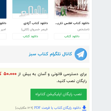
دانلود کتاب اطلس تاریخ ایران
دانلود کتاب آزادی
نامشخص
قیصر خسروان (کللی)
امیر
دانلود کتاب
دانلود کتاب
کانال تلگرام کتاب سبز
۵۰،۰۰۰ کتاب الکترونیک و کتاب صوتی فارسی
برای دسترسی قانونی و آسان به بیش از
رایگان نصب کنید.
نصب رایگان اپلیکیشن کتابراه
دانلود رایگان کتاب با فرمت PDF
[۱۲.۹ مگابایت]