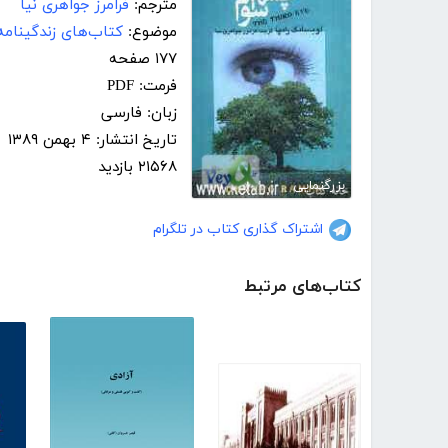
مترجم:
فرامرز جواهری نیا
موضوع:
کتاب‌های زندگینامه
۱۷۷ صفحه
فرمت: PDF
زبان: فارسی
تاریخ انتشار: ۴ بهمن ۱۳۸۹
۲۱۵۶۸ بازدید
بزرگنمایی
اشتراک گذاری کتاب در تلگرام
کتاب‌های مرتبط