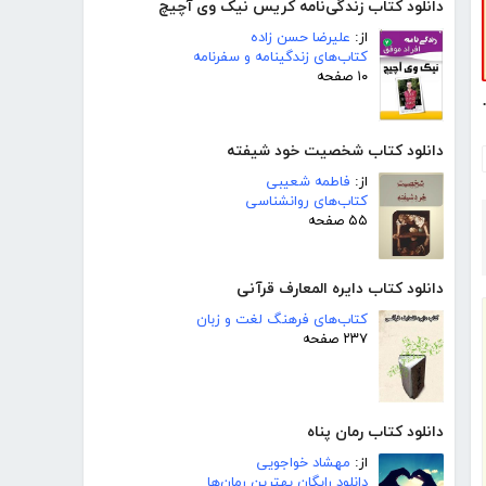
دانلود کتاب زندگی‌نامه کریس نیک وی آچیچ
از:
علیرضا حسن زاده
کتاب‌های زندگینامه و سفرنامه
۱۰ صفحه
زالدین نسفی
دانلود کتاب شخصیت خود شیفته
از:
فاطمه شعیبی
کتاب‌های روانشناسی
۵۵ صفحه
دانلود کتاب دایره المعارف قرآنی
کتاب‌های فرهنگ لغت و زبان
۲۳۷ صفحه
دانلود کتاب رمان پناه
از:
مهشاد خواجویی
دانلود رایگان بهترین رمان‌ها