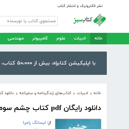
نشر الکترونیک و انتشار کتاب
خانه
ادبیات
علوم
کامپیوتر
مهندسی
با اپلیکیشن کتابراه، بیش از ۵۰،۰۰۰ کتاب، کتاب صوتی و رمان را در موبایل و تبلت خود داشته باشید!
خانه
ادبیات
کتاب‌های زندگینامه و سفرنامه
دانلود ک
›
›
›
دانلود رایگان pdf کتاب چشم سوم - درباره عرفان تبتی
از:
لبسانگ رامپا