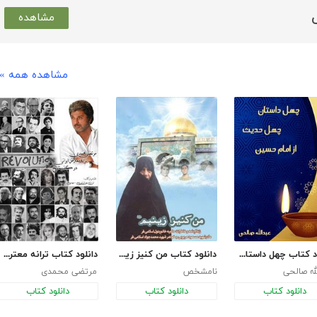
مشاهده
مشاهده همه »
دانلود کتاب چهل داستان و چهل حدیث از امام حسین (ع)
دانلود کتاب من کنیز زینبم
دانلود کتاب ترانه معترض ایرانی در گذر تاریخ – پوشینه سه
له صالحی
نامشخص
مرتضی محمدی
دانلود کتاب
دانلود کتاب
دانلود کتاب