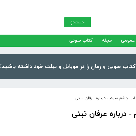
جستجو
عمومی
مجله
کتاب صوتی
تاب چشم سوم - درباره عرفان تبتی