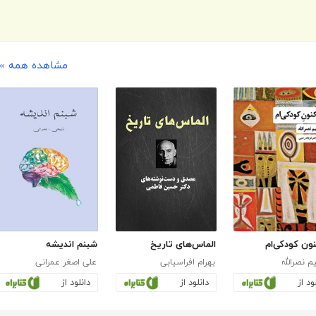
مشاهده همه »
نون کودکی‌ام
الماس‌های تاریخ
شبنم اندیشه
یم نصرالله
بهرام افراسیابی
علی اصغر عمرانی
ود از
دانلود از
دانلود از