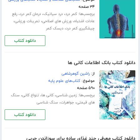
۳۴ صفحه
برچسب‌ها:
،
،
،
کمر درد
درد سیاتیک
درمان کمر درد
رفع
،
،
،
عادات اشتباه
ورزش های اصلاحی
تمرینات ورزشی
،
چیشگیری کمر درد
دیسک کمر
دانلود کتاب
دانلود کتاب بانک اطلاعات کانی ها
از:
راشین گوهرشاهی
موضوع:
کتاب‌های علوم پایه
۵۹۰ صفحه
برچسب‌ها:
،
،
،
زمین شناسی
کانی ها
تنواع کانی
سنگ
،
،
های قیمتی
جواهرات
سنگ شناسی
دانلود کتاب
دانلود کتاب معرفی چند غذای ساده برای سوزاندن چربی