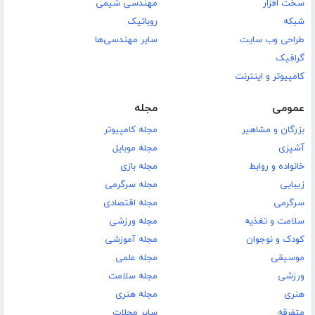
سخت افزار
مهندسی شیمی
شبکه
روباتیک
طراحی وب سایت
سایر مهندسی‌ها
گرافیک
کامپیوتر و اینترنت
عمومی
مجله
بزرگان و مشاهیر
مجله کامپیوتر
آشپزی
مجله موبایل
خانواده و روابط
مجله بازی
زیبایی
مجله سرگرمی
سرگرمی
مجله اقتصادی
سلامت و تغذیه
مجله ورزشی
کودک و نوجوان
مجله آموزشی
موسیقی
مجله علمی
ورزشی
مجله سلامت
هنری
مجله هنری
متفرقه
سایر مجلات