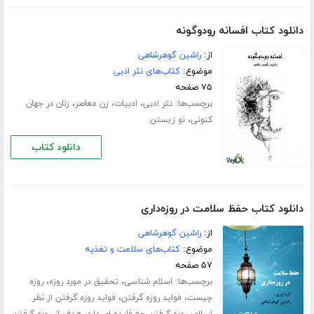
دانلود کتاب افسانه رودوگونه
از:
راشین گوهرشاهی
موضوع:
کتاب‌های نثر ادبی
۷۵ صفحه
برچسب‌ها:
،
،
،
نثر ادبی
ادبیات
زن معاصر
زنان در جهان
،
کنونی
نو ‏زیستن
دانلود کتاب
دانلود کتاب حفظ سلامت در روزه‌داری
از:
راشین گوهرشاهی
موضوع:
کتاب‌های سلامت و تغذیه
۵۷ صفحه
برچسب‌ها:
،
،
اسلام شناسی
تحقیق در مورد روزه
روزه
،
،
چیست
فواید روزه گرفتن
فواید روزه گرفتن از نظر
،
،
اسلام
روزه گرفتن چه فایده ای دارد
هدف از روزه گرفتن