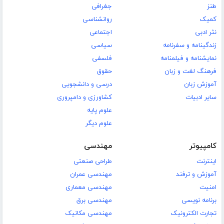
طنز
جغرافی
کمیک
روانشناسی
نثر ادبی
اجتماعی
زندگینامه و سفرنامه
سیاسی
نمایشنامه و فیلمنامه
فلسفی
فرهنگ لغت و زبان
حقوق
آموزش زبان
درسی و دانشجویی
سایر ادبیات
کشاورزی و دامپروری
علوم پایه
علوم دیگر
کامپیوتر
مهندسی
اینترنت
طراحی صنعتی
آموزش و ترفند
مهندسی عمران
امنیت
مهندسی معماری
برنامه نویسی
مهندسی برق
تجارت الکترونیک
مهندسی مکانیک