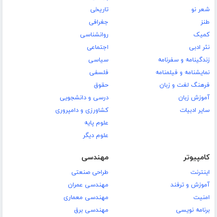
شعر نو
تاریخی
طنز
جغرافی
کمیک
روانشناسی
نثر ادبی
اجتماعی
زندگینامه و سفرنامه
سیاسی
نمایشنامه و فیلمنامه
فلسفی
فرهنگ لغت و زبان
حقوق
آموزش زبان
درسی و دانشجویی
سایر ادبیات
کشاورزی و دامپروری
علوم پایه
علوم دیگر
کامپیوتر
مهندسی
اینترنت
طراحی صنعتی
آموزش و ترفند
مهندسی عمران
امنیت
مهندسی معماری
برنامه نویسی
مهندسی برق