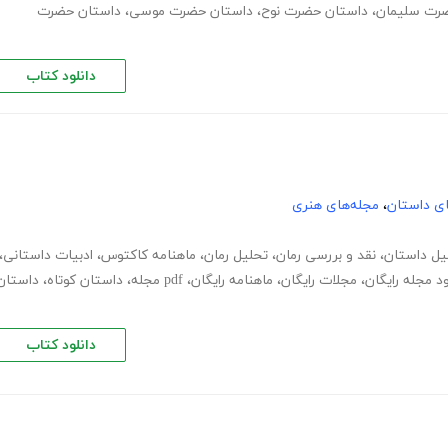
رت سلیمان
،
داستان حضرت نوح
،
داستان حضرت موسی
،
داستان حضرت
دانلود کتاب
های داستان
،
مجله‌های هنری
یل داستان
،
نقد و بررسی رمان
،
تحلیل رمان
،
ماهنامه کاکتوس
،
ادبیات داستانی
،
ود مجله رایگان
،
مجلات رایگان
،
ماهنامه رایگان
،
pdf مجله
،
داستان کوتاه
،
داستان
دانلود کتاب