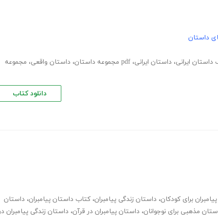
های داستان
 داستان ایرانی
،
داستان ایرانی
،
pdf مجموعه داستان
،
داستان واقعی
،
مجموعه
دانلود کتاب
امبران برای کودکان
،
داستان زندگی پیامبران
،
کتاب داستان پیامبران
،
داستان
ستان مذهبی برای نوجوانان
،
داستان پیامبران در قرآن
،
داستان زندگی پیامبران در