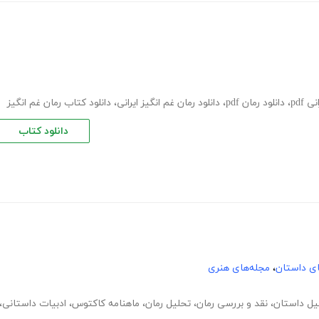
ی pdf
،
دانلود رمان pdf
،
دانلود رمان غم انگیز ایرانی
،
دانلود کتاب رمان غم انگیز
دانلود کتاب
های داستان
،
مجله‌های هنری
یل داستان
،
نقد و بررسی رمان
،
تحلیل رمان
،
ماهنامه کاکتوس
،
ادبیات داستانی
،