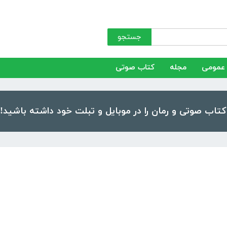
جستجو
عمومی
مجله
کتاب صوتی