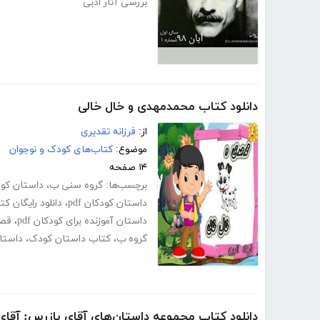
بررسی آثار ادبی
دانلود کتاب محمدمهدی و خال خالی
از:
فرزانه تقدیری
موضوع:
کتاب‌های کودک و نوجوان
۱۴ صفحه
برچسب‌ها:
گروه سنی ب
،
داستان کود
داستان کودکان pdf
،
دانلود رایگان کت
داستان آموزنده برای کودکان pdf
،
قصه 
گروه ب
،
کتاب داستان کودک
،
داستا
دانلود کتاب مجموعه داستان‌های آقای بازرس: آق