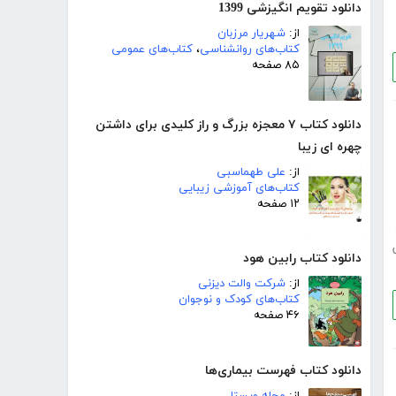
دانلود تقویم انگیزشی 1399
از:
شهریار مرزبان
کتاب‌های روانشناسی
،
کتاب‌های عمومی
۸۵ صفحه
دانلود کتاب ٧ معجزه بزرگ و راز کلیدی برای داشتن
چهره ای زیبا
از:
علی طهماسبی
کتاب‌های آموزشی زیبایی
۱۲ صفحه
دانلود کتاب رابین هود
از:
شرکت والت دیزنی
کتاب‌های کودک و نوجوان
۴۶ صفحه
دانلود کتاب فهرست بیماری‌ها
از:
مجله ویستا