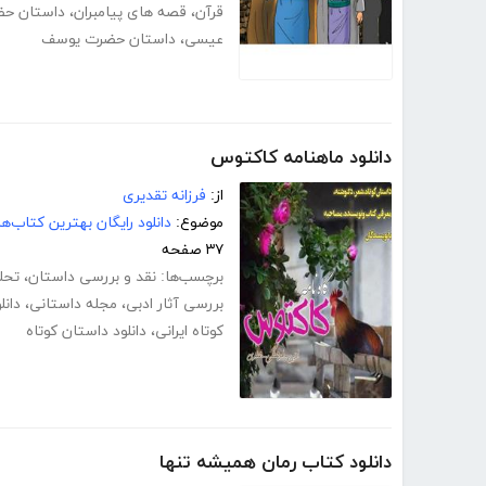
قرآن
،
قصه های پیامبران
،
داستان حض
عیسی
،
داستان حضرت یوسف
دانلود ماهنامه کاکتوس
از:
فرزانه تقدیری
موضوع:
دانلود رایگان بهترین کتاب‌
۳۷ صفحه
برچسب‌ها:
نقد و بررسی داستان
،
تحل
بررسی آثار ادبی
،
مجله داستانی
،
دانل
کوتاه ایرانی
،
دانلود داستان کوتاه
دانلود کتاب رمان همیشه تنها