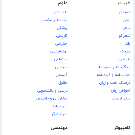
ادبیات
علوم
داستان
اقتصادی
رمان
اندیشه و مذهب
شعر
پزشکی
شعر نو
تاریخی
طنز
جغرافی
کمیک
روانشناسی
نثر ادبی
اجتماعی
زندگینامه و سفرنامه
سیاسی
نمایشنامه و فیلمنامه
فلسفی
فرهنگ لغت و زبان
حقوق
آموزش زبان
درسی و دانشجویی
سایر ادبیات
کشاورزی و دامپروری
علوم پایه
علوم دیگر
کامپیوتر
مهندسی