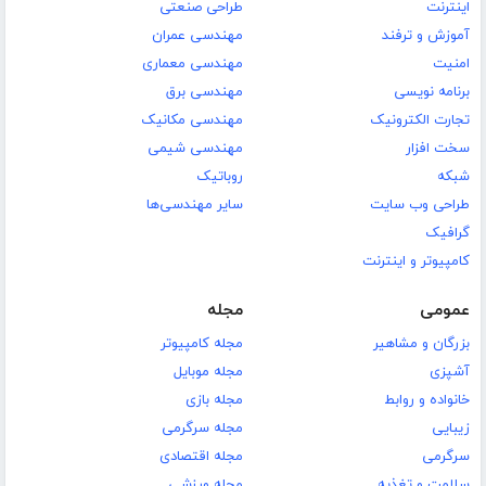
اینترنت
طراحی صنعتی
آموزش و ترفند
مهندسی عمران
امنیت
مهندسی معماری
برنامه نویسی
مهندسی برق
تجارت الکترونیک
مهندسی مکانیک
سخت افزار
مهندسی شیمی
شبکه
روباتیک
طراحی وب سایت
سایر مهندسی‌ها
گرافیک
کامپیوتر و اینترنت
عمومی
مجله
بزرگان و مشاهیر
مجله کامپیوتر
آشپزی
مجله موبایل
خانواده و روابط
مجله بازی
زیبایی
مجله سرگرمی
سرگرمی
مجله اقتصادی
سلامت و تغذیه
مجله ورزشی