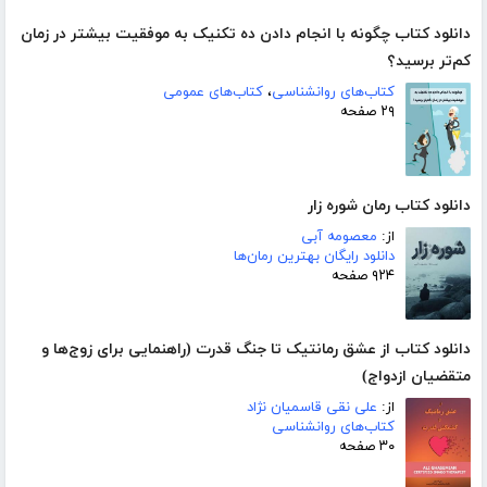
دانلود کتاب چگونه با انجام دادن ده تکنیک به موفقیت بیشتر در زمان
کم‌تر برسید؟
کتاب‌های روانشناسی
،
کتاب‌های عمومی
۲۹ صفحه
دانلود کتاب رمان شوره زار
از:
معصومه آبی
دانلود رایگان بهترین رمان‌ها
۹۲۴ صفحه
دانلود کتاب از عشق رمانتیک تا جنگ قدرت (راهنمایی برای زوج‌ها و
متقضیان ازدواج)
از:
علی نقی قاسمیان نژاد
کتاب‌های روانشناسی
۳۰ صفحه