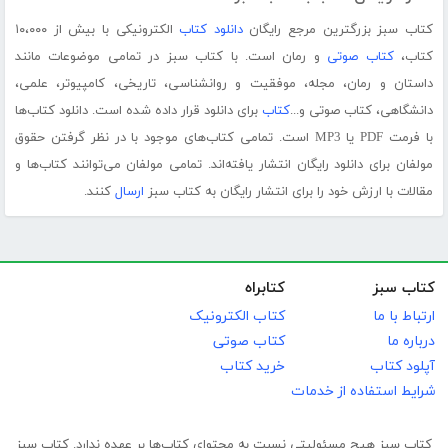
کتاب سبز بزرگترین مرجع رایگان
دانلود کتاب
الکترونیکی با بیش از ۱۰،۰۰۰
کتاب،
کتاب صوتی
و رمان است. با کتاب سبز در تمامی موضوعات مانند
داستان و رمان، مجله، موفقیت و روانشناسی، تاریخی، کامپیوتر، علمی،
دانشگاهی، کتاب صوتی و...
کتاب
برای دانلود قرار داده شده است. دانلود کتاب‌ها
با فرمت PDF یا MP3 است. تمامی کتاب‌های موجود با در نظر گرفتن حقوق
مولفان برای دانلود رایگان انتشار یافته‌اند. تمامی مولفان می‌توانند کتاب‌ها و
مقالات با ارزش خود را برای انتشار رایگان به کتاب سبز
ارسال
کنند.
کتاب سبز
کتابراه
ارتباط با ما
کتاب الکترونیک
درباره ما
کتاب صوتی
آپلود کتاب
خرید کتاب
شرایط استفاده از خدمات
کتاب سبز هیچ مسئولیتی نسبت به محتوای کتاب‌ها بر عهده ندارد. کتاب سبز