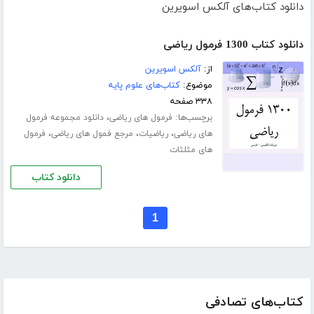
دانلود کتاب‌های آلکس اسویرین
دانلود کتاب 1300 فرمول ریاضی
از:
آلکس اسویرین
موضوع:
کتاب‌های علوم پایه
۳۳۸ صفحه
برچسب‌ها:
،
فرمول های ریاضی
دانلود مجموعه فرمول
،
،
،
های ریاضی
ریاضیات
مرجع فمول های ریاضی
فرمول
های مثلثات
دانلود کتاب
1
کتاب‌های تصادفی