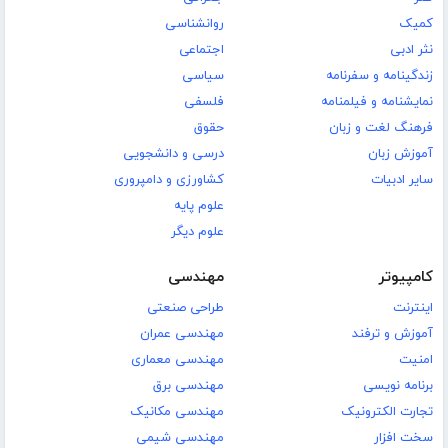
کمیک
روانشناسی
نثر ادبی
اجتماعی
زندگینامه و سفرنامه
سیاسی
نمایشنامه و فیلمنامه
فلسفی
فرهنگ لغت و زبان
حقوق
آموزش زبان
درسی و دانشجویی
سایر ادبیات
کشاورزی و دامپروری
علوم پایه
علوم دیگر
کامپیوتر
مهندسی
اینترنت
طراحی صنعتی
آموزش و ترفند
مهندسی عمران
امنیت
مهندسی معماری
برنامه نویسی
مهندسی برق
تجارت الکترونیک
مهندسی مکانیک
سخت افزار
مهندسی شیمی