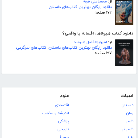
از:
محمدعلی قجه
دانلود رایگان بهترین کتاب‌های داستان
۱۷۶ صفحه
دانلود کتاب هیولاها، افسانه یا واقعی؟
از:
امیرابوالفضل هنرمند
دانلود رایگان بهترین کتاب‌های داستان
،
کتاب‌های سرگرمی
۱۶۷ صفحه
ادبیات
علوم
داستان
اقتصادی
رمان
اندیشه و مذهب
شعر
پزشکی
شعر نو
تاریخی
طنز
جغرافی