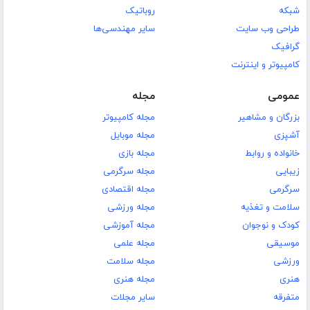
شبکه
روباتیک
طراحی وب سایت
سایر مهندسی‌ها
گرافیک
کامپیوتر و اینترنت
عمومی
مجله
بزرگان و مشاهیر
مجله کامپیوتر
آشپزی
مجله موبایل
خانواده و روابط
مجله بازی
زیبایی
مجله سرگرمی
سرگرمی
مجله اقتصادی
سلامت و تغذیه
مجله ورزشی
کودک و نوجوان
مجله آموزشی
موسیقی
مجله علمی
ورزشی
مجله سلامت
هنری
مجله هنری
متفرقه
سایر مجلات