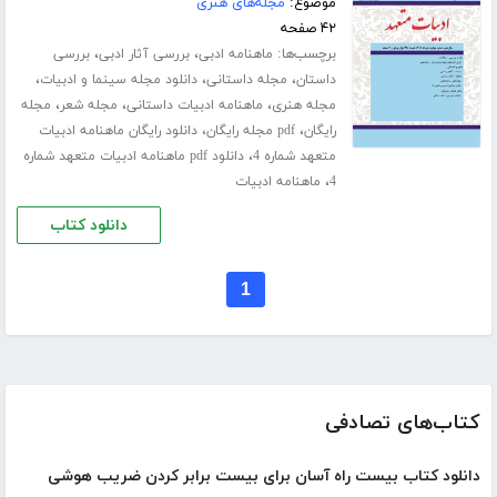
موضوع:
مجله‌های هنری
۴۲ صفحه
برچسب‌ها:
،
،
ماهنامه ادبی
بررسی آثار ادبی
بررسی
،
،
،
داستان
مجله داستانی
دانلود مجله سینما و ادبیات
،
،
،
مجله هنری
ماهنامه ادبیات داستانی
مجله شعر
مجله
،
،
رایگان
pdf مجله رایگان
دانلود رایگان ماهنامه ادبیات
،
متعهد شماره 4
دانلود pdf ماهنامه ادبیات متعهد شماره
،
4
ماهنامه ادبیات
دانلود کتاب
1
کتاب‌های تصادفی
دانلود کتاب بیست راه آسان برای بیست برابر کردن ضریب هوشی