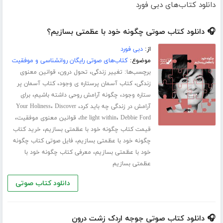
دانلود کتاب‌های دبی فورد
🎧 دانلود کتاب صوتی چگونه خود با عظمتی بسازیم؟
از:
دبی فورد
موضوع:
کتاب‌های صوتی رایگان روانشناسی و موفقیت
برچسب‌ها:
،
،
تغییر زندگی
تحول درون
قوانین معنوی
،
،
زندگی
کتاب آسمان پرستاره ی وجود
کتاب آسمان پر
،
،
ستاره وجود
چگونه آرامش روحی داشته باشیم
برای
،
،
آرامش در زندگی چه باید کرد
Discover
Your Holiness
،
،
،
Debbie Ford
the light within
قوانین معنوی موفقیت
،
قیمت کتاب چگونه خود با عظمتی بسازیم
خرید کتاب
،
چگونه خود با عظمتی بسازیم
فایل صوتی کتاب چگونه
،
خود با عظمتی بسازیم
معرفی کتاب چگونه خود با
عظمتی بسازیم
دانلود کتاب صوتی
🎧 دانلود کتاب صوتی جوجه اردک زشت درون