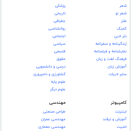
شعر
پزشکی
شعر نو
تاریخی
طنز
جغرافی
کمیک
روانشناسی
نثر ادبی
اجتماعی
زندگینامه و سفرنامه
سیاسی
نمایشنامه و فیلمنامه
فلسفی
فرهنگ لغت و زبان
حقوق
آموزش زبان
درسی و دانشجویی
سایر ادبیات
کشاورزی و دامپروری
علوم پایه
علوم دیگر
کامپیوتر
مهندسی
اینترنت
طراحی صنعتی
آموزش و ترفند
مهندسی عمران
امنیت
مهندسی معماری