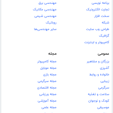
برنامه نویسی
مهندسی برق
تجارت الکترونیک
مهندسی مکانیک
سخت افزار
مهندسی شیمی
شبکه
روباتیک
طراحی وب سایت
سایر مهندسی‌ها
گرافیک
کامپیوتر و اینترنت
عمومی
مجله
بزرگان و مشاهیر
مجله کامپیوتر
آشپزی
مجله موبایل
خانواده و روابط
مجله بازی
زیبایی
مجله سرگرمی
سرگرمی
مجله اقتصادی
سلامت و تغذیه
مجله ورزشی
کودک و نوجوان
مجله آموزشی
موسیقی
مجله علمی