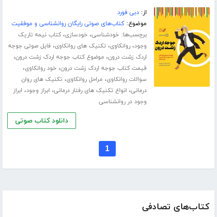
از:
دبی فورد
موضوع:
کتاب‌های صوتی رایگان روانشناسی و موفقیت
برچسب‌ها:
،
،
خودشناسی
خودسازی
کتاب نیمه تاریک
،
،
،
وجود
روانکاوی
تکنیک های روانکاوی
فایل صوتی جوجه
،
،
اردک زشت درون
موضوع کتاب جوجه اردک زشت درون
،
،
قیمت کتاب جوجه اردک زشت درون
خود روانکاوی
،
،
سوالات روانکاوی
مراحل روانکاوی
تکنیک های روان
،
،
،
درمانی
انواع تکنیک های رفتار درمانی
ابراز وجود
ابراز
وجود در روانشناسی
دانلود کتاب صوتی
1
کتاب‌های تصادفی