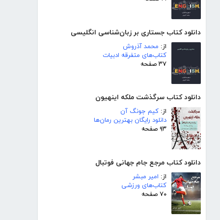
دانلود کتاب جستاری بر زبان‌شناسی انگلیسی
از:
محمد آذروش
کتاب‌های متفرقه ادبیات
۳۷ صفحه
دانلود کتاب سرگذشت ملکه اینهیون
از:
کیم جونگ آن
دانلود رایگان بهترین رمان‌ها
۹۳ صفحه
دانلود کتاب مرجع جام جهانی فوتبال
از:
امیر مبشر
کتاب‌های ورزشی
۷۰ صفحه