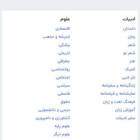
ادبیات
علوم
داستان
اقتصادی
رمان
اندیشه و مذهب
شعر
پزشکی
شعر نو
تاریخی
طنز
جغرافی
کمیک
روانشناسی
نثر ادبی
اجتماعی
زندگینامه و سفرنامه
سیاسی
نمایشنامه و فیلمنامه
فلسفی
فرهنگ لغت و زبان
حقوق
آموزش زبان
درسی و دانشجویی
سایر ادبیات
کشاورزی و دامپروری
علوم پایه
علوم دیگر