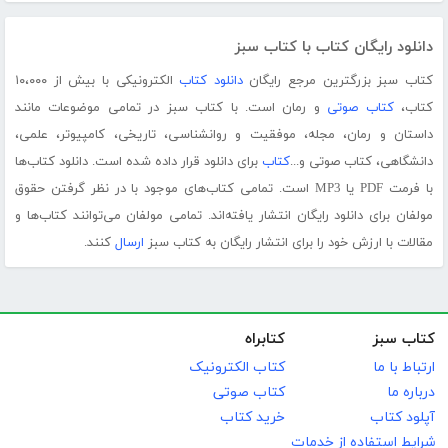
دانلود رایگان کتاب با کتاب سبز
کتاب سبز بزرگترین مرجع رایگان
دانلود کتاب
الکترونیکی با بیش از ۱۰،۰۰۰
کتاب،
کتاب صوتی
و رمان است. با کتاب سبز در تمامی موضوعات مانند
داستان و رمان، مجله، موفقیت و روانشناسی، تاریخی، کامپیوتر، علمی،
دانشگاهی، کتاب صوتی و...
کتاب
برای دانلود قرار داده شده است. دانلود کتاب‌ها
با فرمت PDF یا MP3 است. تمامی کتاب‌های موجود با در نظر گرفتن حقوق
مولفان برای دانلود رایگان انتشار یافته‌اند. تمامی مولفان می‌توانند کتاب‌ها و
مقالات با ارزش خود را برای انتشار رایگان به کتاب سبز
ارسال
کنند.
کتاب سبز
کتابراه
ارتباط با ما
کتاب الکترونیک
درباره ما
کتاب صوتی
آپلود کتاب
خرید کتاب
شرایط استفاده از خدمات