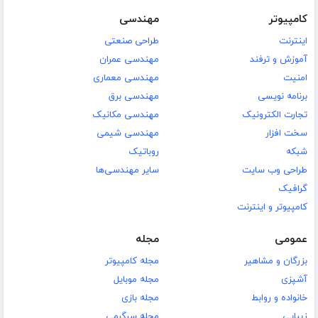
کامپیوتر
مهندسی
اینترنت
طراحی صنعتی
آموزش و ترفند
مهندسی عمران
امنیت
مهندسی معماری
برنامه نویسی
مهندسی برق
تجارت الکترونیک
مهندسی مکانیک
سخت افزار
مهندسی شیمی
شبکه
روباتیک
طراحی وب سایت
سایر مهندسی‌ها
گرافیک
کامپیوتر و اینترنت
عمومی
مجله
بزرگان و مشاهیر
مجله کامپیوتر
آشپزی
مجله موبایل
خانواده و روابط
مجله بازی
زیبایی
مجله سرگرمی