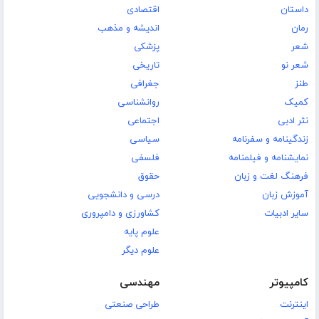
داستان
اقتصادی
رمان
اندیشه و مذهب
شعر
پزشکی
شعر نو
تاریخی
طنز
جغرافی
کمیک
روانشناسی
نثر ادبی
اجتماعی
زندگینامه و سفرنامه
سیاسی
نمایشنامه و فیلمنامه
فلسفی
فرهنگ لغت و زبان
حقوق
آموزش زبان
درسی و دانشجویی
سایر ادبیات
کشاورزی و دامپروری
علوم پایه
علوم دیگر
کامپیوتر
مهندسی
اینترنت
طراحی صنعتی