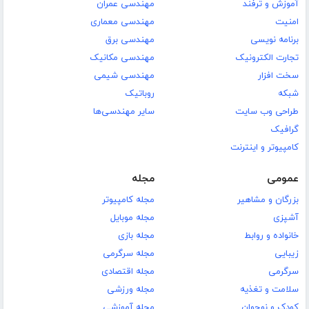
آموزش و ترفند
مهندسی عمران
امنیت
مهندسی معماری
برنامه نویسی
مهندسی برق
تجارت الکترونیک
مهندسی مکانیک
سخت افزار
مهندسی شیمی
شبکه
روباتیک
طراحی وب سایت
سایر مهندسی‌ها
گرافیک
کامپیوتر و اینترنت
عمومی
مجله
بزرگان و مشاهیر
مجله کامپیوتر
آشپزی
مجله موبایل
خانواده و روابط
مجله بازی
زیبایی
مجله سرگرمی
سرگرمی
مجله اقتصادی
سلامت و تغذیه
مجله ورزشی
کودک و نوجوان
مجله آموزشی