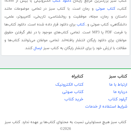
کتاب سبز بزرگترین مرجع رایگان
دانلود کتاب
الکترونیکی با بیش از ۱۰،۰۰۰
کتاب،
کتاب صوتی
و رمان است. با کتاب سبز در تمامی موضوعات مانند
داستان و رمان، مجله، موفقیت و روانشناسی، تاریخی، کامپیوتر، علمی،
دانشگاهی، کتاب صوتی و...
کتاب
برای دانلود قرار داده شده است. دانلود کتاب‌ها
با فرمت PDF یا MP3 است. تمامی کتاب‌های موجود با در نظر گرفتن حقوق
مولفان برای دانلود رایگان انتشار یافته‌اند. تمامی مولفان می‌توانند کتاب‌ها و
مقالات با ارزش خود را برای انتشار رایگان به کتاب سبز
ارسال
کنند.
کتاب سبز
کتابراه
ارتباط با ما
کتاب الکترونیک
درباره ما
کتاب صوتی
آپلود کتاب
خرید کتاب
شرایط استفاده از خدمات
کتاب سبز هیچ مسئولیتی نسبت به محتوای کتاب‌ها بر عهده ندارد. کتاب سبز
2026©