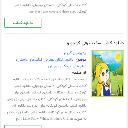
،
،
کتاب داستان کودکان
داستان نوجوان
دانلود کتاب
،
،
کودک
two eyes and three eyes
one eyes
دانلود کتاب
دانلود کتاب سفید برفی کوچولو
از:
برادران گریم
موضوع:
دانلود رایگان بهترین کتاب‌های داستان
،
کتاب‌های کودک و نوجوان
۱۱۶ صفحه
برچسب‌ها:
،
،
کتاب داستان کودک
کتاب کودک
دانلود
،
،
کتاب داستان کودکان
داستان نوجوان
دانلود کتاب
،
،
،
کودک
داستان بچگانه
داستان کودک
داستان برای
،
،
،
نوجوانان
قصه های کودکان
کتاب داستان برای نوجوانان
،
دانلود کتاب داستان کودکانه برای اندروید
دانلود pdf
،
کتاب داستان های کودکانه
دانلود کتاب داستان کودکان
،
،
به صورت pdf
Brothers Grimm
Little Snow White