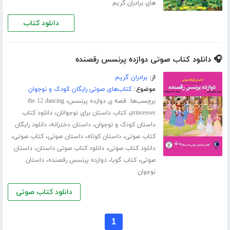
های برادران گریم
دانلود کتاب
🎧 دانلود کتاب صوتی دوازده پرنسس رقصنده
از:
برادران گریم
موضوع:
کتاب‌های صوتی رایگان کودک و نوجوان
برچسب‌ها:
،
قصه ی دوازده پرنسس
the 12 dancing
،
،
princesses
کتاب داستان برای نوجوانان
دانلود کتاب
،
،
داستان کودک و نوجوان
داستان دخترانه
دانلود رایگان
،
،
،
،
کتاب صوتی
داستان کوتاه
داستان صوتی
کتاب صوتی
،
،
دانلود کتاب صوتی
دانلود کتاب صوتی داستان
داستان
،
،
،
صوتی
کتاب گویا
دوازده پرنسس رقصنده
داستان
نوجوان
دانلود کتاب صوتی
1