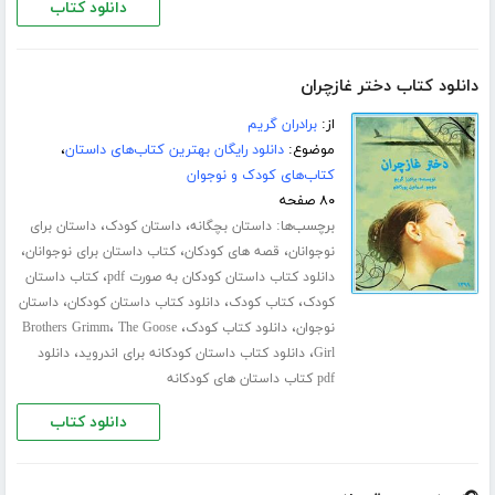
دانلود کتاب
دانلود کتاب دختر غازچران
از:
برادران گریم
موضوع:
دانلود رایگان بهترین کتاب‌های داستان
،
کتاب‌های کودک و نوجوان
۸۰ صفحه
برچسب‌ها:
،
،
داستان بچگانه
داستان کودک
داستان برای
،
،
،
نوجوانان
قصه های کودکان
کتاب داستان برای نوجوانان
،
دانلود کتاب داستان کودکان به صورت pdf
کتاب داستان
،
،
،
کودک
کتاب کودک
دانلود کتاب داستان کودکان
داستان
،
،
،
نوجوان
دانلود کتاب کودک
The Goose
Brothers Grimm
،
،
Girl
دانلود کتاب داستان کودکانه برای اندروید
دانلود
pdf کتاب داستان های کودکانه
دانلود کتاب