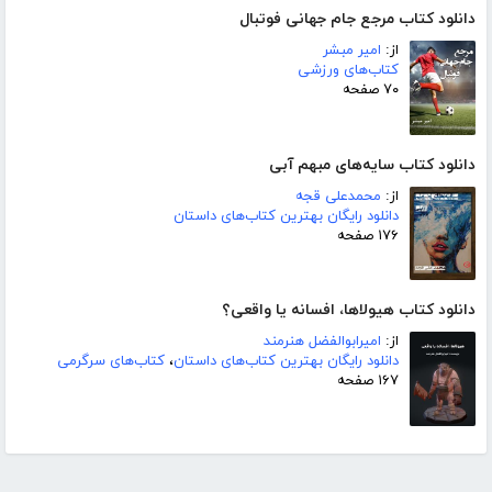
دانلود کتاب مرجع جام جهانی فوتبال
از:
امیر مبشر
کتاب‌های ورزشی
۷۰ صفحه
دانلود کتاب سایه‌های مبهم آبی
از:
محمدعلی قجه
دانلود رایگان بهترین کتاب‌های داستان
۱۷۶ صفحه
دانلود کتاب هیولاها، افسانه یا واقعی؟
از:
امیرابوالفضل هنرمند
دانلود رایگان بهترین کتاب‌های داستان
،
کتاب‌های سرگرمی
۱۶۷ صفحه