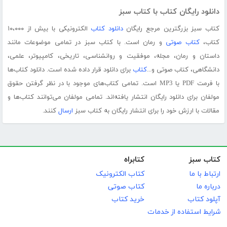
دانلود رایگان کتاب با کتاب سبز
کتاب سبز بزرگترین مرجع رایگان
دانلود کتاب
الکترونیکی با بیش از ۱۰،۰۰۰
کتاب،
کتاب صوتی
و رمان است. با کتاب سبز در تمامی موضوعات مانند
داستان و رمان، مجله، موفقیت و روانشناسی، تاریخی، کامپیوتر، علمی،
دانشگاهی، کتاب صوتی و...
کتاب
برای دانلود قرار داده شده است. دانلود کتاب‌ها
با فرمت PDF یا MP3 است. تمامی کتاب‌های موجود با در نظر گرفتن حقوق
مولفان برای دانلود رایگان انتشار یافته‌اند. تمامی مولفان می‌توانند کتاب‌ها و
مقالات با ارزش خود را برای انتشار رایگان به کتاب سبز
ارسال
کنند.
کتاب سبز
کتابراه
ارتباط با ما
کتاب الکترونیک
درباره ما
کتاب صوتی
آپلود کتاب
خرید کتاب
شرایط استفاده از خدمات