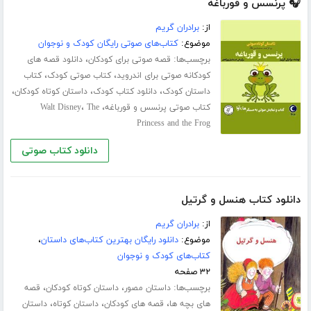
🎧 پرنسس و قورباغه
از:
برادران گریم
موضوع:
کتاب‌های صوتی رایگان کودک و نوجوان
برچسب‌ها:
،
قصه صوتی برای کودکان
دانلود قصه های
،
،
کودکانه صوتی برای اندروید
کتاب صوتی کودک
کتاب
،
،
،
داستان کودک
دانلود کتاب کودک
داستان کوتاه کودکان
،
،
کتاب صوتی پرنسس و قورباغه
The
Walt Disney
Princess and the Frog
دانلود کتاب صوتی
دانلود کتاب هنسل و گرتیل
از:
برادران گریم
موضوع:
دانلود رایگان بهترین کتاب‌های داستان
،
کتاب‌های کودک و نوجوان
۳۲ صفحه
برچسب‌ها:
،
،
داستان مصور
داستان کوتاه کودکان
قصه
،
،
،
های بچه ها
قصه های کودکان
داستان کوتاه
داستان