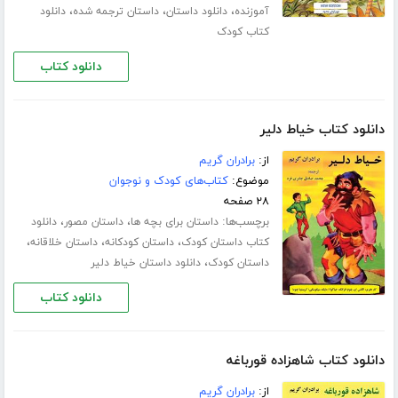
،
،
،
آموزنده
دانلود داستان
داستان ترجمه شده
دانلود
کتاب کودک
دانلود کتاب
دانلود کتاب خیاط دلیر
از:
برادران گریم
موضوع:
کتاب‌های کودک و نوجوان
۲۸ صفحه
برچسب‌ها:
،
،
داستان برای بچه ها
داستان مصور
دانلود
،
،
،
کتاب داستان کودک
داستان کودکانه
داستان خلاقانه
،
داستان کودک
دانلود داستان خیاط دلیر
دانلود کتاب
دانلود کتاب شاهزاده قورباغه
از:
برادران گریم