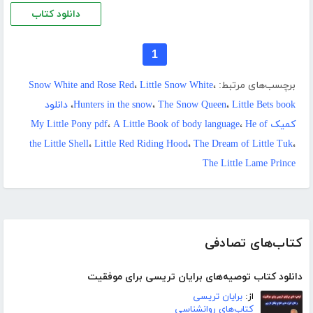
دانلود کتاب
1
برچسب‌های مرتبط:
،
Little Snow White
،
Snow White and Rose Red
Little Bets book
،
The Snow Queen
،
Hunters in the snow
،
دانلود
کمیک My Little Pony pdf
He of
،
A Little Book of body language
،
the Little Shell
،
Little Red Riding Hood
،
The Dream of Little Tuk
،
The Little Lame Prince
کتاب‌های تصادفی
دانلود کتاب توصیه‌های برایان تریسی برای موفقیت
از:
برایان تریسی
کتاب‌های روانشناسی