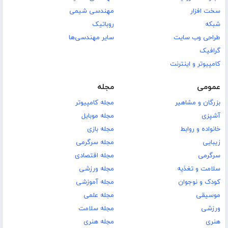
سخت افزار
مهندسی شیمی
شبکه
روباتیک
طراحی وب سایت
سایر مهندسی‌ها
گرافیک
کامپیوتر و اینترنت
عمومی
مجله
بزرگان و مشاهیر
مجله کامپیوتر
آشپزی
مجله موبایل
خانواده و روابط
مجله بازی
زیبایی
مجله سرگرمی
سرگرمی
مجله اقتصادی
سلامت و تغذیه
مجله ورزشی
کودک و نوجوان
مجله آموزشی
موسیقی
مجله علمی
ورزشی
مجله سلامت
هنری
مجله هنری