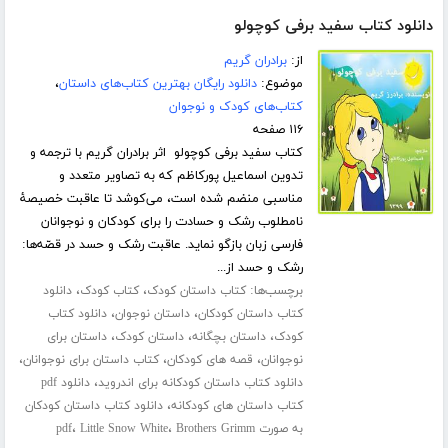
دانلود کتاب سفید برفی کوچولو
از:
برادران گریم
موضوع:
دانلود رایگان بهترین کتاب‌های داستان
،
کتاب‌های کودک و نوجوان
۱۱۶ صفحه
کتاب سفید برفی کوچولو اثر برادران گریم با ترجمه و
تدوین اسماعیل پورکاظم که به تصاویر متعدد و
مناسبی منضم شده است، می‌کوشد تا عاقبت خصیصۀ
نامطلوب رشک و حسادت را برای کودکان و نوجوانان
فارسی زبان بازگو نماید. عاقبت رشک و حسد در قصّه‌ها:
رشک و حسد از...
برچسب‌ها:
،
،
کتاب داستان کودک
کتاب کودک
دانلود
،
،
کتاب داستان کودکان
داستان نوجوان
دانلود کتاب
،
،
،
کودک
داستان بچگانه
داستان کودک
داستان برای
،
،
،
نوجوانان
قصه های کودکان
کتاب داستان برای نوجوانان
،
دانلود کتاب داستان کودکانه برای اندروید
دانلود pdf
،
کتاب داستان های کودکانه
دانلود کتاب داستان کودکان
،
،
به صورت pdf
Brothers Grimm
Little Snow White