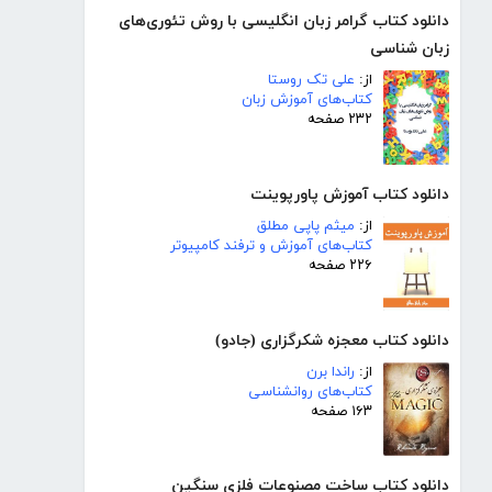
دانلود کتاب گرامر زبان انگلیسی با روش تئوری‌های
زبان شناسی
از:
علی تک روستا
کتاب‌های آموزش زبان
۲۳۲ صفحه
دانلود کتاب آموزش پاورپوینت
از:
میثم پاپی مطلق
کتاب‌های آموزش و ترفند کامپیوتر
۲۲۶ صفحه
دانلود کتاب معجزه شکرگزاری (جادو)
از:
راندا برن
کتاب‌های روانشناسی
۱۶۳ صفحه
دانلود کتاب ساخت مصنوعات فلزی سنگین