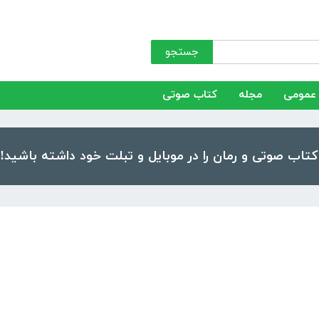
جستجو
عمومی
مجله
کتاب صوتی