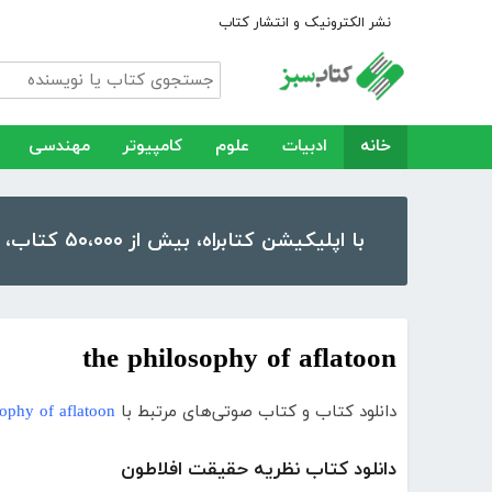
نشر الکترونیک و انتشار کتاب
خانه
ادبیات
علوم
کامپیوتر
مهندسی
با اپلیکیشن کتابراه، بیش از ۵۰،۰۰۰ کتاب، کتاب صوتی و رمان را در موبایل و تبلت خود داشته باشید!
the philosophy of aflatoon
دانلود کتاب و کتاب صوتی‌های مرتبط با
sophy of aflatoon
دانلود کتاب نظریه حقیقت افلاطون