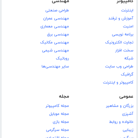
کامپیوتر
مهندسی
اینترنت
طراحی صنعتی
آموزش و ترفند
مهندسی عمران
امنیت
مهندسی معماری
برنامه نویسی
مهندسی برق
تجارت الکترونیک
مهندسی مکانیک
سخت افزار
مهندسی شیمی
شبکه
روباتیک
طراحی وب سایت
سایر مهندسی‌ها
گرافیک
کامپیوتر و اینترنت
عمومی
مجله
بزرگان و مشاهیر
مجله کامپیوتر
آشپزی
مجله موبایل
خانواده و روابط
مجله بازی
زیبایی
مجله سرگرمی