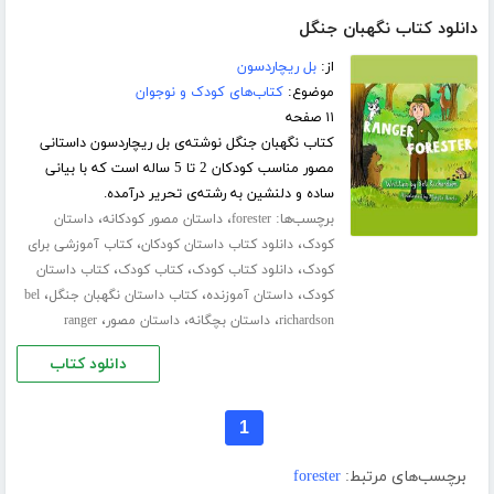
دانلود کتاب نگهبان جنگل
از:
بل ریچاردسون
موضوع:
کتاب‌های کودک و نوجوان
۱۱ صفحه
کتاب نگهبان جنگل نوشته‌ی بل ریچاردسون داستانی
مصور مناسب کودکان 2 تا 5 ساله است که با بیانی
ساده و دلنشین به رشته‌ی تحریر درآمده.
برچسب‌ها:
،
،
forester
داستان مصور کودکانه
داستان
،
،
کودک
دانلود کتاب داستان کودکان
کتاب آموزشی برای
،
،
،
کودک
دانلود کتاب کودک
کتاب کودک
کتاب داستان
،
،
،
کودک
داستان آموزنده
کتاب داستان نگهبان جنگل
bel
،
،
،
richardson
داستان بچگانه
داستان مصور
ranger
دانلود کتاب
1
برچسب‌های مرتبط:
forester