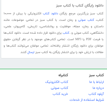
دانلود رایگان کتاب با کتاب سبز
کتاب سبز بزرگترین مرجع رایگان
دانلود کتاب
الکترونیکی با بیش از ۱۰،۰۰۰
کتاب،
کتاب صوتی
و رمان است. با کتاب سبز در تمامی موضوعات مانند
داستان و رمان، مجله، موفقیت و روانشناسی، تاریخی، کامپیوتر، علمی،
دانشگاهی، کتاب صوتی و...
کتاب
برای دانلود قرار داده شده است. دانلود کتاب‌ها
با فرمت PDF یا MP3 است. تمامی کتاب‌های موجود با در نظر گرفتن حقوق
مولفان برای دانلود رایگان انتشار یافته‌اند. تمامی مولفان می‌توانند کتاب‌ها و
مقالات با ارزش خود را برای انتشار رایگان به کتاب سبز
ارسال
کنند.
کتاب سبز
کتابراه
ارتباط با ما
کتاب الکترونیک
درباره ما
کتاب صوتی
آپلود کتاب
خرید کتاب
شرایط استفاده از خدمات