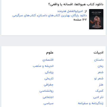
دانلود کتاب هیولاها، افسانه یا واقعی؟
از:
امیرابوالفضل هنرمند
دانلود رایگان بهترین کتاب‌های داستان
،
کتاب‌های سرگرمی
۱۶۷ صفحه
ادبیات
علوم
داستان
اقتصادی
رمان
اندیشه و مذهب
شعر
پزشکی
شعر نو
تاریخی
طنز
جغرافی
کمیک
روانشناسی
نثر ادبی
اجتماعی
زندگینامه و سفرنامه
سیاسی