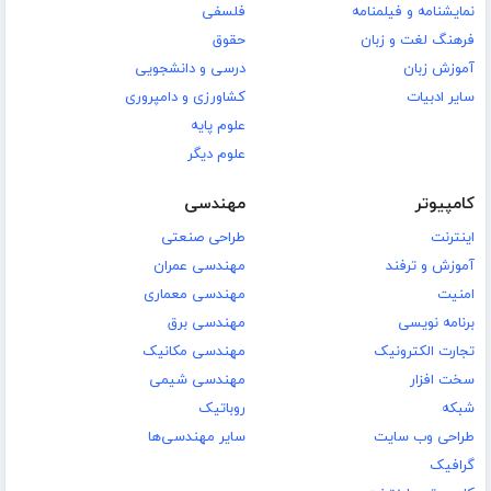
نمایشنامه و فیلمنامه
فلسفی
فرهنگ لغت و زبان
حقوق
آموزش زبان
درسی و دانشجویی
سایر ادبیات
کشاورزی و دامپروری
علوم پایه
علوم دیگر
کامپیوتر
مهندسی
اینترنت
طراحی صنعتی
آموزش و ترفند
مهندسی عمران
امنیت
مهندسی معماری
برنامه نویسی
مهندسی برق
تجارت الکترونیک
مهندسی مکانیک
سخت افزار
مهندسی شیمی
شبکه
روباتیک
طراحی وب سایت
سایر مهندسی‌ها
گرافیک