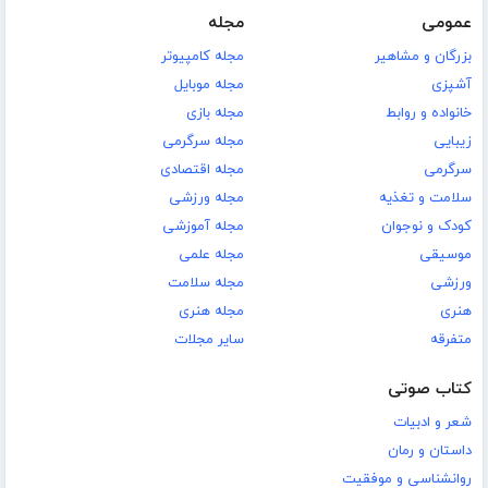
عمومی
مجله
بزرگان و مشاهیر
مجله کامپیوتر
آشپزی
مجله موبایل
خانواده و روابط
مجله بازی
زیبایی
مجله سرگرمی
سرگرمی
مجله اقتصادی
سلامت و تغذیه
مجله ورزشی
کودک و نوجوان
مجله آموزشی
موسیقی
مجله علمی
ورزشی
مجله سلامت
هنری
مجله هنری
متفرقه
سایر مجلات
کتاب صوتی
شعر و ادبیات
داستان و رمان
روانشناسی و موفقیت