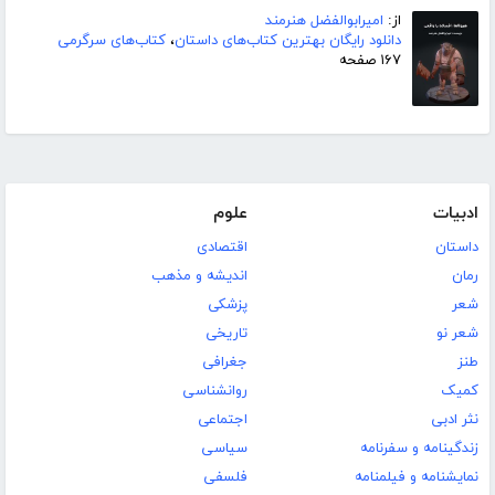
از:
امیرابوالفضل هنرمند
دانلود رایگان بهترین کتاب‌های داستان
،
کتاب‌های سرگرمی
۱۶۷ صفحه
ادبیات
علوم
داستان
اقتصادی
رمان
اندیشه و مذهب
شعر
پزشکی
شعر نو
تاریخی
طنز
جغرافی
کمیک
روانشناسی
نثر ادبی
اجتماعی
زندگینامه و سفرنامه
سیاسی
نمایشنامه و فیلمنامه
فلسفی