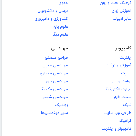
فرهنگ لغت و زبان
حقوق
آموزش زبان
درسی و دانشجویی
سایر ادبیات
کشاورزی و دامپروری
علوم پایه
علوم دیگر
کامپیوتر
مهندسی
اینترنت
طراحی صنعتی
آموزش و ترفند
مهندسی عمران
امنیت
مهندسی معماری
برنامه نویسی
مهندسی برق
تجارت الکترونیک
مهندسی مکانیک
سخت افزار
مهندسی شیمی
شبکه
روباتیک
طراحی وب سایت
سایر مهندسی‌ها
گرافیک
کامپیوتر و اینترنت