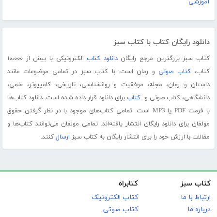
آموزشی
دانلود رایگان کتاب با کتاب سبز
کتاب سبز بزرگترین مرجع رایگان
دانلود کتاب
الکترونیکی با بیش از ۱۰،۰۰۰
کتاب،
کتاب صوتی
و رمان است. با کتاب سبز در تمامی موضوعات مانند
داستان و رمان، مجله، موفقیت و روانشناسی، تاریخی، کامپیوتر، علمی،
دانشگاهی، کتاب صوتی و...
کتاب
برای دانلود قرار داده شده است. دانلود کتاب‌ها
با فرمت PDF یا MP3 است. تمامی کتاب‌های موجود با در نظر گرفتن حقوق
مولفان برای دانلود رایگان انتشار یافته‌اند. تمامی مولفان می‌توانند کتاب‌ها و
مقالات با ارزش خود را برای انتشار رایگان به کتاب سبز
ارسال
کنند.
کتاب سبز
کتابراه
ارتباط با ما
کتاب الکترونیک
درباره ما
کتاب صوتی