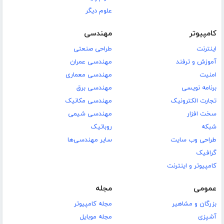
علوم دیگر
کامپیوتر
مهندسی
اینترنت
طراحی صنعتی
آموزش و ترفند
مهندسی عمران
امنیت
مهندسی معماری
برنامه نویسی
مهندسی برق
تجارت الکترونیک
مهندسی مکانیک
سخت افزار
مهندسی شیمی
شبکه
روباتیک
طراحی وب سایت
سایر مهندسی‌ها
گرافیک
کامپیوتر و اینترنت
عمومی
مجله
بزرگان و مشاهیر
مجله کامپیوتر
آشپزی
مجله موبایل