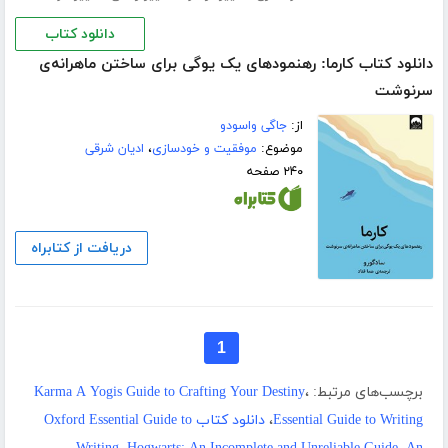
دانلود کتاب
دانلود کتاب کارما: رهنمودهای یک یوگی برای ساختن ماهرانه‌ی
سرنوشت
از:
جاگی واسودو
موضوع:
موفقیت و خودسازی
،
ادیان شرقی
۲۴۰ صفحه
دریافت از کتابراه
1
برچسب‌های مرتبط:
،
Karma A Yogis Guide to Crafting Your Destiny
Essential Guide to Writing
،
دانلود کتاب Oxford Essential Guide to