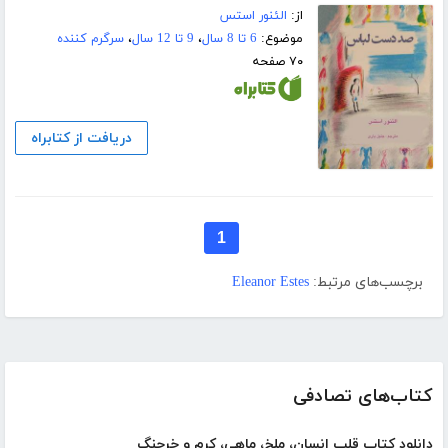
از:
الئنور استس
موضوع:
6 تا 8 سال
،
9 تا 12 سال
،
سرگرم کننده
۷۰ صفحه
دریافت از کتابراه
1
برچسب‌های مرتبط:
Eleanor Estes
کتاب‌های تصادفی
دانلود کتاب قلب انسان، ملخ، ماهی، کرم و خرچنگ