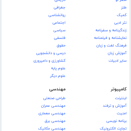
شعر نو
تاریخی
طنز
جغرافی
کمیک
روانشناسی
نثر ادبی
اجتماعی
زندگینامه و سفرنامه
سیاسی
نمایشنامه و فیلمنامه
فلسفی
فرهنگ لغت و زبان
حقوق
آموزش زبان
درسی و دانشجویی
سایر ادبیات
کشاورزی و دامپروری
علوم پایه
علوم دیگر
کامپیوتر
مهندسی
اینترنت
طراحی صنعتی
آموزش و ترفند
مهندسی عمران
امنیت
مهندسی معماری
برنامه نویسی
مهندسی برق
تجارت الکترونیک
مهندسی مکانیک