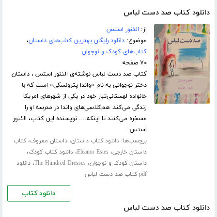
دانلود کتاب صد دست لباس
از:
الئنور استس
موضوع:
دانلود رایگان بهترین کتاب‌های داستان
،
کتاب‌های کودک و نوجوان
۷۰ صفحه
کتاب صد دست لباس نوشته‌ی الئنور استس ، داستان
دختر نوجوانی به نام «واندا پترونسکی» است که با
خانواده لهستانی‌تبار خود در یکی از شهرهای امریکا
زندگی می‌کند. هم‌کلاسی‌های واندا در مدرسه او را
مسخره می‌کنند تا اینکه…. نویسنده این کتاب، الئنور
استس...
برچسب‌ها:
،
،
دانلود کتاب داستان
داستان معروف
کتاب
،
،
،
داستان خارجی
Eleanor Estes
دانلود کتاب کودک
،
،
داستان کودک و نوجوان
The Hundred Dresses
دانلود
pdf کتاب صد دست لباس
دانلود کتاب
دانلود کتاب صد دست لباس