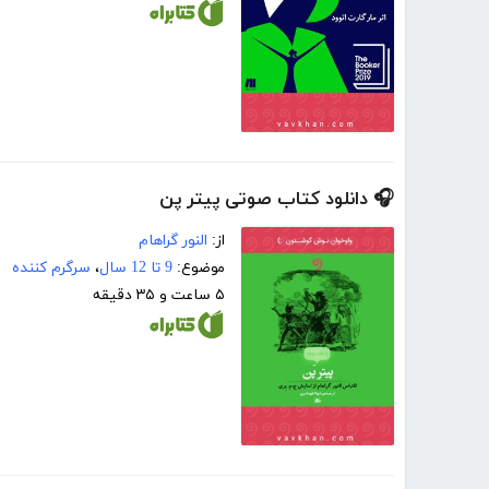
🎧 دانلود کتاب صوتی پیتر پن
از:
النور گراهام
موضوع:
9 تا 12 سال
،
سرگرم کننده
۵ ساعت و ۳۵ دقیقه