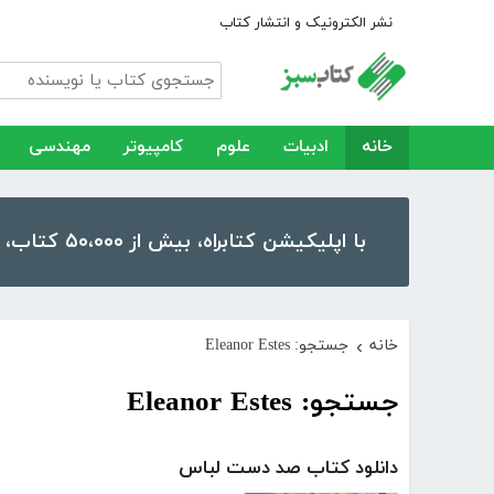
نشر الکترونیک و انتشار کتاب
خانه
ادبیات
علوم
کامپیوتر
مهندسی
با اپلیکیشن کتابراه، بیش از ۵۰،۰۰۰ کتاب، کتاب صوتی و رمان را در موبایل و تبلت خود داشته باشید!
خانه
جستجو: Eleanor Estes
›
جستجو: Eleanor Estes
دانلود کتاب صد دست لباس