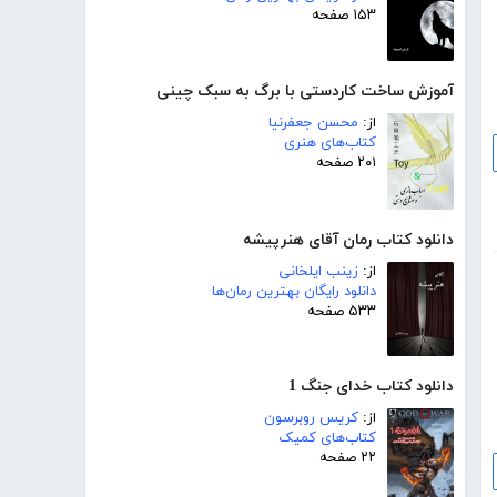
۱۵۳ صفحه
آموزش ساخت کاردستی با برگ به سبک چینی
از:
محسن جعفرنیا
کتاب‌های هنری
۲۰۱ صفحه
دانلود کتاب رمان آقای هنرپیشه
از:
زینب ایلخانی
دانلود رایگان بهترین رمان‌ها
۵۳۳ صفحه
دانلود کتاب خدای جنگ 1
از:
کریس روبرسون
کتاب‌های کمیک
۲۲ صفحه