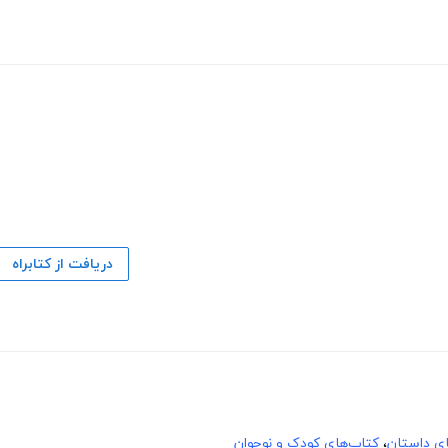
دریافت از کتابراه
های داستان
،
کتاب‌های کودک و نوجوان