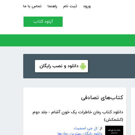
ورود
ثبت نام
راهنما
تماس با ما
آپلود کتاب
دانلود و نصب رایگان
کتاب‌های تصادفی
دانلود کتاب رمان خاطرات یک خون آشام - جلد دوم
(کشمکش)
از:
ال جی اسمیت
دانلود رایگان بهترین رمان‌ها