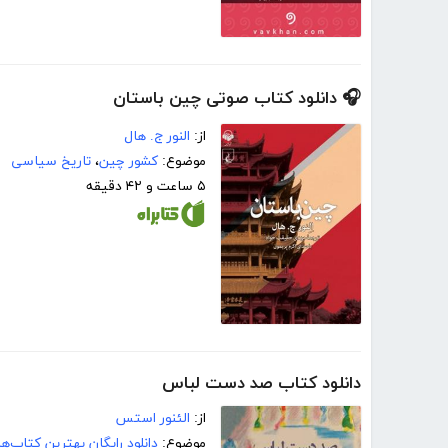
🎧 دانلود کتاب صوتی چین باستان
از:
النور ج. هال
موضوع:
کشور چین
،
تاریخ سیاسی
۵ ساعت و ۴۲ دقیقه
دانلود کتاب صد دست لباس
از:
الئنور استس
موضوع:
دانلود رایگان بهترین کتاب‌