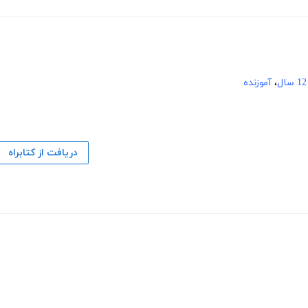
،
آموزنده
دریافت از کتابراه