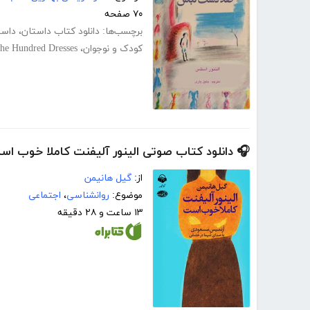
۷۰ صفحه
عروف
،
دانلود کتاب داستان
برچسب‌ها:
he Hundred Dresses
،
کودک و نوجوان
 دانلود کتاب صوتی الینور آلیفنت کاملا خوب است
گیل هانیمن
از:
اجتماعی
،
روانشناسی
موضوع:
۱۳ ساعت و ۲۸ دقیقه