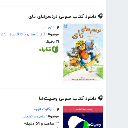
🎧 دانلود کتاب صوتی دردسرهای تای
از:
النور می
موضوع:
3 تا 5 سال
،
6 تا 8 سال
،
9 تا 12 سال
۱۹ دقیقه
🎧 دانلود کتاب صوتی وصیت‌ها
از:
مارگارت اتوود
موضوع:
علمی و تخیلی
۱۳ ساعت و ۵۹ دقیقه