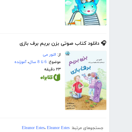
🎧 دانلود کتاب صوتی بزن بریم برف بازی
از:
النور می
موضوع:
6 تا 8 سال
،
آموزنده
۲۳ دقیقه
جستجوهای مرتبط:
Eleanor Estes
،
Eleanor Estes