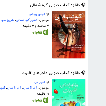
🎧 دانلود کتاب صوتی کره شمالی
از:
الینور بردشو
موضوع:
کشور کره شمالی
،
تاریخ سیا
۳ ساعت و ۳ دقیقه
🎧 دانلود کتاب صوتی ماجراهای آلبرت
از:
النور می
موضوع:
3 تا 5 سال
،
6 تا 8 سال
،
آموز
۱۹ دقیقه