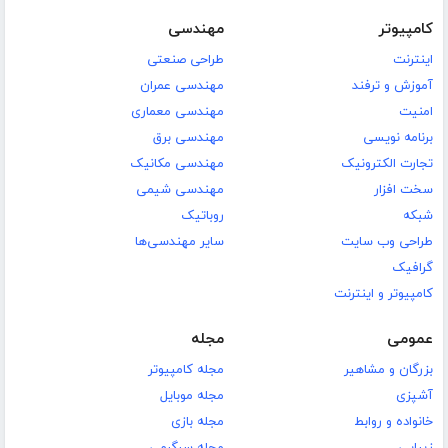
کامپیوتر
مهندسی
اینترنت
طراحی صنعتی
آموزش و ترفند
مهندسی عمران
امنیت
مهندسی معماری
برنامه نویسی
مهندسی برق
تجارت الکترونیک
مهندسی مکانیک
سخت افزار
مهندسی شیمی
شبکه
روباتیک
طراحی وب سایت
سایر مهندسی‌ها
گرافیک
کامپیوتر و اینترنت
عمومی
مجله
بزرگان و مشاهیر
مجله کامپیوتر
آشپزی
مجله موبایل
خانواده و روابط
مجله بازی