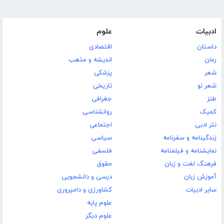
ادبیات
علوم
داستان
اقتصادی
رمان
اندیشه و مذهب
شعر
پزشکی
شعر نو
تاریخی
طنز
جغرافی
کمیک
روانشناسی
نثر ادبی
اجتماعی
زندگینامه و سفرنامه
سیاسی
نمایشنامه و فیلمنامه
فلسفی
فرهنگ لغت و زبان
حقوق
آموزش زبان
درسی و دانشجویی
سایر ادبیات
کشاورزی و دامپروری
علوم پایه
علوم دیگر