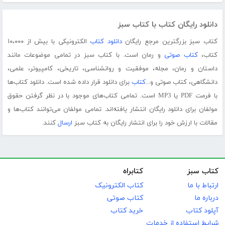
دانلود رایگان کتاب با کتاب سبز
کتاب سبز بزرگترین مرجع رایگان
دانلود کتاب
الکترونیکی با بیش از ۱۰،۰۰۰
کتاب،
کتاب صوتی
و رمان است. با کتاب سبز در تمامی موضوعات مانند
داستان و رمان، مجله، موفقیت و روانشناسی، تاریخی، کامپیوتر، علمی،
دانشگاهی، کتاب صوتی و...
کتاب
برای دانلود قرار داده شده است. دانلود کتاب‌ها
با فرمت PDF یا MP3 است. تمامی کتاب‌های موجود با در نظر گرفتن حقوق
مولفان برای دانلود رایگان انتشار یافته‌اند. تمامی مولفان می‌توانند کتاب‌ها و
مقالات با ارزش خود را برای انتشار رایگان به کتاب سبز
ارسال
کنند.
کتاب سبز
کتابراه
ارتباط با ما
کتاب الکترونیک
درباره ما
کتاب صوتی
آپلود کتاب
خرید کتاب
شرایط استفاده از خدمات