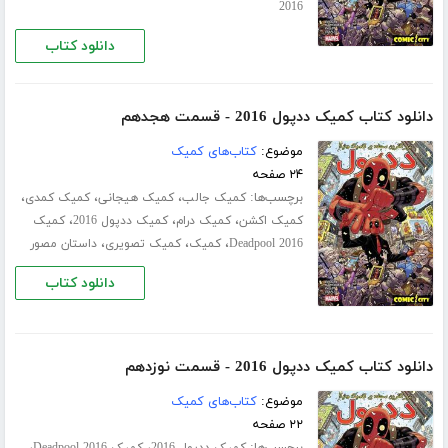
2016
دانلود کتاب
دانلود کتاب کمیک ددپول 2016 - قسمت هجدهم
موضوع:
کتاب‌های کمیک
۲۴ صفحه
برچسب‌ها:
،
،
،
کمیک جالب
کمیک هیجانی
کمیک کمدی
،
،
،
کمیک اکشن
کمیک درام
کمیک ددپول 2016
کمیک
،
،
،
Deadpool 2016
کمیک
کمیک تصویری
داستان مصور
دانلود کتاب
دانلود کتاب کمیک ددپول 2016 - قسمت نوزدهم
موضوع:
کتاب‌های کمیک
۲۲ صفحه
برچسب‌ها:
،
،
کمیک ددپول 2016
کمیک Deadpool 2016