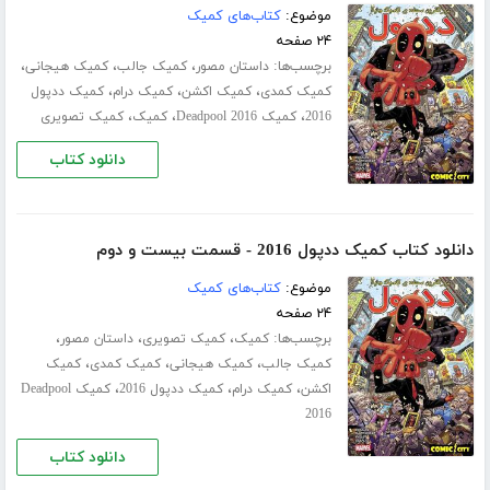
موضوع:
کتاب‌های کمیک
۲۴ صفحه
برچسب‌ها:
،
،
،
داستان مصور
کمیک جالب
کمیک هیجانی
،
،
،
کمیک کمدی
کمیک اکشن
کمیک درام
کمیک ددپول
،
،
،
2016
کمیک Deadpool 2016
کمیک
کمیک تصویری
دانلود کتاب
دانلود کتاب کمیک ددپول 2016 - قسمت بیست و دوم
موضوع:
کتاب‌های کمیک
۲۴ صفحه
برچسب‌ها:
،
،
،
کمیک
کمیک تصویری
داستان مصور
،
،
،
کمیک جالب
کمیک هیجانی
کمیک کمدی
کمیک
،
،
،
اکشن
کمیک درام
کمیک ددپول 2016
کمیک Deadpool
2016
دانلود کتاب