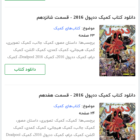
دانلود کتاب کمیک ددپول 2016 - قسمت شانزدهم
موضوع:
کتاب‌های کمیک
۲۳ صفحه
برچسب‌ها:
،
،
،
داستان مصور
کمیک جالب
کمیک تصویری
،
،
،
کمیک هیجانی
کمیک کمدی
کمیک اکشن
کمیک
،
،
،
درام
کمیک ددپول 2016
کمیک Deadpool 2016
کمیک
دانلود کتاب
دانلود کتاب کمیک ددپول 2016 - قسمت هفدهم
موضوع:
کتاب‌های کمیک
۲۴ صفحه
برچسب‌ها:
،
،
،
کمیک
کمیک تصویری
داستان مصور
،
،
،
کمیک جالب
کمیک هیجانی
کمیک کمدی
کمیک
،
،
،
اکشن
کمیک درام
کمیک ددپول 2016
کمیک Deadpool