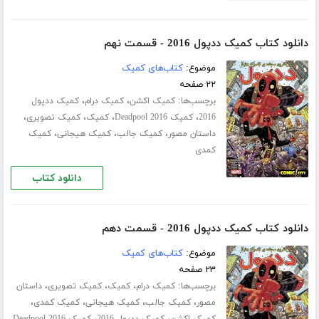
دانلود کتاب کمیک ددپول 2016 - قسمت نهم
موضوع:
کتاب‌های کمیک
۲۲ صفحه
برچسب‌ها:
،
،
کمیک اکشن
کمیک درام
کمیک ددپول
،
،
،
،
2016
کمیک Deadpool 2016
کمیک
کمیک تصویری
،
،
،
داستان مصور
کمیک جالب
کمیک هیجانی
کمیک
کمدی
دانلود کتاب
دانلود کتاب کمیک ددپول 2016 - قسمت دهم
موضوع:
کتاب‌های کمیک
۲۳ صفحه
برچسب‌ها:
،
،
،
کمیک درام
کمیک
کمیک تصویری
داستان
،
،
،
،
مصور
کمیک جالب
کمیک هیجانی
کمیک کمدی
،
،
کمیک اکشن
کمیک ددپول 2016
کمیک Deadpool 2016