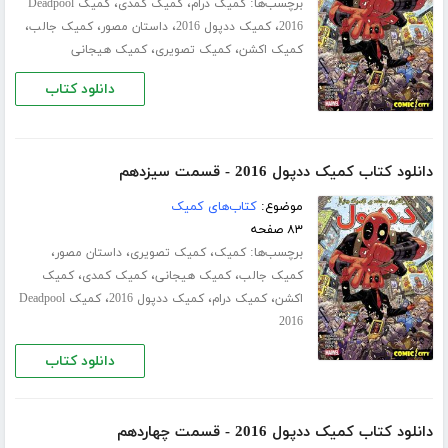
برچسب‌ها:
،
،
کمیک درام
کمیک کمدی
کمیک Deadpool
،
،
،
،
2016
کمیک ددپول 2016
داستان مصور
کمیک جالب
،
،
کمیک اکشن
کمیک تصویری
کمیک هیجانی
دانلود کتاب
دانلود کتاب کمیک ددپول 2016 - قسمت سیزدهم
موضوع:
کتاب‌های کمیک
۸۳ صفحه
برچسب‌ها:
،
،
،
کمیک
کمیک تصویری
داستان مصور
،
،
،
کمیک جالب
کمیک هیجانی
کمیک کمدی
کمیک
،
،
،
اکشن
کمیک درام
کمیک ددپول 2016
کمیک Deadpool
2016
دانلود کتاب
دانلود کتاب کمیک ددپول 2016 - قسمت چهاردهم