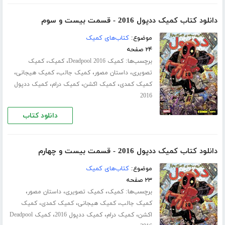
دانلود کتاب کمیک ددپول 2016 - قسمت بیست و سوم
موضوع:
کتاب‌های کمیک
۲۴ صفحه
برچسب‌ها:
،
،
کمیک Deadpool 2016
کمیک
کمیک
،
،
،
،
تصویری
داستان مصور
کمیک جالب
کمیک هیجانی
،
،
،
کمیک کمدی
کمیک اکشن
کمیک درام
کمیک ددپول
2016
دانلود کتاب
دانلود کتاب کمیک ددپول 2016 - قسمت بیست و چهارم
موضوع:
کتاب‌های کمیک
۲۳ صفحه
برچسب‌ها:
،
،
،
کمیک
کمیک تصویری
داستان مصور
،
،
،
کمیک جالب
کمیک هیجانی
کمیک کمدی
کمیک
،
،
،
اکشن
کمیک درام
کمیک ددپول 2016
کمیک Deadpool