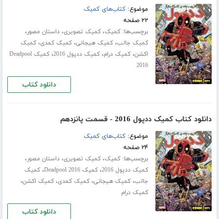
موضوع:
کتاب‌های کمیک
۲۲ صفحه
برچسب‌ها:
،
،
،
کمیک
کمیک تصویری
داستان مصور
،
،
،
کمیک جالب
کمیک هیجانی
کمیک کمدی
کمیک
،
،
،
اکشن
کمیک درام
کمیک ددپول 2016
کمیک Deadpool
2016
دانلود کتاب
دانلود کتاب کمیک ددپول 2016 - قسمت پانزدهم
موضوع:
کتاب‌های کمیک
۲۴ صفحه
برچسب‌ها:
،
،
،
کمیک
کمیک تصویری
داستان مصور
،
،
کمیک ددپول 2016
کمیک Deadpool 2016
کمیک
،
،
،
،
جالب
کمیک هیجانی
کمیک کمدی
کمیک اکشن
کمیک درام
دانلود کتاب