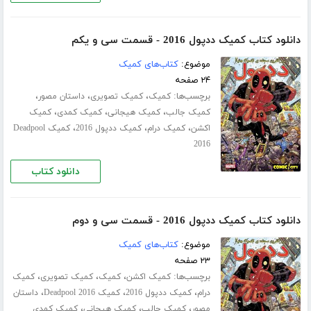
دانلود کتاب کمیک ددپول 2016 - قسمت سی‌ و یکم
موضوع:
کتاب‌های کمیک
۲۴ صفحه
برچسب‌ها:
،
،
،
کمیک
کمیک تصویری
داستان مصور
،
،
،
کمیک جالب
کمیک هیجانی
کمیک کمدی
کمیک
،
،
،
اکشن
کمیک درام
کمیک ددپول 2016
کمیک Deadpool
2016
دانلود کتاب
دانلود کتاب کمیک ددپول 2016 - قسمت سی‌ و دوم
موضوع:
کتاب‌های کمیک
۲۳ صفحه
برچسب‌ها:
،
،
،
کمیک اکشن
کمیک
کمیک تصویری
کمیک
،
،
،
درام
کمیک ددپول 2016
کمیک Deadpool 2016
داستان
،
،
،
مصور
کمیک جالب
کمیک هیجانی
کمیک کمدی