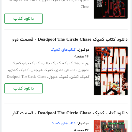
،
،
،
اکشن
کمیک درام
کمیک ددپول
Deadpool The Circle
Chase
دانلود کتاب
دانلود کتاب کمیک Deadpool The Circle Chase - قسمت دوم
موضوع:
کتاب‌های کمیک
۲۴ صفحه
برچسب‌ها:
،
،
،
کمیک
کمیک جالب
کمیک درام
کمیک
،
،
،
،
تصویری
داستان مصور
کمیک هیجانی
کمیک کمدی
،
،
کمیک اکشن
کمیک ددپول
Deadpool The Circle Chase
دانلود کتاب
دانلود کتاب کمیک Deadpool The Circle Chase - قسمت آخر
موضوع:
کتاب‌های کمیک
۲۳ صفحه