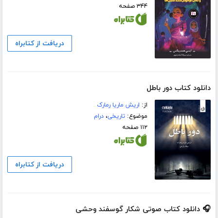
۳۴۴ صفحه
دریافت از کتابراه
دانلود کتاب دور باطل
از:
اریش ماریا رمارک
موضوع:
تاریخی
،
درام
۱۱۲ صفحه
دریافت از کتابراه
🎧 دانلود کتاب صوتی شکار گوسفند وحشی