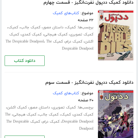
دانلود کمیک ددپول نفرت‌انگیز - قسمت چهارم
موضوع:
کتاب‌های کمیک
۲۲ صفحه
برچسب‌ها:
،
،
،
،
کمیک
داستان مصور
کمیک جالب
کمیک
،
،
،
کمیک تصویری
کمیک هیجانی
کمیک کمدی
کمیک
،
،
،
اکشن
کمیک درام
کمیک The Despicable Deadpool
The
Despicable Deadpool
دانلود کتاب
دانلود کمیک ددپول نفرت‌انگیز - قسمت سوم
موضوع:
کتاب‌های کمیک
۲۰ صفحه
برچسب‌ها:
،
،
،
کمیک تصویری
داستان مصور
کمیک اکشن
،
،
،
،
کمیک کمدی
کمیک
کمیک جالب
کمیک هیجانی
The
،
،
Despicable Deadpool
کمیک درام
کمیک The Despicable
Deadpool