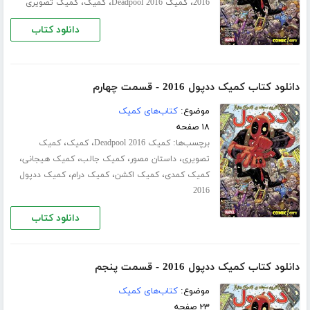
،
،
،
2016
کمیک Deadpool 2016
کمیک
کمیک تصویری
دانلود کتاب
دانلود کتاب کمیک ددپول 2016 - قسمت چهارم
موضوع:
کتاب‌های کمیک
۱۸ صفحه
برچسب‌ها:
،
،
کمیک Deadpool 2016
کمیک
کمیک
،
،
،
،
تصویری
داستان مصور
کمیک جالب
کمیک هیجانی
،
،
،
کمیک کمدی
کمیک اکشن
کمیک درام
کمیک ددپول
2016
دانلود کتاب
دانلود کتاب کمیک ددپول 2016 - قسمت پنجم
موضوع:
کتاب‌های کمیک
۲۳ صفحه