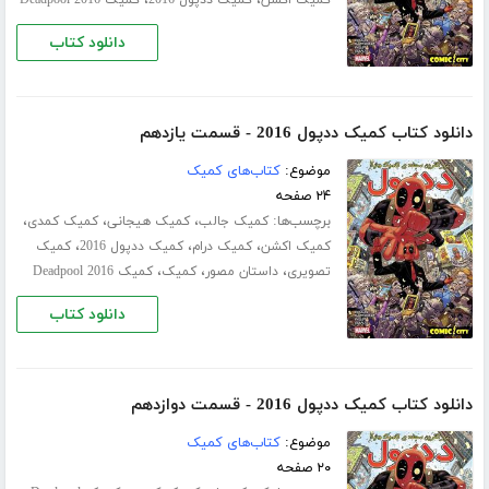
دانلود کتاب
دانلود کتاب کمیک ددپول 2016 - قسمت یازدهم
موضوع:
کتاب‌های کمیک
۲۴ صفحه
برچسب‌ها:
،
،
،
کمیک جالب
کمیک هیجانی
کمیک کمدی
،
،
،
کمیک اکشن
کمیک درام
کمیک ددپول 2016
کمیک
،
،
،
تصویری
داستان مصور
کمیک
کمیک Deadpool 2016
دانلود کتاب
دانلود کتاب کمیک ددپول 2016 - قسمت دوازدهم
موضوع:
کتاب‌های کمیک
۲۰ صفحه