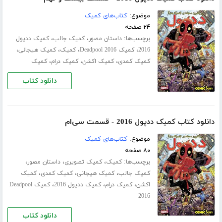
موضوع:
کتاب‌های کمیک
۲۴ صفحه
برچسب‌ها:
،
،
داستان مصور
کمیک جالب
کمیک ددپول
،
،
،
،
2016
کمیک Deadpool 2016
کمیک
کمیک هیجانی
،
،
،
کمیک کمدی
کمیک اکشن
کمیک درام
کمیک
دانلود کتاب
دانلود کتاب کمیک ددپول 2016 - قسمت سی‌ام
موضوع:
کتاب‌های کمیک
۸۰ صفحه
برچسب‌ها:
،
،
،
کمیک
کمیک تصویری
داستان مصور
،
،
،
کمیک جالب
کمیک هیجانی
کمیک کمدی
کمیک
،
،
،
اکشن
کمیک درام
کمیک ددپول 2016
کمیک Deadpool
2016
دانلود کتاب