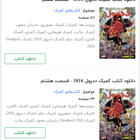
موضوع:
کتاب‌های کمیک
۸۲ صفحه
برچسب‌ها:
،
،
،
کمیک
کمیک تصویری
داستان مصور
،
،
،
کمیک جالب
کمیک هیجانی
کمیک کمدی
کمیک
،
،
،
اکشن
کمیک درام
کمیک ددپول 2016
کمیک Deadpool
2016
دانلود کتاب
دانلود کتاب کمیک ددپول 2016 - قسمت هشتم
موضوع:
کتاب‌های کمیک
۲۳ صفحه
برچسب‌ها:
،
،
،
کمیک هیجانی
کمیک کمدی
کمیک اکشن
،
،
،
،
کمیک
کمیک تصویری
کمیک درام
کمیک ددپول 2016
،
،
کمیک Deadpool 2016
داستان مصور
کمیک جالب
دانلود کتاب