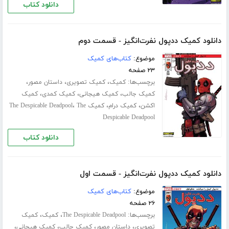
دانلود کتاب
دانلود کمیک ددپول نفرت‌انگیز - قسمت دوم
موضوع:
کتاب‌های کمیک
۲۳ صفحه
برچسب‌ها:
،
،
،
کمیک
کمیک تصویری
داستان مصور
،
،
،
کمیک جالب
کمیک هیجانی
کمیک کمدی
کمیک
،
،
،
اکشن
کمیک درام
کمیک The Despicable Deadpool
The
Despicable Deadpool
دانلود کتاب
دانلود کمیک ددپول نفرت‌انگیز - قسمت اول
موضوع:
کتاب‌های کمیک
۲۶ صفحه
برچسب‌ها:
،
،
The Despicable Deadpool
کمیک
کمیک
،
،
،
،
تصویری
داستان مصور
کمیک جالب
کمیک هیجانی