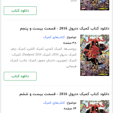
2016
دانلود کتاب
دانلود کتاب کمیک ددپول 2016 - قسمت بیست و پنجم
موضوع:
کتاب‌های کمیک
۳۸ صفحه
برچسب‌ها:
،
،
،
کمیک کمدی
کمیک اکشن
کمیک درام
،
،
،
کمیک ددپول 2016
کمیک Deadpool 2016
کمیک
،
،
،
کمیک تصویری
داستان مصور
کمیک جالب
کمیک
هیجانی
دانلود کتاب
دانلود کتاب کمیک ددپول 2016 - قسمت بیست و ششم
موضوع:
کتاب‌های کمیک
۲۴ صفحه