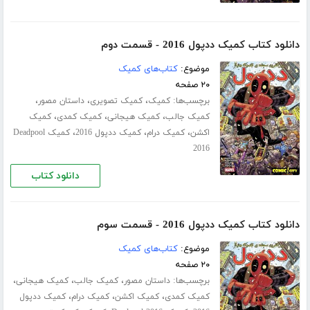
دانلود کتاب کمیک ددپول 2016 - قسمت دوم
موضوع:
کتاب‌های کمیک
۲۰ صفحه
برچسب‌ها:
،
،
،
کمیک
کمیک تصویری
داستان مصور
،
،
،
کمیک جالب
کمیک هیجانی
کمیک کمدی
کمیک
،
،
،
اکشن
کمیک درام
کمیک ددپول 2016
کمیک Deadpool
2016
دانلود کتاب
دانلود کتاب کمیک ددپول 2016 - قسمت سوم
موضوع:
کتاب‌های کمیک
۲۰ صفحه
برچسب‌ها:
،
،
،
داستان مصور
کمیک جالب
کمیک هیجانی
،
،
،
کمیک کمدی
کمیک اکشن
کمیک درام
کمیک ددپول