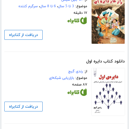
موضوع:
3 تا 5 سال
،
6 تا 8 سال
،
سرگرم کننده
۱۷ دقیقه
دریافت از کتابراه
دانلود کتاب دایره اول
از:
رندی گیج
موضوع:
بازاریابی شبکه‌ای
۸۷ صفحه
دریافت از کتابراه