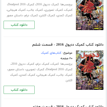
برچسب‌ها:
،
،
کمیک ددپول 2016
کمیک Deadpool 2016
،
،
،
،
کمیک
کمیک تصویری
کمیک جالب
کمیک هیجانی
،
،
،
کمیک کمدی
کمیک اکشن
کمیک درام
داستان مصور
دانلود کتاب
دانلود کتاب کمیک ددپول 2016 - قسمت ششم
موضوع:
کتاب‌های کمیک
۲۰ صفحه
برچسب‌ها:
،
،
،
کمیک
کمیک درام
کمیک ددپول 2016
،
،
،
کمیک Deadpool 2016
کمیک تصویری
داستان مصور
،
،
،
کمیک جالب
کمیک هیجانی
کمیک کمدی
کمیک
اکشن
دانلود کتاب
دانلود کتاب کمیک ددپول 2016 - قسمت هفتم