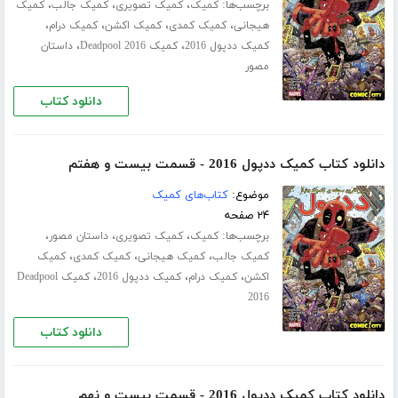
برچسب‌ها:
،
،
،
کمیک
کمیک تصویری
کمیک جالب
کمیک
،
،
،
،
هیجانی
کمیک کمدی
کمیک اکشن
کمیک درام
،
،
کمیک ددپول 2016
کمیک Deadpool 2016
داستان
مصور
دانلود کتاب
دانلود کتاب کمیک ددپول 2016 - قسمت بیست و هفتم
موضوع:
کتاب‌های کمیک
۲۴ صفحه
برچسب‌ها:
،
،
،
کمیک
کمیک تصویری
داستان مصور
،
،
،
کمیک جالب
کمیک هیجانی
کمیک کمدی
کمیک
،
،
،
اکشن
کمیک درام
کمیک ددپول 2016
کمیک Deadpool
2016
دانلود کتاب
دانلود کتاب کمیک ددپول 2016 - قسمت بیست و نهم