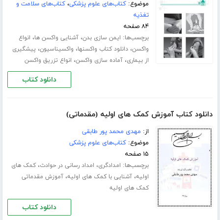
موضوع:
کتاب‌های علوم پزشکی
،
کتاب‌های سلامت و
تغذیه
۸۴ صفحه
برچسب‌ها:
،
،
ایمن سازی بدن
آشنایی واکسن ها
انواع
،
،
،
واکسن
دانلود کتاب واکسنها
واکسیناسیون
پیشگیری
،
،
از بیماری
آماده سازی واکسن
انواع تزریق واکسن
دانلود کتاب
دانلود کتاب آموزش کمک های اولیه (مقدماتی)
از:
مهدی محمد پور طابقی
موضوع:
کتاب‌های علوم پزشکی
۱۵ صفحه
برچسب‌ها:
،
،
امدادگری
امداد رسانی در حوادث
کمک های
،
،
اولیه
آشنایی با کمک های اولیه
آموزش مقدماتی
کمک های اولیه
دانلود کتاب