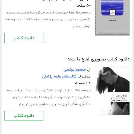
۵۰ صفحه
برچسب‌ها:
،
رضا پوردست گردان میکروبیولوژیست
بیماری
،
،
،
،
تنفسی
بیماری سل
بیماری های ریه
شناخت بیماری ها
درمان بیماری
دانلود کتاب
دانلود کتاب تصویری لقاح تا تولد
از:
محمود یونسی
موضوع:
کتاب‌های علوم پزشکی
۲۸ صفحه
برچسب‌ها:
،
،
،
لقاح تا تولد
تشکیل نوزاد
ایجاد بچه در رحم
،
،
،
تشکیل نوزاد در رحم
حاملگی هفته به هفته
بارداری
،
،
حاملگی
شکل گیری جنین
تصاویر جنین در رحم
دانلود کتاب