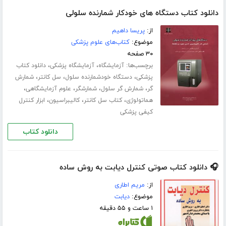
دانلود کتاب دستگاه های خودکار شمارنده سلولی
از:
پریسا داهیم
موضوع:
کتاب‌های علوم پزشکی
۳۰ صفحه
برچسب‌ها:
،
،
آزمایشگاه
آزمایشگاه پزشکی
دانلود کتاب
،
،
،
پزشکی
دستگاه خودشمارنده سلول
سل کانتر
شمارش
،
،
،
،
گر
شمارش گر سلول
شمارشگر
علوم آزمایشگاهی
،
،
،
هماتولوژی
کتاب سل کانتر
کالیبراسیون
ابزار کنترل
کیفی پزشکی
دانلود کتاب
🎧 دانلود کتاب صوتی کنترل دیابت به روش ساده
از:
مریم اطاری
موضوع:
دیابت
۱ ساعت و ۵۵ دقیقه