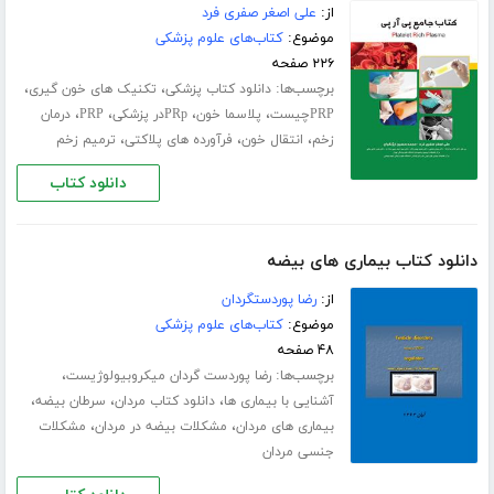
از:
علی اصغر صفری فرد
موضوع:
کتاب‌های علوم پزشکی
۲۲۶ صفحه
برچسب‌ها:
،
،
دانلود کتاب پزشکی
تکنیک های خون گیری
،
،
،
،
PRPچیست
پلاسما خون
PRpدر پزشکی
PRP
درمان
،
،
،
زخم
انتقال خون
فرآورده های پلاکتی
ترمیم زخم
دانلود کتاب
دانلود کتاب بیماری های بیضه
از:
رضا پوردستگردان
موضوع:
کتاب‌های علوم پزشکی
۴۸ صفحه
برچسب‌ها:
،
رضا پوردست گردان میکروبیولوژیست
،
،
،
آشنایی با بیماری ها
دانلود کتاب مردان
سرطان بیضه
،
،
بیماری های مردان
مشکلات بیضه در مردان
مشکلات
جنسی مردان