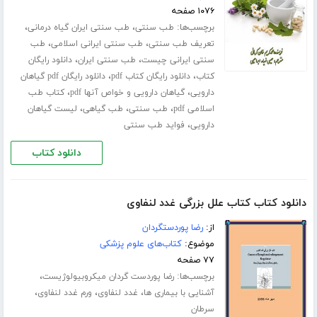
۱۰۷۶ صفحه
برچسب‌ها:
،
،
طب سنتی
طب سنتی ایران گیاه درمانی
،
،
تعریف طب سنتی
طب سنتی ایرانی اسلامی
طب
،
،
سنتی ایرانی چیست
طب سنتی ایران
دانلود رایگان
،
،
کتاب
دانلود رایگان کتاب pdf
دانلود رایگان pdf گیاهان
،
،
دارویی
گیاهان دارویی و خواص آنها pdf
کتاب طب
،
،
،
اسلامی pdf
طب سنتی
طب گیاهی
لیست گیاهان
،
دارویی
فواید طب سنتی
دانلود کتاب
دانلود کتاب کتاب علل بزرگی غدد لنفاوی
از:
رضا پوردستگردان
موضوع:
کتاب‌های علوم پزشکی
۷۷ صفحه
برچسب‌ها:
،
رضا پوردست گردان میکروبیولوژیست
،
،
،
آشنایی با بیماری ها
غدد لنفاوی
ورم غدد لنفاوی
سرطان