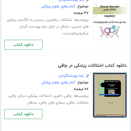
موضوع:
کتاب‌های علوم پزشکی
۴۷ صفحه
برچسب‌ها:
،
،
مشکلات زناشویی
رسیدن به ارگاسم
بیماری
،
،
های جنسی
مشکل در انزال
رضا پوردست گردان
میکروبیولوژیست
دانلود کتاب
دانلود کتاب اختلالات پزشکی در چاقی
از:
رضا پوردستگردان
موضوع:
کتاب‌های علوم پزشکی
۶۸ صفحه
برچسب‌ها:
،
،
،
،
چاقی
لاغری
اختلالات پزشکی
درمان چاقی
،
،
مشکلات چاقی
بیماری های چاقی
سرطان
دانلود کتاب