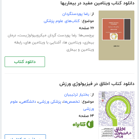
دانلود کتاب ویتامین مفید در بیماریها
از:
رضا پوردستگردان
موضوع:
کتاب‌های علوم پزشکی
۶۶ صفحه
برچسب‌ها:
،
رضا پوردست گردان میکروبیولوژیست
درمان
،
،
،
بیماری
ویتامین ها
آشنایی با ویتامین های
رابطه
ویتامین و بیماری
دانلود کتاب
دانلود کتاب اخلاق در فیزیولوژی ورزش
از:
بختیار ترتیبیان
موضوع:
تخصص‌ها
،
پزشکی ورزشی
،
دانشگاهی
،
علوم
ورزشی
۶۴ صفحه