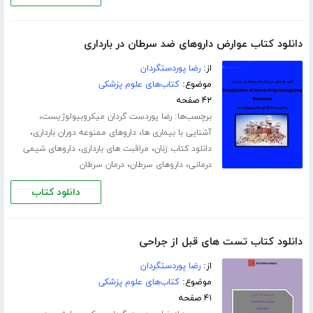
دانلود کتاب عوارض داروهای ضد سرطان در بارداری
از:
رضا پوردستگردان
موضوع:
کتاب‌های علوم پزشکی
۴۲ صفحه
برچسب‌ها:
،
رضا پوردست گردان میکروبیولوژیست
،
،
آشنایی با بیماری ها
داروهای ممنوعه دوران بارداری
،
،
دانلود کتاب زنان
مراقبت های بارداری
داروهای شیمی
،
،
درمانی
داروهای سرطان
درمان سرطان
دانلود کتاب
دانلود کتاب تست های قبل از جراحی
از:
رضا پوردستگردان
موضوع:
کتاب‌های علوم پزشکی
۴۱ صفحه