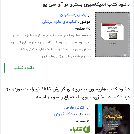
دانلود کتاب اندیکاسیون بستری در آی سی یو
از:
رضا پوردستگردان
موضوع:
کتاب‌های علوم پزشکی
۷۵ صفحه
برچسب‌ها:
،
رضا پوردست گردان میکروبیولوژیست
آی
،
،
،
،
سی یو
سی سی یو
اندیکاسیون بستری
آی تی یو
،
،
بخش های بیمارستان
مراقبت های پزشکی
شناخت
،
بیماری ها
درمان ویژه بیمارستان
دانلود کتاب
دانلود کتاب هاریسون بیماری‌های گوارش 2015 (ویراست نوزدهم):
درد شکم، دیسفاژی، تهوع، استفراغ و سوء هاضمه
از:
آنتونی فاوچی
موضوع:
دستگاه گوارش
۳۱ صفحه