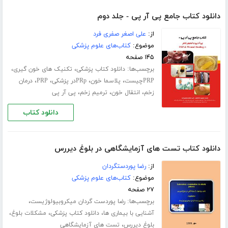
دانلود کتاب جامع پی آر پی - جلد دوم
از:
علی اصغر صفری فرد
موضوع:
کتاب‌های علوم پزشکی
۱۴۵ صفحه
برچسب‌ها:
،
،
دانلود کتاب پزشکی
تکنیک های خون گیری
،
،
،
،
PRPچیست
پلاسما خون
PRpدر پزشکی
PRP
درمان
،
،
،
زخم
انتقال خون
ترمیم زخم
پی آر پی
دانلود کتاب
دانلود کتاب تست های آزمایشگاهی در بلوغ دیررس
از:
رضا پوردستگردان
موضوع:
کتاب‌های علوم پزشکی
۲۷ صفحه
برچسب‌ها:
،
رضا پوردست گردان میکروبیولوژیست
،
،
،
آشنایی با بیماری ها
دانلود کتاب پزشکی
مشکلات بلوغ
،
بلوغ دیررس
تست های آزمایشگاهی