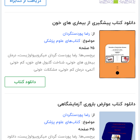
دریافت از کتابراه
دانلود کتاب پیشگیری از بیماری های خون
از:
رضا پوردستگردان
موضوع:
کتاب‌های علوم پزشکی
۶۵ صفحه
برچسب‌ها:
،
رضا پوردست گردان میکروبیولوژیست
درمان
،
،
بیماری های خونی
شناخت گلبول های خون
کم خونی
،
،
آنمی
درمان کم خونی
مشکلات خونی
دانلود کتاب
دانلود کتاب عوارض باروری آزمایشگاهی
از:
رضا پوردستگردان
موضوع:
کتاب‌های علوم پزشکی
۳۵ صفحه
برچسب‌ها:
،
رضا پوردست گردان میکروبیولوژیست
دانلود