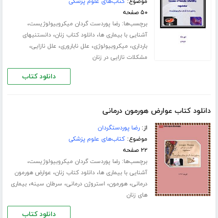
موضوع:
کتاب‌های علوم پزشکی
۵۰ صفحه
برچسب‌ها:
،
رضا پوردست گردان میکروبیولوژیست
،
،
آشنایی با بیماری ها
دانلود کتاب زنان
دانستنیهای
،
،
،
،
بارداری
میکروبیولوژی
علل ناباروری
علل نازایی
مشکلات نازایی در زنان
دانلود کتاب
دانلود کتاب عوارض هورمون درمانی
از:
رضا پوردستگردان
موضوع:
کتاب‌های علوم پزشکی
۲۲ صفحه
برچسب‌ها:
،
رضا پوردست گردان میکروبیولوژیست
،
،
آشنایی با بیماری ها
دانلود کتاب زنان
عوارض هورمون
،
،
،
،
درمانی
هورمون
استروژن درمانی
سرطان سینه
بیماری
های زنان
دانلود کتاب