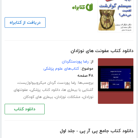
دریافت از کتابراه
دانلود کتاب عفونت های نوزادان
از:
رضا پوردستگردان
موضوع:
کتاب‌های علوم پزشکی
۴۸ صفحه
برچسب‌ها:
،
رضا پوردست گردان میکروبیولوژیست
،
،
آشنایی با بیماری ها
دانلود کتاب پزشکی
عفونتهای
،
،
نوزادان
مشکلات نوزادان
بیماری های کودکان
دانلود کتاب
دانلود کتاب جامع پی آر پی - جلد اول