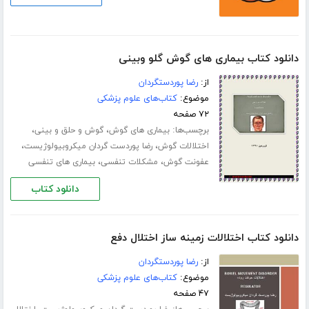
دانلود کتاب بیماری های گوش گلو وبینی
از:
رضا پوردستگردان
موضوع:
کتاب‌های علوم پزشکی
۷۲ صفحه
برچسب‌ها:
،
،
بیماری های گوش
گوش و حلق و بینی
،
،
اختلالات گوش
رضا پوردست گردان میکروبیولوژیست
،
،
عفونت گوش
مشکلات تنفسی
بیماری های تنفسی
دانلود کتاب
دانلود کتاب اختلالات زمینه ساز اختلال دفع
از:
رضا پوردستگردان
موضوع:
کتاب‌های علوم پزشکی
۴۷ صفحه