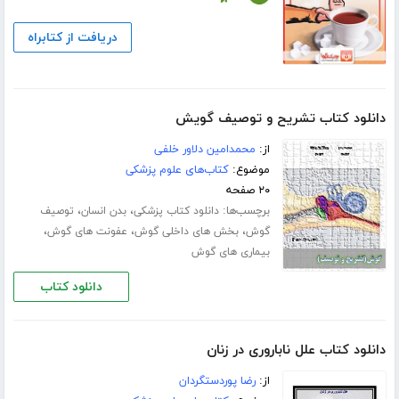
دریافت از کتابراه
دانلود کتاب تشریح و توصیف گویش
از:
محمدامین دلاور خلفی
موضوع:
کتاب‌های علوم پزشکی
۲۰ صفحه
برچسب‌ها:
،
،
دانلود کتاب پزشکی
بدن انسان
توصیف
،
،
،
گوش
بخش های داخلی گوش
عفونت های گوش
بیماری های گوش
دانلود کتاب
دانلود کتاب علل ناباروری در زنان
از:
رضا پوردستگردان