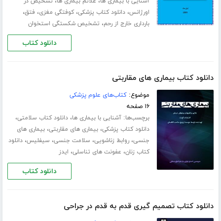
،
،
آشنایی با بیماری ها
علائم بیماری ها
تشخیص در
،
،
،
،
اورژانس
دانلود کتاب پزشکی
کوفتگی مغزی
فتق
،
بارداری خارج از رحم
تشخیص شکستگی استخوان
دانلود کتاب
دانلود کتاب بیماری های مقاربتی
موضوع:
کتاب‌های علوم پزشکی
۱۶ صفحه
برچسب‌ها:
،
،
آشنایی با بیماری ها
دانلود کتاب سلامتی
،
،
دانلود کتاب پزشکی
بیماری های مقاربتی
بیماری های
،
،
،
،
جنسی
روابط زناشویی
سلامت جنسی
سیفلیس
دانلود
،
،
کتاب زنان
عفونت های تناسلی
ایدز
دانلود کتاب
دانلود کتاب تصمیم گیری قدم به قدم در جراحی