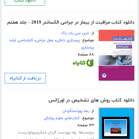
دانلود کتاب
دانلود کتاب مراقبت از بیمار در جراحی الکساندر 2019 - جلد هفتم
از:
جین سی راث راک
موضوع:
پرستاری داخلی
،
عمل جراحی
،
کارشناسی ارشد
پرستاری
۸۸ صفحه
دریافت از کتابراه
دانلود کتاب روش های تشخیص در اورژانس
از:
رضا پوردستگردان
موضوع:
کتاب‌های علوم پزشکی
۱۲۶ صفحه
برچسب‌ها:
،
رضا پوردست گردان میکروبیولوژیست