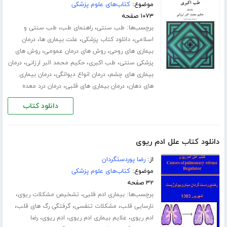
موضوع:
کتاب‌های علوم پزشکی
۱۰۷۳ صفحه
برچسب‌ها:
،
،
طب سنتی
راهنمای طب
طب سنتی و
،
،
،
اسلامی
دانلود کتاب پزشکی
علت بیماری ها
درمان
،
،
بیماری های روحی
روش های درمان عمومی
روش های
،
،
،
پزشکی سنتی
طب اکبری
حکیم محمد البر ارزانی
درمان
،
،
بیماری های چشم
درمان انواع دیوانگی
درمان بیماری
،
،
های دهان
درمان بیماری های قلبی
درمان درد معده
دانلود کتاب
دانلود کتاب علل ادم ریوی
از:
رضا پوردستگردان
موضوع:
کتاب‌های علوم پزشکی
۳۲ صفحه
برچسب‌ها:
،
،
بیماری ادم قلبی
تشخیص مشکلات ریوی
،
،
،
نارسایی قلب
مشکلات تنفسی
گرفتگی رگ های قلب
،
،
،
ادم ریوی
علایم‌ بیماری ادم ریوی
ادم ریوی
رضا