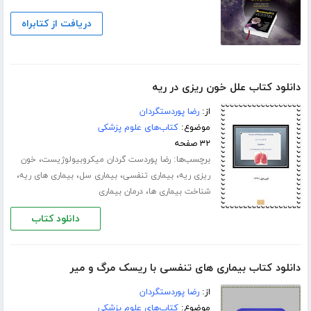
دریافت از کتابراه
دانلود کتاب علل خون ریزی در ریه
از:
رضا پوردستگردان
موضوع:
کتاب‌های علوم پزشکی
۳۲ صفحه
برچسب‌ها:
،
رضا پوردست گردان میکروبیولوژیست
خون
،
،
،
،
ریزی ریه
بیماری تنفسی
بیماری سل
بیماری های ریه
،
شناخت بیماری ها
درمان بیماری
دانلود کتاب
دانلود کتاب بیماری های تنفسی با ریسک مرگ و میر
از:
رضا پوردستگردان
موضوع:
کتاب‌های علوم پزشکی