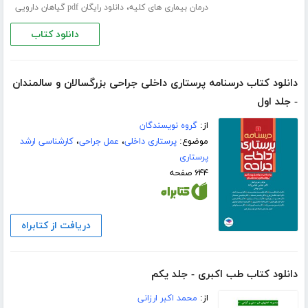
،
درمان بیماری های کلیه
دانلود رایگان pdf گیاهان دارویی
دانلود کتاب
دانلود کتاب درسنامه پرستاری داخلی جراحی بزرگسالان و سالمندان
- جلد اول
از:
گروه نویسندگان
موضوع:
پرستاری داخلی
،
عمل جراحی
،
کارشناسی ارشد
پرستاری
۶۴۴ صفحه
دریافت از کتابراه
دانلود کتاب طب اکبری - جلد یکم
از:
محمد اکبر ارزانی