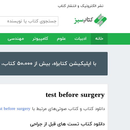
نشر الکترونیک و انتشار کتاب
خانه
ادبیات
علوم
کامپیوتر
مهندسی
با اپلیکیشن کتابراه، بیش از ۵۰،۰۰۰ کتاب، کتاب صوتی و رمان را در موبایل و تبلت خود داشته باشید!
test before surgery
دانلود کتاب و کتاب صوتی‌های مرتبط با
st before surgery
دانلود کتاب تست های قبل از جراحی