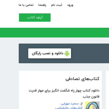
ورود
ثبت نام
راهنما
تماس با ما
آپلود کتاب
دانلود و نصب رایگان
کتاب‌های تصادفی
دانلود کتاب چهار راه شگفت انگیز برای مهار قدرت
قانون جذب
از:
سعید مهرابی
کتاب‌های روانشناسی