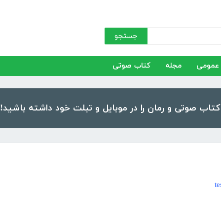
جستجو
عمومی
مجله
کتاب صوتی
te