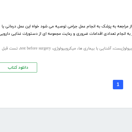
از مراجعه به پزشک به انجام عمل جراحی توصیه می شود خواه این عمل درمانی یا
از به انجام تعدادی اقدامات ضروری و رعایت مجموعه ای از دستورات غذایی دارویی
بیولوژیست
،
آشنایی با بیماری ها
،
میکروبیولوژی
،
test before surgery
،
تست قبل
دانلود کتاب
1