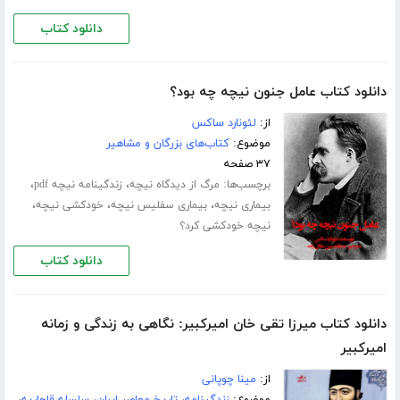
دانلود کتاب
دانلود کتاب عامل جنون نیچه چه بود؟
از:
لئونارد ساکس
موضوع:
کتاب‌های بزرگان و مشاهیر
۳۷ صفحه
برچسب‌ها:
،
،
مرگ از دیدگاه نیچه
زندگینامه نیچه pdf
،
،
،
بیماری نیچه
بیماری سفلیس نیچه
خودکشی نیچه
نیچه خودکشی کرد؟
دانلود کتاب
دانلود کتاب میرزا تقی خان امیرکبیر: نگاهی به زندگی و زمانه
امیرکبیر
از:
مینا چوپانی