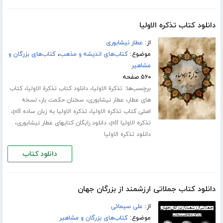
دانلود کتاب تذکره الاولیا
از:
عطار نیشابوری
موضوع:
کتاب‌های اندیشه و مذهب
،
کتاب‌های بزرگان و
مشاهیر
۵۶۰ صفحه
برچسب‌ها:
،
،
تذکرة الاولیا
دانلود کتاب تذکرة الاولیا
کتاب
،
،
،
های عطار
عطار نیشابوری
سخنان حکمت بار
نسخه
،
،
اصلی کتاب تذکره الاولیا
تذکره الاولیا به زبان ساده pdf
،
،
تذکره الاولیا pdf
دانلود رایگان کتابهای عطار نیشابوری
دانلود تذکره الاولیا
دانلود کتاب
دانلود کتاب جملاتی ارزشمند از بزرگان جهان
از:
علی سیمائی
موضوع:
کتاب‌های بزرگان و مشاهیر