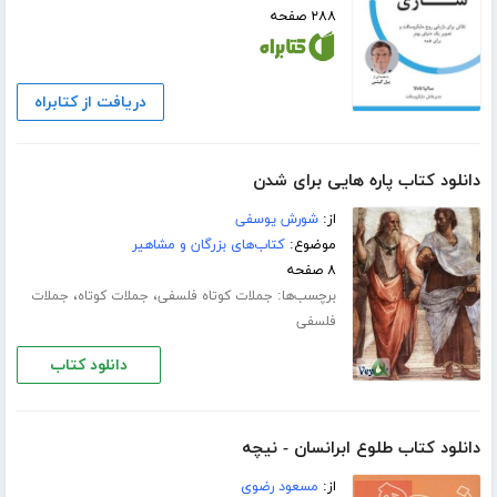
۲۸۸ صفحه
دریافت از کتابراه
دانلود کتاب پاره هایی برای شدن
از:
شورش یوسفی
موضوع:
کتاب‌های بزرگان و مشاهیر
۸ صفحه
برچسب‌ها:
،
،
جملات کوتاه فلسفی
جملات کوتاه
جملات
فلسفی
دانلود کتاب
دانلود کتاب طلوع ابرانسان - نیچه
از:
مسعود رضوی