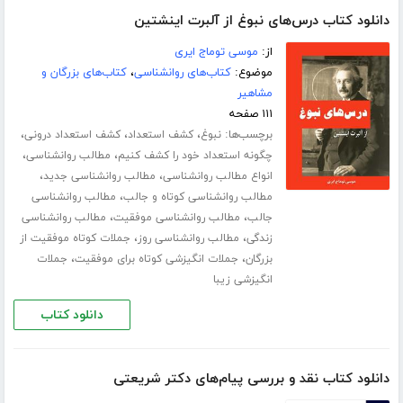
دانلود کتاب درس‌های نبوغ از آلبرت اینشتین
از:
موسی توماج ایری
موضوع:
کتاب‌های روانشناسی
،
کتاب‌های بزرگان و
مشاهیر
۱۱۱ صفحه
برچسب‌ها:
،
،
،
نبوغ
کشف استعداد
کشف استعداد درونی
،
،
چگونه استعداد خود را کشف کنیم
مطالب روانشناسی
،
،
انواع مطالب روانشناسی
مطالب روانشناسی جدید
،
مطالب روانشناسی کوتاه و جالب
مطالب روانشناسی
،
،
جالب
مطالب روانشناسی موفقیت
مطالب روانشناسی
،
،
زندگی
مطالب روانشناسی روز
جملات کوتاه موفقیت از
،
،
بزرگان
جملات انگیزشی کوتاه برای موفقیت
جملات
انگیزشی زیبا
دانلود کتاب
دانلود کتاب نقد و بررسی پیام‌های دکتر شریعتی