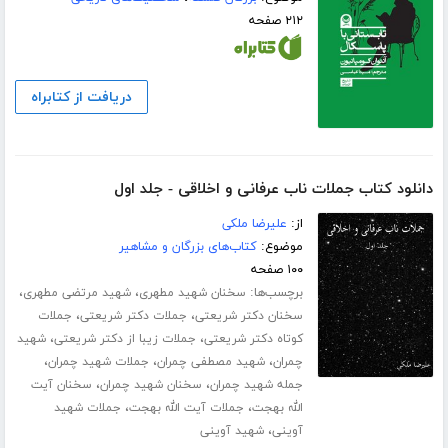
۲۱۲ صفحه
دریافت از کتابراه
دانلود کتاب جملات ناب عرفانی و اخلاقی - جلد اول
از:
علیرضا ملکی
موضوع:
کتاب‌های بزرگان و مشاهیر
۱۰۰ صفحه
برچسب‌ها:
،
،
سخنان شهید مطهری
شهید مرتضی مطهری
،
،
سخنان دکتر شریعتی
جملات دکتر شریعتی
جملات
،
،
کوتاه دکتر شریعتی
جملات زیبا از دکتر شریعتی
شهید
،
،
،
چمران
شهید مصطفی چمران
جملات شهید چمران
،
،
جمله شهید چمران
سخنان شهید چمران
سخنان آیت
،
،
الله بهجت
جملات آیت الله بهجت
جملات شهید
،
آوینی
شهید آوینی