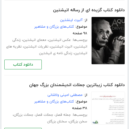
دانلود کتاب گزیده ای از رساله انیشتین
از:
آلبرت اینشتین
موضوع:
کتاب‌های بزرگان و مشاهیر
۹۸ صفحه
برچسب‌ها:
،
،
عکس انیشتین
معمای انیشتین
زندگی
،
،
،
انیشتین
البرت انیشتین
نظریات انیشتین
نظریه های
،
انیشتین
زندگی نامه ی انیشتین
دانلود کتاب
دانلود کتاب زیباترین جملات اندیشمندان بزرگ جهان
از:
مصطفی امینی ولاشانی
موضوع:
کتاب‌های بزرگان و مشاهیر
۳۸ صفحه
برچسب‌ها:
،
،
،
جمله قصار
جملات قصار
جملات بزرگان
،
سخن بزرگان
سخنان بزرگان