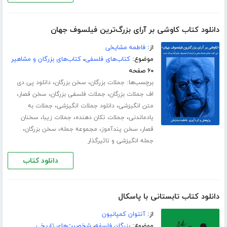
دانلود کتاب کاوشی بر آرای بزرگ‌ترین فیلسوف جهان
از:
فاطمه مشایخی
موضوع:
کتاب‌های فلسفی
،
کتاب‌های بزرگان و مشاهیر
۶۰ صفحه
برچسب‌ها:
،
،
جملات بزرگان
سخن بزرگان
دانلود پی دی
،
،
،
اف جملات بزرگان
جملات فلسفی بزرگان
سخن قصار
،
،
متن انگیزشی
دانلود جملات انگیزشی
جملات به
،
،
،
یادماندنی
جملات تکان دهنده
جملات زیبا
سخنان
،
،
،
،
قصار
سخن پندآموز
مجموعه جمله
سخن بزرگان
جمله انگیزشی و تاثیرگذار
دانلود کتاب
دانلود کتاب تابستانی با پاسکال
از:
آنتوان کمپانیون
موضوع:
بزرگان فلسفه
،
شخصیت‌های تاریخی