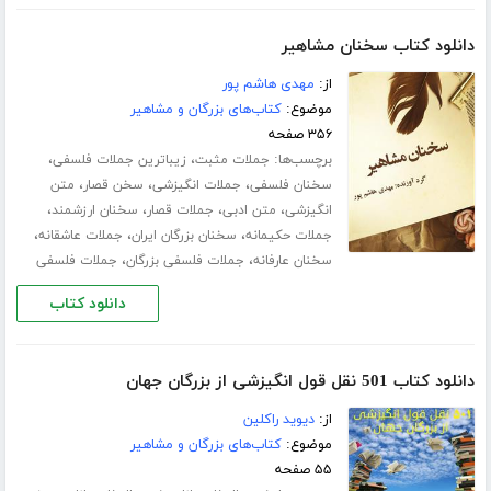
دانلود کتاب سخنان مشاهیر
از:
مهدی هاشم پور
موضوع:
کتاب‌های بزرگان و مشاهیر
۳۵۶ صفحه
برچسب‌ها:
،
،
جملات مثبت
زیباترین جملات فلسفی
،
،
،
سخنان فلسفی
جملات انگیزشی
سخن قصار
متن
،
،
،
،
انگیزشی
متن ادبی
جملات قصار
سخنان ارزشمند
،
،
،
جملات حکیمانه
سخنان بزرگان ایران
جملات عاشقانه
،
،
سخنان عارفانه
جملات فلسفی بزرگان
جملات فلسفی
دانلود کتاب
دانلود کتاب 501 نقل قول انگیزشی از بزرگان جهان
از:
دیوید راکلین
موضوع:
کتاب‌های بزرگان و مشاهیر
۵۵ صفحه