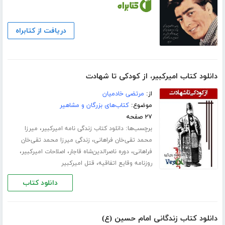
دریافت از کتابراه
دانلود کتاب امیرکبیر، از کودکی تا شهادت
از:
مرتضی خادمیان
موضوع:
کتاب‌های بزرگان و مشاهیر
۲۷ صفحه
برچسب‌ها:
،
دانلود کتاب زندگی نامه امیرکبیر
میرزا
،
محمد تقی‌خان فراهانی
زندگی میرزا محمد تقی‌خان
،
،
،
فراهانی
دوره ناصرالدین‌شاه قاجار
اصلاحات امیرکبیر
،
روزنامه وقایع اتفاقیه
قتل امیرکبیر
دانلود کتاب
دانلود کتاب زندگانی امام حسین (ع)