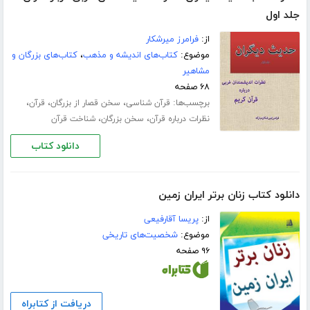
جلد اول
از:
فرامرز میرشکار
موضوع:
کتاب‌های اندیشه و مذهب
،
کتاب‌های بزرگان و
مشاهیر
۶۸ صفحه
برچسب‌ها:
،
،
،
قرآن شناسی
سخن قصار از بزرگان
قرآن
،
،
نظرات درباره قرآن
سخن بزرگان
شناخت قرآن
دانلود کتاب
دانلود کتاب زنان برتر ایران زمین
از:
پریسا آقارفیعی
موضوع:
شخصیت‌های تاریخی
۹۶ صفحه
دریافت از کتابراه