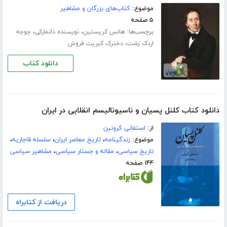
موضوع:
کتاب‌های بزرگان و مشاهیر
۵ صفحه
برچسب‌ها:
،
،
هانس کریستین
نویسنده دانمارکی
جوجه
،
اردک زشت
دخترک کبریت فروش
دانلود کتاب
دانلود کتاب کلنل پسیان و ناسیونالیسم انقلابی در ایران
از:
استفانی کرونین
موضوع:
زندگینامه
،
تاریخ معاصر ایران
،
سلسله قاجاریه
،
تاریخ سیاسی
،
مقاله و جستار سیاسی
،
مشاهیر سیاسی
۱۴۴ صفحه
دریافت از کتابراه