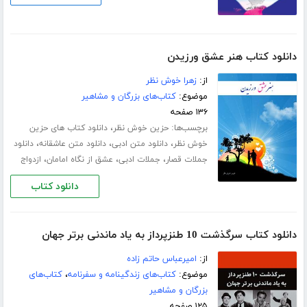
دانلود کتاب هنر عشق ورزیدن
از:
زهرا خوش نظر
موضوع:
کتاب‌های بزرگان و مشاهیر
۱۳۶ صفحه
برچسب‌ها:
،
حزین خوش نظر
دانلود کتاب های حزین
،
،
،
خوش نظر
دانلود متن ادبی
دانلود متن عاشقانه
دانلود
،
،
،
جملات قصار
جملات ادبی
عشق از نگاه امامان
ازدواج
دانلود کتاب
دانلود کتاب سرگذشت 10 طنزپرداز به یاد ماندنی برتر جهان
از:
امیرعباس حاتم زاده
موضوع:
کتاب‌های زندگینامه و سفرنامه
،
کتاب‌های
بزرگان و مشاهیر
۱۲۵ صفحه