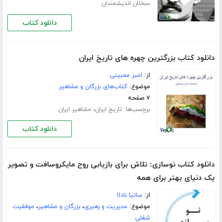
سخنان اندیشمندان
دانلود کتاب
دانلود کتاب بزرگترین چهره های تاریخ ایران
از:
امیر ممبینی
موضوع:
کتاب‌های بزرگان و مشاهیر
۷ صفحه
برچسب‌ها:
،
تاریخ ایران
مشاهیر ایران
دانلود کتاب
دانلود کتاب نوسازی: تلاش برای بازیابی روح مایکروسافت و تصویر
یک دنیای بهتر برای همه
از:
ساتیا نادلا
موضوع:
مدیریت و رهبری
،
بزرگان و مشاهیر
،
موفقیت
شغلی