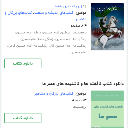
از:
زین العابدین رهنما
موضوع:
کتاب‌های اندیشه و مذهب
،
کتاب‌های بزرگان و
مشاهیر
۸۱۴ صفحه
برچسب‌ها:
،
،
سخنان امام حسین
درباره امام حسین
،
،
زندگینامه امام حسین
زندگی نامه امام حسین
،
،
زندگینامه امام حسین pdf
زندگینامه امام حسین کامل
امام حسین
دانلود کتاب
دانلود کتاب ناگفته ها و ناشنیده های عصر ما
موضوع:
کتاب‌های بزرگان و مشاهیر
۶۳ صفحه
برچسب‌ها:
دانلود کتاب