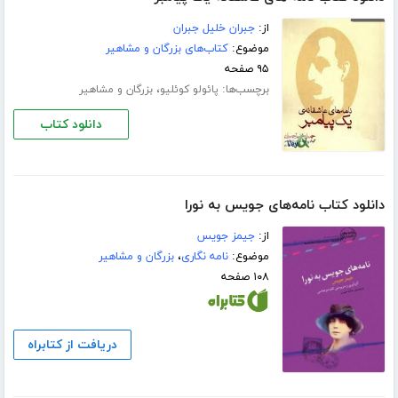
از:
جبران خلیل جبران
موضوع:
کتاب‌های بزرگان و مشاهیر
۹۵ صفحه
برچسب‌ها:
،
پائولو کوئلیو
بزرگان و مشاهیر
دانلود کتاب
دانلود کتاب نامه‌های جویس به نورا
از:
جیمز جویس
موضوع:
نامه نگاری
،
بزرگان و مشاهیر
۱۰۸ صفحه
دریافت از کتابراه