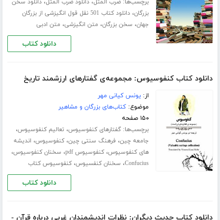
برچسب‌ها:
،
،
ضرب المثل
دانلود ضرب المثل
دانلود سخن
،
بزرگان
دانلود کتاب 501 نقل قول انگیزشی از بزرگان
،
،
،
جهان
سخن بزرگان
متن انگیزشی
متن ادبی
دانلود کتاب
دانلود کتاب کنفوسیوس: مجموعه‌ی گفتارهای ارزشمند تاریخ
از:
یونس کیانی مهر
موضوع:
کتاب‌های بزرگان و مشاهیر
۱۵۰ صفحه
برچسب‌ها:
،
،
گفتارهای کنفوسیوس
تعالیم کنفوسیوس
،
،
،
جامعه چین
فرهنگ سنتی چین
کنفوسیوس
اندیشه
،
،
،
های کنفوسیوس
کنفوسیوس pdf
سخنان کنفوسیوس
،
،
Confucius
سخنان کنفسیوس
کنفوسیوس کتاب
دانلود کتاب
دانلود کتاب حدیث دیگران: نظرات اندیشمندان غربی درباره قرآن -