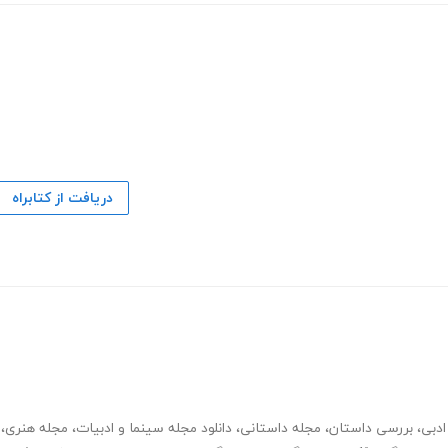
دریافت از کتابراه
ادبی
،
بررسی داستان
،
مجله داستانی
،
دانلود مجله سینما و ادبیات
،
مجله هنری
،