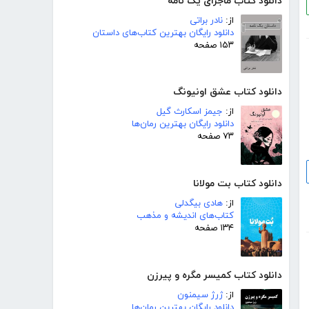
دانلود کتاب ماجرای یک نامه
از:
نادر براتی
دانلود رایگان بهترین کتاب‌های داستان
۱۵۳ صفحه
دانلود کتاب عشق اونیونگ
از:
جیمز اسکارث گیل
دانلود رایگان بهترین رمان‌ها
۷۳ صفحه
دانلود کتاب بت مولانا
از:
هادی بیگدلی
کتاب‌های اندیشه و مذهب
۱۳۴ صفحه
دانلود کتاب کمیسر مگره و پیرزن
از:
ژرژ سیمنون
دانلود رایگان بهترین رمان‌ها