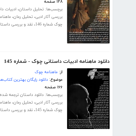
۱۲۸ صفحه
برچسب‌ها:
تحلیل داستان
،
ادبیات دا
بررسی آثار ادبی
،
تحلیل رمان
،
ماهنامه
چوک شماره 146
،
نقد و بررسی داستا
دانلود ماهنامه ادبیات داستانی چوک - شماره 145
از:
ماهنامه چوک
موضوع:
دانلود رایگان بهترین کتاب‌
۱۶۶ صفحه
برچسب‌ها:
دانلود داستان ترجمه شده
بررسی آثار ادبی
،
تحلیل رمان
،
ماهنامه
چوک شماره 145
،
نقد و بررسی داستا