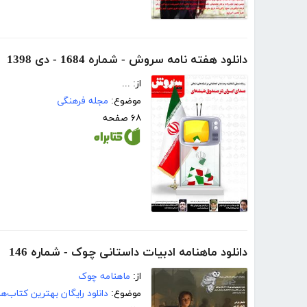
دانلود هفته نامه سروش - شماره 1684 - دی 1398
از: ...
موضوع:
مجله فرهنگی
۶۸ صفحه
دانلود ماهنامه ادبیات داستانی چوک - شماره 146
از:
ماهنامه چوک
موضوع:
دانلود رایگان بهترین کتاب‌