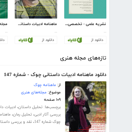
نشریه علمی - تخصصی پژوهش در هنر و علوم انسانی - شماره 7
ماهنامه ادبیات داستانی چوک - شماره 89
...
...
...
دانلود از
دانلود از
دانل
تازه‌های مجله هنری
دانلود ماهنامه ادبیات داستانی چوک - شماره 147
از:
ماهنامه چوک
موضوع:
مجله‌های هنری
۱۰۹ صفحه
برچسب‌ها:
تحلیل داستان
،
ادبیات دا
بررسی آثار ادبی
،
تحلیل رمان
،
ماهنامه
چوک شماره 147
،
نقد و بررسی داستا