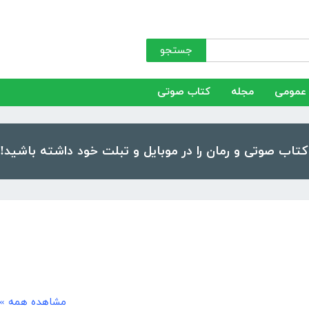
جستجو
عمومی
مجله
کتاب صوتی
مشاهده همه »