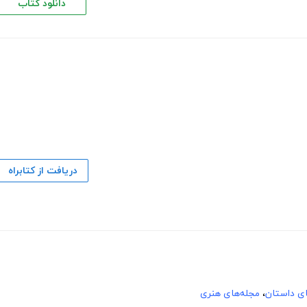
دانلود کتاب
دریافت از کتابراه
های داستان
،
مجله‌های هنری