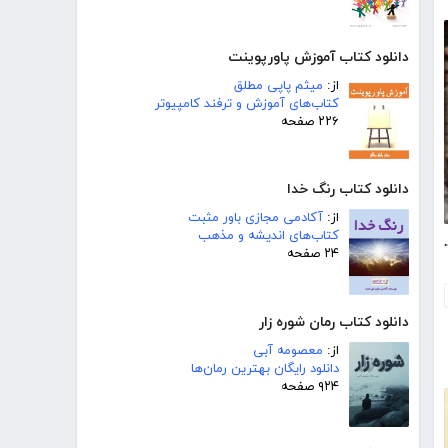
دانلود کتاب آموزش پاورپوینت
از:
میثم پاپی مطلق
کتاب‌های آموزش و ترفند کامپیوتر
۲۲۶ صفحه
دانلود کتاب رنگ خدا
از:
آکادمی مجازی باور مثبت
کتاب‌های اندیشه و مذهب
انی چوک - شماره 143
۲۴ صفحه
دانلود کتاب رمان شوره زار
از:
معصومه آبی
دانلود رایگان بهترین رمان‌ها
۹۲۴ صفحه