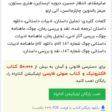
صابرمقدم، انتظار حسین، دیوید اپستاین، هنری بستون،
جیمز بالدوین چارلزجانسن، آنی ارنو
کلمات کلیدی:
تحلیل داستان، ادبیات داستانی، دانلود
داستان ترجمه شده، نقد و بررسی رمان، چوک، ماهنامه
چوک، بررسی آثار ادبی، تحلیل رمان، ماهنامه ادبیات
داستانی چوک شماره 147 pdf، دانلود pdf ماهنامه ادبیات
داستانی چوک شماره 147، نقد و بررسی داستان،
۵۰،۰۰۰ کتاب
برای دسترسی قانونی و آسان به بیش از
الکترونیک و کتاب صوتی فارسی
اپلیکیشن
کتابراه
را،
رایگان نصب کنید.
نصب رایگان اپلیکیشن کتابراه
دانلود رایگان کتاب با فرمت PDF
[۶.۳۹ مگابایت]