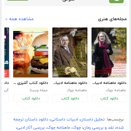
مجله‌های هنری
مشاهده همه »
دانلود ماهنامه ادبیات داستانی چوک - شماره 147
دانلود ماهنامه ادبیات داستانی چوک - شماره 143
دانلود کتاب آشپزی - غذاهای آماده و فوری
ماهنامه چوک
ماهنامه چوک
مجله ویستا
دانلود کتاب
دانلود کتاب
دانلود کتاب
د
برچسب‌ها:
تحلیل داستان
،
ادبیات داستانی
،
دانلود داستان ترجمه
شده
،
نقد و بررسی رمان
،
چوک
،
ماهنامه چوک
،
بررسی آثار ادبی
،