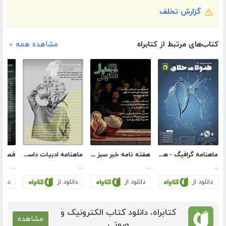
گزارش تخلف
کتاب‌های مرتبط از کتابراه
مشاهده همه »
ماهنامه گرافیگ - هیولای خلاق - شماره 11
هفته نامه خبر سبز - شماره 300
ماهنامه ادبیات داستانی چوک - شماره 187
...
...
...
...
دانلود از
دانلود از
دانلود از
دانلو
کتابراه، دانلود کتاب الکترونیک و
مشاهده
صوتی