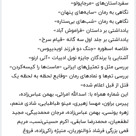
سفرداستان‌های «مرجاپولو»
نگاهی به رمان «سایه‌های پنهان»
نگاهی به رمان «شب‌های بی‌ستاره»
یادداشتی بر داستان «فراموش آباد»
یادداشتی بر جلد اول سه گانه «قیام سرخ»
خلاصه اسطوره «جنگ دو فرزندِ اویدیپوس»
آشنایی با برندگان جایزه نوبل ادبیات «آنی ارنو»
بررسی مثل و تمثیل‌های ایرانی «ماست‌ها را کیسه‌کردن»
بررسی تم‌ها و نمادهای رمان «وقایع لحظه به لحظه یک
قتل از قبل اعلام شده»
این شماره همراه با: اسدالله امرائی، بهمن عباس‌زاده،
پیرس براون، مهسا زهیری، مینو طباطبایی، شادی منعم،
زهره یونسی، بهمن عباس‌زاده، مرجان محمدبیگی، مجید
لطفعیان، محمدرضا سابقی، اکرم حسینی‌نسب، مریم
قمی بزرگی فرشاد ذوالنوریان، منیژه راکی‌زاده، فروغ