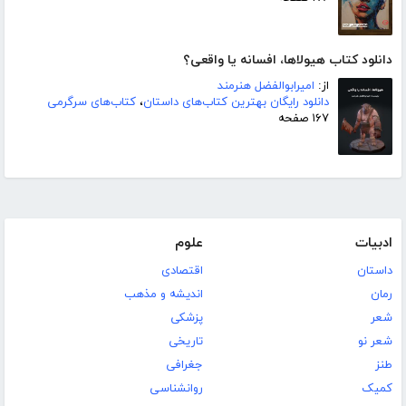
دانلود کتاب هیولاها، افسانه یا واقعی؟
از:
امیرابوالفضل هنرمند
دانلود رایگان بهترین کتاب‌های داستان
،
کتاب‌های سرگرمی
۱۶۷ صفحه
ادبیات
علوم
داستان
اقتصادی
رمان
اندیشه و مذهب
شعر
پزشکی
شعر نو
تاریخی
طنز
جغرافی
کمیک
روانشناسی