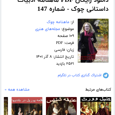
دانلود رایگان PDF ماهنامه ادبیات
داستانی چوک - شماره 147
از:
ماهنامه چوک
موضوع:
مجله‌های هنری
۱۰۹ صفحه
فرمت: PDF
زبان: فارسی
تاریخ انتشار: ۸ آذر ۱۴۰۱
بزرگنمایی
۲۵۲۱ بازدید
اشتراک گذاری کتاب در تلگرام
کتاب‌های مرتبط
مشاهده همه »