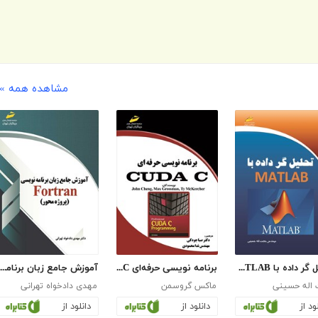
مشاهده همه »
تحلیل گر داده با MATLAB
برنامه نویسی حرفه‌ای CUDA C
آموزش جامع زبان برنامه نویسی فرترن fortran (پروژه محور)
اله حسینی
ماکس گروسمن
مهدی دادخواه تهرانی
ود از
دانلود از
دانلود از