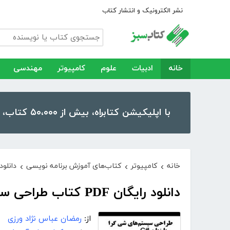
نشر الکترونیک و انتشار کتاب
خانه
ادبیات
علوم
کامپیوتر
مهندسی
با اپلیکیشن کتابراه، بیش از ۵۰،۰۰۰ کتاب، کتاب صوتی و رمان را در موبایل و تبلت خود داشته باشید!
خانه
کامپیوتر
کتاب‌های آموزش برنامه نویسی
دانلود
›
›
›
دانلود رایگان PDF کتاب طراحی سیستم‌های شی‌گرا با زبان #C
از:
رمضان عباس نژاد ورزی