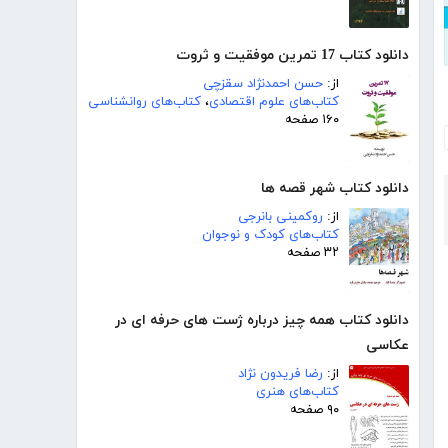
دانلود کتاب 17 تمرین موفقیت و ثروت
از:
حسن احمدنژاد سقزچی
کتاب‌های علوم اقتصادی
،
کتاب‌های روانشناسی
۱۶۰ صفحه
دانلود کتاب شهر قصه ها
از:
روکمینی بانرجی
کتاب‌های کودک و نوجوان
۳۲ صفحه
دانلود کتاب همه چیز درباره ژست های حرفه ای در
عکاسی
از:
رضا فریدون نژاد
کتاب‌های هنری
۹۰ صفحه