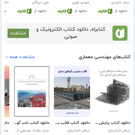
سحر مفیدی
مهدی نوری
علی تیرگان
ناجی پ
دانلود از
دانلود از
دانلود از
دانلو
کتابراه، دانلود کتاب الکترونیک و
مشاهده
صوتی
کتاب‌های مهندسی معماری
مشاهده همه »
دانلود کتاب پایش سلامت سازه‌های بتنی و روش‌های نوین طراحی سازه
دانلود کتاب قالب بندی و آرماتور بندی
دانلود کتاب تاب آوری شهری تهران در برابر زلزله احتمالی و مدیریت بحران آن
ایمان الیاسیان
ایمان الیاسیان
سید مقداد یوسفی کنعانی
عباس 