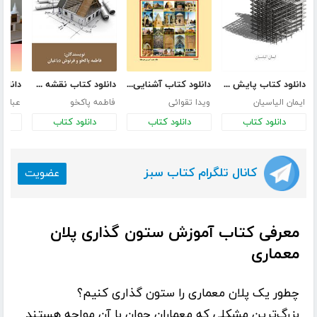
دانلود کتاب پایش سلامت سازه‌های بتنی و روش‌های نوین طراحی سازه
دانلود کتاب آشنایی با بناهای تاریخی
دانلود کتاب نقشه کشی معماری
ایمان الیاسیان
ویدا تقوائی
فاطمه پاکخو
عباس 
دانلود کتاب
دانلود کتاب
دانلود کتاب
د
کانال تلگرام کتاب سبز
عضویت
معرفی کتاب آموزش ستون گذاری پلان
معماری
چطور یک پلان معماری را ستون گذاری کنیم؟
بزرگ‌ترین مشکلی که معماران جوان با آن مواجه هستند