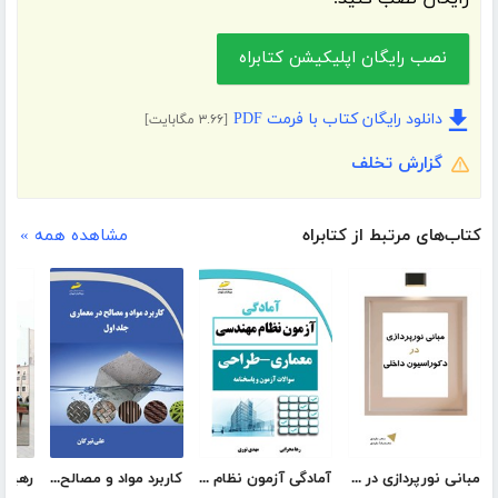
نصب رایگان اپلیکیشن کتابراه
دانلود رایگان کتاب با فرمت PDF
[۳.۶۶ مگابایت]
گزارش تخلف
کتاب‌های مرتبط از کتابراه
مشاهده همه »
مبانی نورپردازی در دکوراسیون داخلی
آمادگی آزمون نظام مهندسی معماری - طراحی
کاربرد مواد و مصالح در معماری - جلد اول