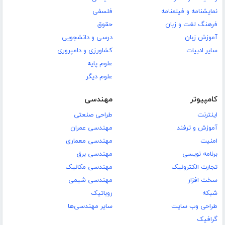
نمایشنامه و فیلمنامه
فلسفی
فرهنگ لغت و زبان
حقوق
آموزش زبان
درسی و دانشجویی
سایر ادبیات
کشاورزی و دامپروری
علوم پایه
علوم دیگر
کامپیوتر
مهندسی
اینترنت
طراحی صنعتی
آموزش و ترفند
مهندسی عمران
امنیت
مهندسی معماری
برنامه نویسی
مهندسی برق
تجارت الکترونیک
مهندسی مکانیک
سخت افزار
مهندسی شیمی
شبکه
روباتیک
طراحی وب سایت
سایر مهندسی‌ها
گرافیک