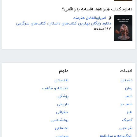
دانلود کتاب هیولاها، افسانه یا واقعی؟
از:
امیرابوالفضل هنرمند
دانلود رایگان بهترین کتاب‌های داستان
،
کتاب‌های سرگرمی
۱۶۷ صفحه
ادبیات
علوم
داستان
اقتصادی
رمان
اندیشه و مذهب
شعر
پزشکی
شعر نو
تاریخی
طنز
جغرافی
کمیک
روانشناسی
نثر ادبی
اجتماعی
زندگینامه و سفرنامه
سیاسی