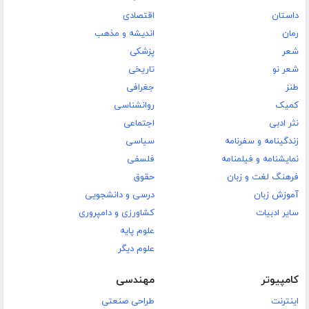
داستان
اقتصادی
رمان
اندیشه و مذهب
شعر
پزشکی
شعر نو
تاریخی
طنز
جغرافی
کمیک
روانشناسی
نثر ادبی
اجتماعی
زندگینامه و سفرنامه
سیاسی
نمایشنامه و فیلمنامه
فلسفی
فرهنگ لغت و زبان
حقوق
آموزش زبان
درسی و دانشجویی
سایر ادبیات
کشاورزی و دامپروری
علوم پایه
علوم دیگر
کامپیوتر
مهندسی
اینترنت
طراحی صنعتی