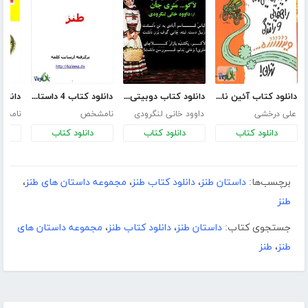
دانلود کتاب آئین نامه راهنمایی رانندگی به زبان طنز
دانلود کتاب دوبیتی های طنز گیلکی لاکو مئری جان
دانلود کتاب 4 داستان طنز
علی درخشی
داوود خانی لنگرودی
نامشخص
نامش
دانلود کتاب
دانلود کتاب
دانلود کتاب
د
برچسب‌ها:
داستان طنز
،
دانلود کتاب طنز
،
مجموعه داستان های طنز
،
طنز
جستجوی کتاب:
داستان طنز
،
دانلود کتاب طنز
،
مجموعه داستان های
طنز
،
طنز