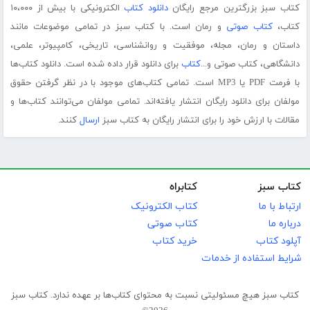
کتاب سبز بزرگترین مرجع رایگان
دانلود کتاب
الکترونیکی با بیش از ۱۰،۰۰۰
کتاب،
کتاب صوتی
و رمان است. با کتاب سبز در تمامی موضوعات مانند
داستان و رمان، مجله، موفقیت و روانشناسی، تاریخی، کامپیوتر، علمی،
دانشگاهی، کتاب صوتی و...
کتاب
برای دانلود قرار داده شده است. دانلود کتاب‌ها
با فرمت PDF یا MP3 است. تمامی کتاب‌های موجود با در نظر گرفتن حقوق
مولفان برای دانلود رایگان انتشار یافته‌اند. تمامی مولفان می‌توانند کتاب‌ها و
مقالات با ارزش خود را برای انتشار رایگان به کتاب سبز
ارسال
کنند.
کتاب سبز
کتابراه
ارتباط با ما
کتاب الکترونیک
درباره ما
کتاب صوتی
آپلود کتاب
خرید کتاب
شرایط استفاده از خدمات
کتاب سبز هیچ مسئولیتی نسبت به محتوای کتاب‌ها بر عهده ندارد. کتاب سبز