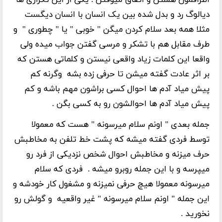
دیالوگ رد و بدل شده بین یک انسان با انسان دیگست
مثلا همه بعد سلام کردن میگن " خوبی " یا " چطوری " و
طرف مقابل هم با تشکر و مرسی گفتن جواب میده ولی
واقعا این کلمات زیاد واقعی نیستن و کلماتی هستن که
بر اثر عادت گفته میشن تا حرفی زده بشه وگرنه کم
پیش میاد آدم ها احوال کسی براشون مهم باشه و کم
پیش میاد آدم ها احوالشون رو به کسی بگن .
جمله بعدی " اونم سلام میرسونه " هست که معمولا
توسط فردی گفته میشه که پشت خط تلفن به مخاطبش
حرف میزنه و مخاطبش احوال شخص نزدیکی از فرد رو
میپرسه و با این جمله روبرو میشه . فردی که سلام
میرسونه معمولا هیچ حرفی نمیزنه و مشغول کار خودشه و
این جمله " اونم سلام میرسونه " غیر واقعیه و گولش رو
نخورید .