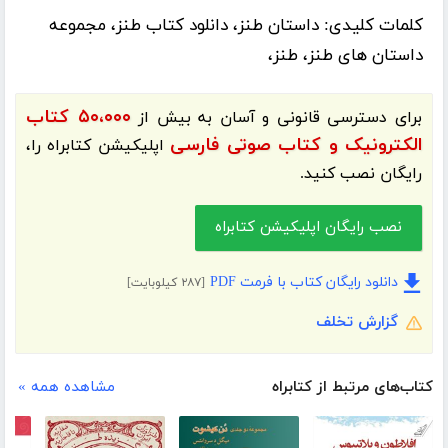
کلمات کلیدی:
داستان طنز، دانلود کتاب طنز، مجموعه
داستان های طنز، طنز،
۵۰،۰۰۰ کتاب
برای دسترسی قانونی و آسان به بیش از
الکترونیک و کتاب صوتی فارسی
اپلیکیشن
کتابراه
را،
رایگان نصب کنید.
نصب رایگان اپلیکیشن کتابراه
دانلود رایگان کتاب با فرمت PDF
[۲۸۷ کیلوبایت]
گزارش تخلف
کتاب‌های مرتبط از کتابراه
مشاهده همه »