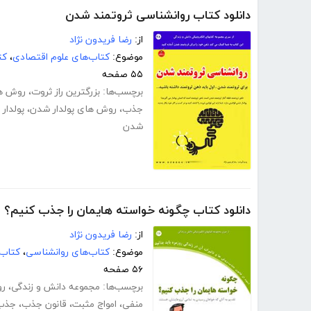
دانلود کتاب روانشناسی ثروتمند شدن
از:
رضا فریدون نژاد
موضوع:
کتاب‌های علوم اقتصادی
،
کت
۵۵ صفحه
برچسب‌ها:
بزرگترین راز ثروت
،
روش ه
جذب
،
روش های پولدار شدن
،
پولدار
شدن
دانلود کتاب چگونه خواسته هایمان را جذب کنیم؟
از:
رضا فریدون نژاد
موضوع:
کتاب‌های روانشناسی
،
کتاب‌
۵۶ صفحه
برچسب‌ها:
مجموعه دانش و زندگی
،
رو
منفی
،
امواج مثبت
،
قانون جذب
،
جذب