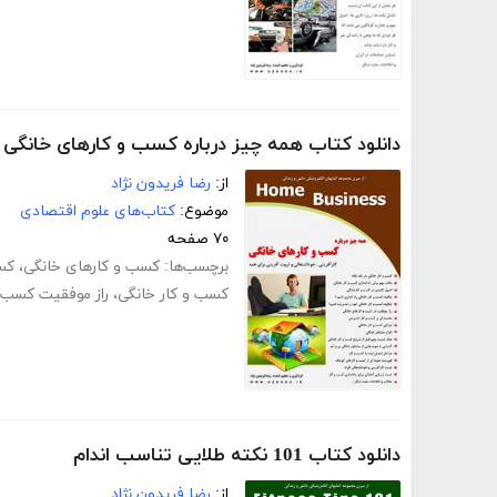
دانلود کتاب همه چیز درباره کسب و کارهای خانگی
از:
رضا فریدون نژاد
موضوع:
کتاب‌های علوم اقتصادی
۷۰ صفحه
برچسب‌ها:
کسب و کارهای خانگی
،
کس
کسب و کار خانگی
،
راز موفقیت کسب و
دانلود کتاب 101 نکته طلایی تناسب اندام
از:
رضا فریدون نژاد