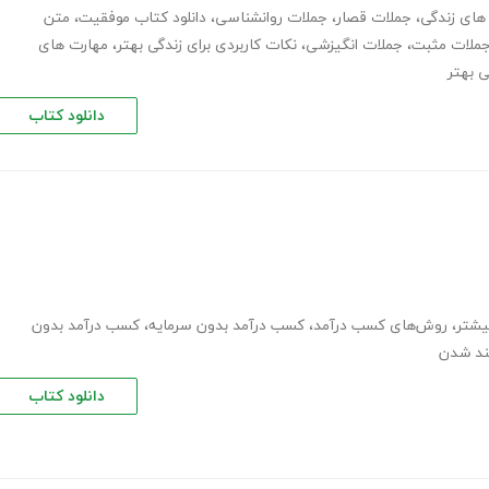
های زندگی
،
جملات قصار
،
جملات روانشناسی
،
دانلود کتاب موفقیت
،
متن
ملات مثبت
،
جملات انگیزشی
،
نکات کاربردی برای زندگی بهتر
،
مهارت های
دانلود کتاب
یشتر
،
روش‌های کسب درآمد
،
کسب درآمد بدون سرمایه
،
کسب درآمد بدون
ند شدن
دانلود کتاب