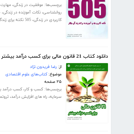
برچسب‌ها:
موفقیت در زندگی
،
مهارت 
روانشناسی
،
نکات آموزنده در زندگی
،
ج
کاربردی در زندگی
،
505 نکته برای زندگی بهتر
دانلود کتاب 21 قانون مالی برای کسب درآمد بیشتر
از:
رضا فریدون نژاد
موضوع:
کتاب‌های علوم اقتصادی
۲۵ صفحه
برچسب‌ها:
کسب و کار
،
کسب درآمد ب
سرمایه
،
راه های افزایش درآمد
،
ثروتم