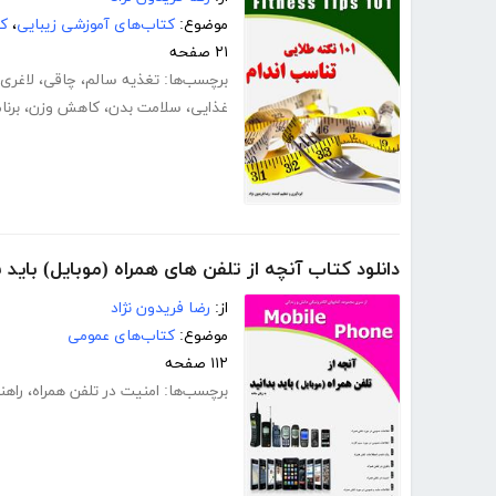
موضوع:
کتاب‌های آموزشی زیبایی
،
ک
۲۱ صفحه
برچسب‌ها:
تغذیه سالم
،
چاقی
،
لاغری
غذایی
،
سلامت بدن
،
کاهش وزن
،
برنا
دانلود کتاب آنچه از تلفن های همراه (موبایل) باید ب
از:
رضا فریدون نژاد
موضوع:
کتاب‌های عمومی
۱۱۲ صفحه
برچسب‌ها:
امنیت در تلفن همراه
،
راهن