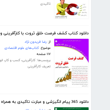
تاکیدی
دانلود کتاب کشف فرصت خلق ثروت با کارآفرینی و 
از:
رضا فریدون نژاد
موضوع:
کتاب‌های علوم اقتصادی
۱۱۷ صفحه
برچسب‌ها:
کارآفرینی
،
کسب و کار
،
انو
تعریف کارآفرینی
دانلود 365 پیام انگیزشی و عبارت تاکیدی به همراه تقویم سال 94، هر روز یک پیام