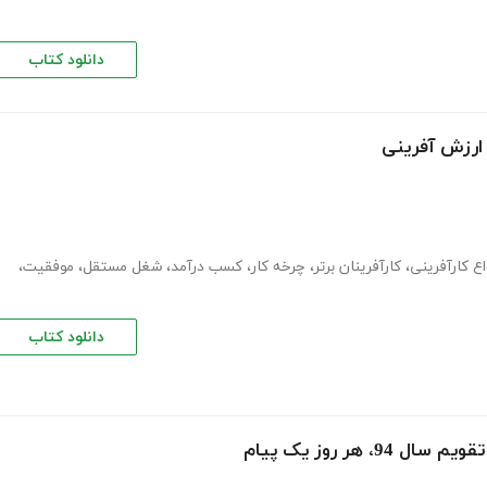
دانلود کتاب
ارزش آفرینی
اع کارآفرینی
،
کارآفرینان برتر
،
چرخه کار
،
کسب درآمد
،
شغل مستقل
،
موفقیت
،
دانلود کتاب