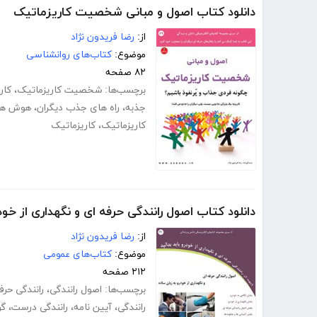
دانلود کتاب اصول و مبانی شخصیت کاریزماتیک
از:
رضا فریدون نژاد
موضوع:
کتاب‌های روانشناسی
۸۲ صفحه
برچسب‌ها:
شخصیت کاریزماتیک
،
کاری
جذبه
،
راه‌ های جذب دیگران
،
هوش هی
کاریزماتیک
،
کاریزماتیک
دانلود کتاب اصول رانندگی حرفه ای و نگهداری از خود
از:
رضا فریدون نژاد
موضوع:
کتاب‌های عمومی
۲۱۲ صفحه
برچسب‌ها:
اصول رانندگی
،
رانندگی حرف
رانندگی
،
آیین نامه
،
رانندگی درست
،
گو