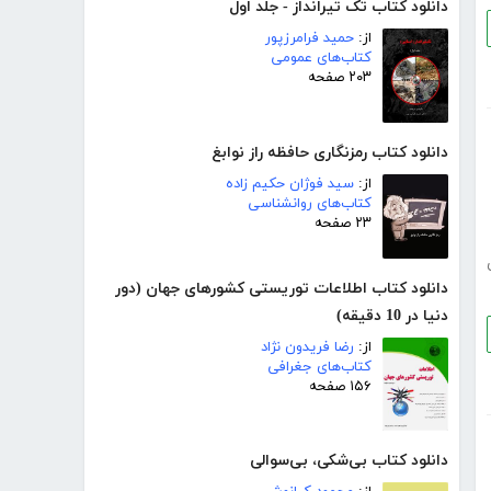
دانلود کتاب تک تیرانداز - جلد اول
از:
حمید فرامرزپور
کتاب‌های عمومی
۲۰۳ صفحه
دانلود کتاب رمزنگاری حافظه راز نوابغ
از:
سید فوژان حکیم زاده
کتاب‌های روانشناسی
۲۳ صفحه
دانلود کتاب اطلاعات توریستی کشورهای جهان (دور
دنیا در 10 دقیقه)
از:
رضا فریدون نژاد
کتاب‌های جغرافی
۱۵۶ صفحه
دانلود کتاب بی‌شکی، بی‌سوالی