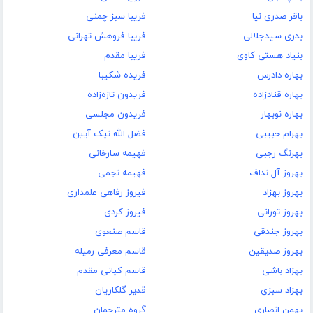
باقر صدری نیا
فریبا سبز چمنی
بدری سیدجلالی
فریبا فروهش تهرانی
بنیاد هستی کاوی
فریبا مقدم
بهاره دادرس
فریده شکیبا
بهاره قنادزاده
فریدون تازه‌زاده
بهاره نوبهار
فریدون مجلسی
بهرام حبیبی
فضل الله نیک آیین
بهرنگ رجبی
فهیمه سارخانی
بهروز آل نداف
فهیمه نجمی
بهروز بهزاد
فیروز رفاهی علمداری
بهروز تورانی
فیروز کردی
بهروز جندقی
قاسم صنعوی
بهروز صدیقین
قاسم معرفی رمیله
بهزاد باشی
قاسم کیانی مقدم
بهزاد سبزی
قدیر گلکاریان
بهمن انصاری
گروه مترجمان