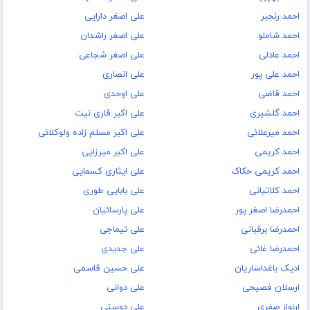
احمد رنجبر
علی اصغر دارایی
احمد شاملو
علی اصغر راشدان
احمد عادلی
علی اصغر شجاعی
احمد علی پور
علی انصاری
احمد قاضی
علی اوحدی
احمد گلشیری
علی اکبر قاری نیت
احمد میرعلائی
علی اکبر مسلم زاده ولوکلائی
احمد کریمی
علی اکبر میرزایی
احمد کریمی حکاک
علی ایثاری کسمایی
احمد کلاتیانی
علی بابایی طوری
احمدرضا اصغر پور
علی پارسائیان
احمدرضا برقبانی
علی تیماجی
احمدرضا غائی
علی جدیدی
ادیک باغداساریان
علی حسین قاسمی
ارسلان فصیحی
علی دوانی
ارنواز صفری
علی دوستی