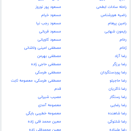
راحله سادات ابطحی
مسعود پور نوروز
راضیه هورشناس
مسعود خیام
رامین پرهام
مسعود رجب نیا
رایمون شهابی
مسعود قربانی
رخام
مسعود کاویانی
رُخام
مصطفی امینی ولاشانی
رضا آزاد
مصطفی بهرمن
رضا برزگر
مصطفی حاجی زاده
رضا پوردستگردان
مصطفی طرسکی
رضا حاجیلو
مصطفی طرسکی، معصومه ثابت
رضا ذاکریان
قدم
رضا رستگار
مصیب شیرانی
رضا رضایی
معصومه آمدی
رضا شاهنده
معصومه خطیبی بایگی
رضا شلتوکی
معین محمد قلی زاده
رضا علیزاده
معین محمدقلی زاده