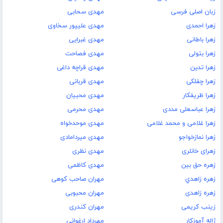
زبان اصلی فرسی
مهدی سحابی
زهرا احمدی
مهدی علیپور سخاوی
زهرا باطانی
مهدی غبرایی
زهرا بتولی
مهدی فصاحت
زهرا تدین
مهدی قراچه داغی
زهرا چفلکی
مهدی قربانی
زهرا ظریفکار
مهدی محبیان
زهرا عباسعلی مددی
مهدی محرمی
زهرا غلامی و محمد غلامی
مهدی موحدخواه
زهرا نمازخواجو
مهدی میردامادی
زهرای خانلری
مهدی نظری
زهره حق بین
مهدی کاظمی
زهره زاهدي
مهران صاحب کوهی
زهره زاهدی
مهران محبوبی
زینب کریمی
مهران کندری
ژاله آموزکار
مهرداد ارغوانی