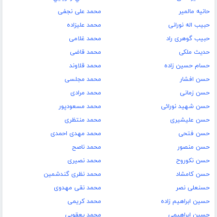
حانیه مالمیر
محمد علی نجفی
حبیب اله نورانی
محمد علیزاده
حبیب گوهری راد
محمد غلامی
حدیث ملکی
محمد قاضی
حسام حسین زاده
محمد قلاوند
حسن افشار
محمد مجلسی
حسن زمانی
محمد مرادی
حسن شهید نورائی
محمد مسعودپور
حسن علیشیری
محمد منتظری
حسن فتحی
محمد مهدی احمدی
حسن منصور
محمد ناصح
حسن نکوروح
محمد نصیری
حسن کامشاد
محمد نظری گندشمین
حسنعلی نصر
محمد نقی مهدوی
حسین ابراهیم زاده
محمد کریمی
حسین ابراهیمی
محمد یعقوبی