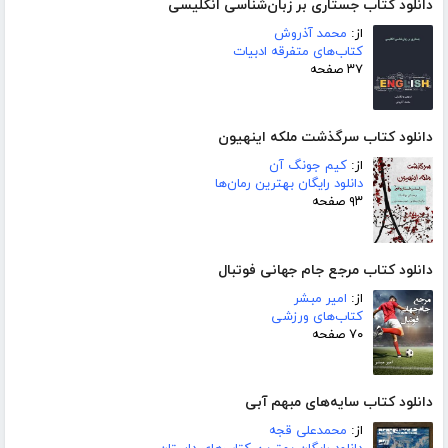
دانلود کتاب جستاری بر زبان‌شناسی انگلیسی
از:
محمد آذروش
کتاب‌های متفرقه ادبیات
۳۷ صفحه
دانلود کتاب سرگذشت ملکه اینهیون
از:
کیم جونگ آن
دانلود رایگان بهترین رمان‌ها
۹۳ صفحه
دانلود کتاب مرجع جام جهانی فوتبال
از:
امیر مبشر
کتاب‌های ورزشی
۷۰ صفحه
دانلود کتاب سایه‌های مبهم آبی
از:
محمدعلی قجه