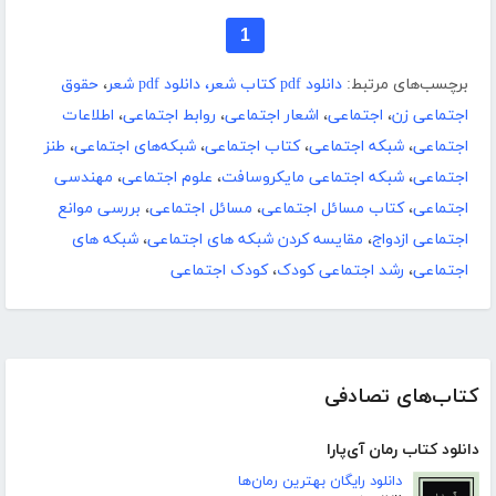
1
برچسب‌های مرتبط:
دانلود pdf کتاب شعر، دانلود pdf شعر
،
حقوق
اجتماعی زن
،
اجتماعی
،
اشعار اجتماعی
،
روابط اجتماعی
،
اطلاعات
اجتماعی
،
شبکه اجتماعی
،
کتاب اجتماعی
،
شبکه‌های اجتماعی
،
طنز
اجتماعی
،
شبکه اجتماعی مایکروسافت
،
علوم اجتماعی
،
مهندسی
اجتماعی
،
کتاب مسائل اجتماعی
،
مسائل اجتماعی
،
بررسی موانع
اجتماعی ازدواج
،
مقایسه کردن شبکه های اجتماعی
،
شبکه های
اجتماعی
،
رشد اجتماعی کودک
،
کودک اجتماعی
کتاب‌های تصادفی
دانلود کتاب رمان آی‌پارا
دانلود رایگان بهترین رمان‌ها