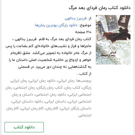
دانلود کتاب رمان فردای بعد مرگ
از:
فریبرز یدالهی
موضوع:
دانلود رایگان بهترین رمان‌ها
۲۱۰ صفحه
کتاب رمان فردای بعد مرگ به قلم فریبرز یدالهی ،
ماجراها و فراز و نشیب‌های خانواده‌ای کم بضاعت را پس
از مرگ مادر خانواده به تصویر می‌کشد. عشق نافرجام
خواهر و ازدواج پر حاشیه شخصیت اصلی داستان ما را
به گذشته‌هایی نه چندان دور می‌برد. در قسمتی
از کتاب...
برچسب‌ها:
،
،
رمان ایرانی
دانلود رمان ایرانی
رمان ایرانی
،
،
،
،
رایگان
کتاب رمان
کتاب رمان رایگان
رمان اجتماعی
رمان
،
،
اجتماعی ایرانی
دانلود رمان اجتماعی
داستان و رمان
،
،
،
اجتماعی ایرانی
داستان ایرانی
دانلود داستان ایرانی
،
،
،
داستان رایگان ایرانی
pdf رمان
pdf رمان ایرانی
pdf رمان
اجتماعی
دانلود کتاب