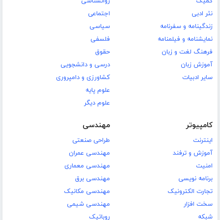
کمیک
روانشناسی
نثر ادبی
اجتماعی
زندگینامه و سفرنامه
سیاسی
نمایشنامه و فیلمنامه
فلسفی
فرهنگ لغت و زبان
حقوق
آموزش زبان
درسی و دانشجویی
سایر ادبیات
کشاورزی و دامپروری
علوم پایه
علوم دیگر
کامپیوتر
مهندسی
اینترنت
طراحی صنعتی
آموزش و ترفند
مهندسی عمران
امنیت
مهندسی معماری
برنامه نویسی
مهندسی برق
تجارت الکترونیک
مهندسی مکانیک
سخت افزار
مهندسی شیمی
شبکه
روباتیک