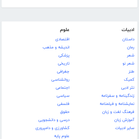
ادبیات
علوم
داستان
اقتصادی
رمان
اندیشه و مذهب
شعر
پزشکی
شعر نو
تاریخی
طنز
جغرافی
کمیک
روانشناسی
نثر ادبی
اجتماعی
زندگینامه و سفرنامه
سیاسی
نمایشنامه و فیلمنامه
فلسفی
فرهنگ لغت و زبان
حقوق
آموزش زبان
درسی و دانشجویی
سایر ادبیات
کشاورزی و دامپروری
علوم پایه