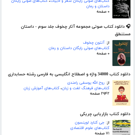
کتاب‌های صوتی رایگان شعر و ادبیات
،
کتاب‌های صوتی رایگان
داستان و رمان
۰ صفحه
🎧 دانلود کتاب صوتی مجموعه آثار چخوف جلد سوم - داستان
مستنطق
از:
آنتون چخوف
کتاب‌های صوتی رایگان داستان و رمان
۰ صفحه
دانلود کتاب 34000 واژه و اصطلاح انگلیسی به فارسی رشته حسابداری
از:
روح الله یوسفی رامندی
کتاب‌های فرهنگ لغت و زبان
،
کتاب‌های آموزش زبان
۲۹۴۲ صفحه
دانلود کتاب بازاریابی چریکی
از:
جی کنارد لوینسون
کتاب‌های علوم اقتصادی
۷۱ صفحه