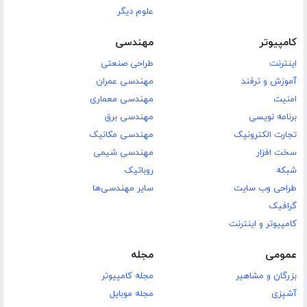
علوم دیگر
کامپیوتر
مهندسی
اینترنت
طراحی صنعتی
آموزش و ترفند
مهندسی عمران
امنیت
مهندسی معماری
برنامه نویسی
مهندسی برق
تجارت الکترونیک
مهندسی مکانیک
سخت افزار
مهندسی شیمی
شبکه
روباتیک
طراحی وب سایت
سایر مهندسی‌ها
گرافیک
کامپیوتر و اینترنت
عمومی
مجله
بزرگان و مشاهیر
مجله کامپیوتر
آشپزی
مجله موبایل