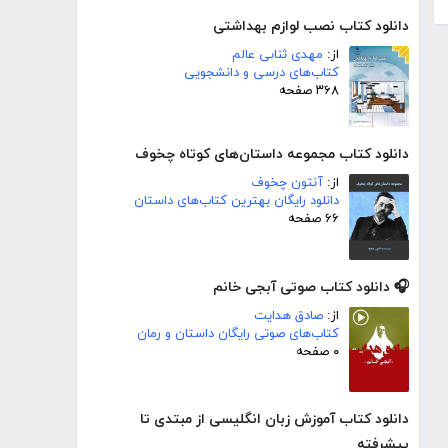
دانلود کتاب نصب لوازم بهداشتی
از:
مهدى ثناىى عالم
کتاب‌های درسی و دانشجویی
۳۶۸ صفحه
دانلود کتاب مجموعه داستان‌های کوتاه چخوف
از:
آنتون چخوف
دانلود رایگان بهترین کتاب‌های داستان
۶۶ صفحه
🎧 دانلود کتاب صوتی آبجی خانم
از:
صادق هدایت
کتاب‌های صوتی رایگان داستان و رمان
۰ صفحه
دانلود کتاب آموزش زبان انگلیسی از مبتدی تا
پیشرفته