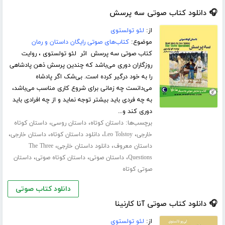
🎧 دانلود کتاب صوتی سه پرسش
از:
لئو تولستوی
موضوع:
کتاب‌های صوتی رایگان داستان و رمان
کتاب صوتی سه پرسش اثر لئو تولستوی ، روایت
روزگاران دوری می‌باشد که چندین پرسش ذهن پادشاهی
را به خود درگیر کرده است. بی‌شک اگر پادشاه
می‌دانست چه زمانی برای شروع کاری مناسب می‌باشد،
به چه فردی باید بیشتر توجه نماید و از چه افرادی باید
دوری کند و...
برچسب‌ها:
،
،
داستان کوتاه
داستان روسی
داستان کوتاه
،
،
،
،
خارجی
Leo Tolstoy
دانلود داستان کوتاه
داستان خارجی
،
،
داستان معروف
دانلود داستان خارجی
The Three
،
،
،
Questions
داستان صوتی
داستان کوتاه صوتی
داستان
صوتی کوتاه
دانلود کتاب صوتی
🎧 دانلود کتاب صوتی آنا کارنینا
از:
لئو تولستوی