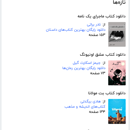
تازه‌ها
دانلود کتاب ماجرای یک نامه
از:
نادر براتی
دانلود رایگان بهترین کتاب‌های داستان
۱۵۳ صفحه
دانلود کتاب عشق اونیونگ
از:
جیمز اسکارث گیل
دانلود رایگان بهترین رمان‌ها
۷۳ صفحه
دانلود کتاب بت مولانا
از:
هادی بیگدلی
کتاب‌های اندیشه و مذهب
۱۳۴ صفحه