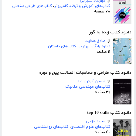
از:
مهرشاد سهرابی
کتاب‌های آموزش و ترفند کامپیوتر
،
کتاب‌های طراحی صنعتی
۷۸ صفحه
دانلود کتاب زنده به گور
از:
صادق هدایت
دانلود رایگان بهترین کتاب‌های داستان
۱۱ صفحه
دانلود کتاب طراحی و محاسبات اتصالات پیچ و مهره
از:
احسان کوثری نیا
کتاب‌های مهندسی مکانیک
۳۹ صفحه
دانلود کتاب top 10 skills
از:
مجید خزایی
کتاب‌های علوم اقتصادی
،
کتاب‌های روانشناسی
۴۰ صفحه