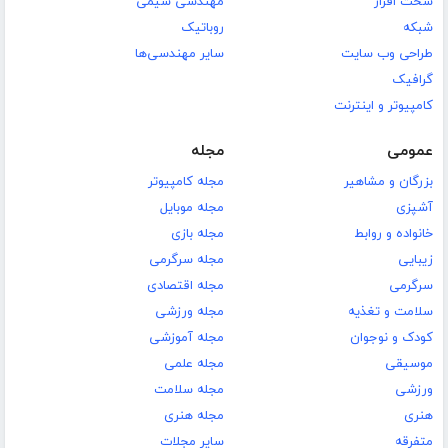
سخت افزار
مهندسی شیمی
شبکه
روباتیک
طراحی وب سایت
سایر مهندسی‌ها
گرافیک
کامپیوتر و اینترنت
عمومی
مجله
بزرگان و مشاهیر
مجله کامپیوتر
آشپزی
مجله موبایل
خانواده و روابط
مجله بازی
زیبایی
مجله سرگرمی
سرگرمی
مجله اقتصادی
سلامت و تغذیه
مجله ورزشی
کودک و نوجوان
مجله آموزشی
موسیقی
مجله علمی
ورزشی
مجله سلامت
هنری
مجله هنری
متفرقه
سایر مجلات