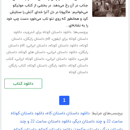
جذاب در آن رخ می‌دهد. در بخشی از کتاب موتیکو
می‌خوانیم: ماکپوتا در دل آترا خدای آتش را ستایش
کرد و همانطور که روی ننو تاب می‌خورد دست چپ خود
را به نشانه‌ای...
برچسب‌ها:
،
دانلود داستان کوتاه برای اندروید
دانلود
،
،
داستان کوتاه برای ایفون
pdf داستان رایگان
داستان
،
،
،
کوتاه
دانلود داستان کوتاه
داستان ایرانی
pdf داستان
،
،
،
رایگان
دانلود داستان ایرانی
داستان های کوتاه
داستان
،
،
،
فارسی
دانلود داستان ایرانی
داستان کوتاه ایرانی
کتاب
،
،
داستان کوتاه
دانلود رایگان داستان کوتاه
کتاب رایگان
داستان کوتاه
دانلود کتاب
1
برچسب‌های مرتبط:
دانلود داستان داستان کاه
،
دانلود داستان کوتاه
ساعت 22 و چند داستان دیگر
،
دانلود داستان ساعت 22 و چند
داستان دیگر
،
داستان حکومتیدانلود داستان کوتاه
،
داستان کوتاه