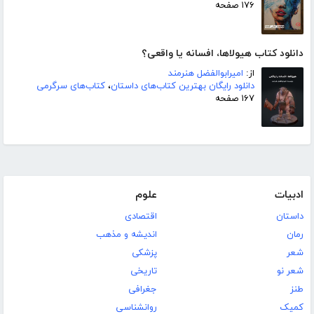
۱۷۶ صفحه
دانلود کتاب هیولاها، افسانه یا واقعی؟
از:
امیرابوالفضل هنرمند
دانلود رایگان بهترین کتاب‌های داستان
،
کتاب‌های سرگرمی
۱۶۷ صفحه
ادبیات
علوم
داستان
اقتصادی
رمان
اندیشه و مذهب
شعر
پزشکی
شعر نو
تاریخی
طنز
جغرافی
کمیک
روانشناسی