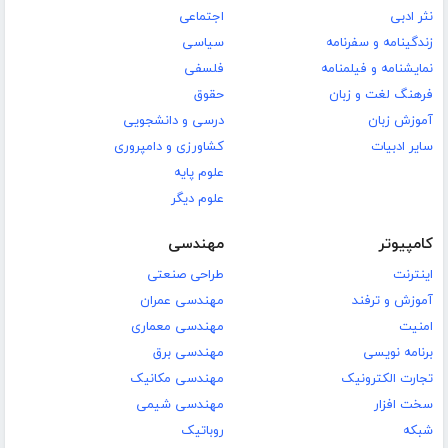
نثر ادبی
اجتماعی
زندگینامه و سفرنامه
سیاسی
نمایشنامه و فیلمنامه
فلسفی
فرهنگ لغت و زبان
حقوق
آموزش زبان
درسی و دانشجویی
سایر ادبیات
کشاورزی و دامپروری
علوم پایه
علوم دیگر
کامپیوتر
مهندسی
اینترنت
طراحی صنعتی
آموزش و ترفند
مهندسی عمران
امنیت
مهندسی معماری
برنامه نویسی
مهندسی برق
تجارت الکترونیک
مهندسی مکانیک
سخت افزار
مهندسی شیمی
شبکه
روباتیک