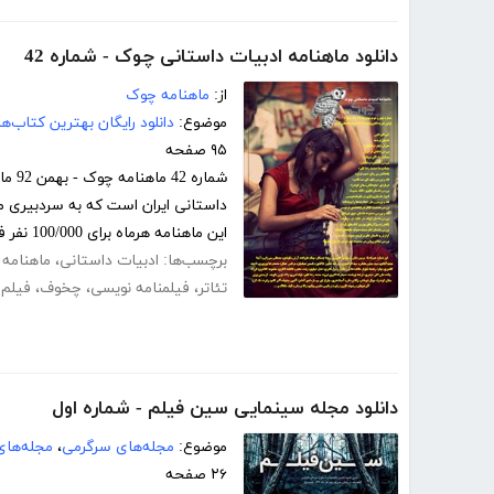
دانلود ماهنامه ادبیات داستانی چوک - شماره 42
از:
ماهنامه چوک
موضوع:
دانلود رایگان بهترین کتاب‌
۹۵ صفحه
شمار
این ماهنامه هرماه برای 100/000 نفر فارسی...
برچسب‌ها:
ادبیات داستانی
،
ماهنامه 
تئاتر
،
فیلمنامه نویسی
،
چخوف
،
فیلم 
دانلود مجله سینمایی سین فیلم - شماره اول
موضوع:
مجله‌های سرگرمی
،
مجله‌های
۲۶ صفحه