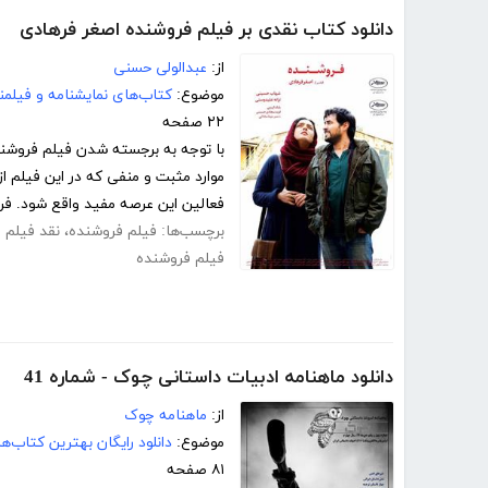
دانلود کتاب نقدی بر فیلم فروشنده اصغر فرهادی
از:
عبدالولی حسنی
موضوع:
کتاب‌های نمایشنامه و فیلمن
۲۲ صفحه
با توجه به برجسته شدن فیلم فروشند
موارد مثبت و منفی که در این فیلم از
فعالین این عرصه مفید واقع شود. فر
برچسب‌ها:
فیلم فروشنده
،
نقد فیلم 
فیلم فروشنده
دانلود ماهنامه ادبیات داستانی چوک - شماره 41
از:
ماهنامه چوک
موضوع:
دانلود رایگان بهترین کتاب‌
۸۱ صفحه