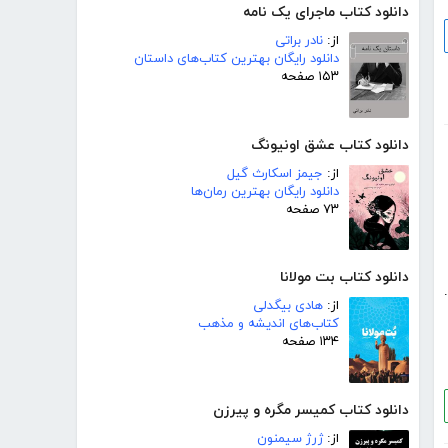
دانلود کتاب ماجرای یک نامه
از:
نادر براتی
دانلود رایگان بهترین کتاب‌های داستان
۱۵۳ صفحه
دانلود کتاب عشق اونیونگ
از:
جیمز اسکارث گیل
دانلود رایگان بهترین رمان‌ها
۷۳ صفحه
دانلود کتاب بت مولانا
د.
از:
هادی بیگدلی
کتاب‌های اندیشه و مذهب
۱۳۴ صفحه
دانلود کتاب کمیسر مگره و پیرزن
از:
ژرژ سیمنون