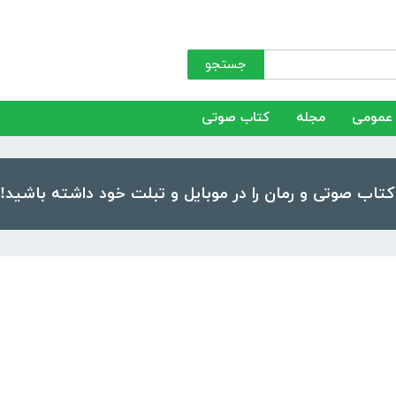
جستجو
عمومی
مجله
کتاب صوتی