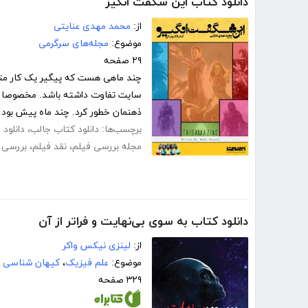
دانلود کتاب این شگفت انگیز
از:
محمد مهدی عنایتی
موضوع:
مجله‌های سرگرمی
۲۹ صفحه
چند ماهی هست که پیگیر یک کار متفا
سایت تفاوت داشته باشد. مخصوصا وق
ذهنمان خطور کرد. چند ماه پیش بود 
برچسب‌ها:
دانلود کتاب جالب
،
دانلود
مجله بررسی فیلم
،
نقد فیلم
،
بررسی 
دانلود کتاب به سوی بی‌نهایت و فراتر از آن
از:
لینزی نیکس واکر
موضوع:
علم فیزیک
،
کیهان شناسی
۳۲۹ صفحه