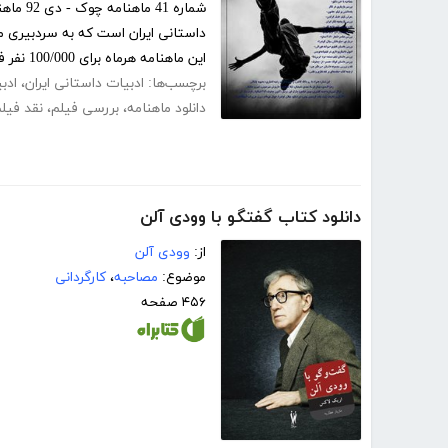
شماره 
این ماهنامه هرماه برای 100/000 نفر فارسی...
برچسب‌ها:
ادبیات داستانی ایران
،
ادب
دانلود ماهنامه
،
بررسی فیلم
،
نقد فیل
دانلود کتاب گفتگو با وودی آلن
از:
وودی آلن
موضوع:
مصاحبه
،
کارگردانی
۴۵۶ صفحه