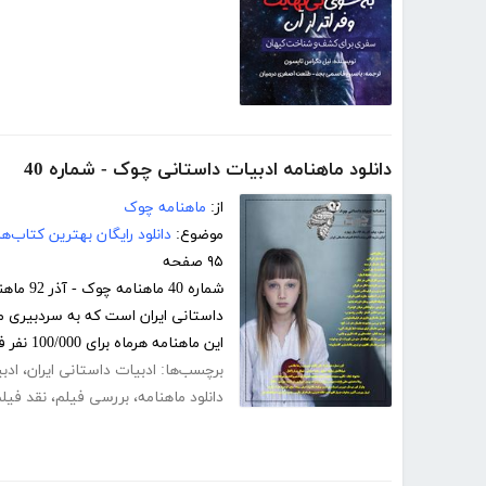
دانلود ماهنامه ادبیات داستانی چوک - شماره 40
از:
ماهنامه چوک
موضوع:
دانلود رایگان بهترین کتاب‌
۹۵ صفحه
شماره 0
این ماهنامه هرماه برای 100/000 نفر فارسی...
برچسب‌ها:
ادبیات داستانی ایران
،
ادب
دانلود ماهنامه
،
بررسی فیلم
،
نقد فیل