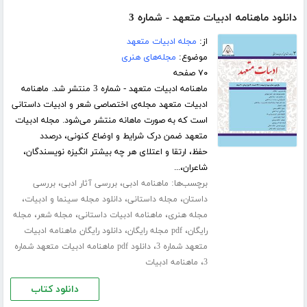
دانلود ماهنامه ادبیات متعهد - شماره 3
از:
مجله ادبیات متعهد
موضوع:
مجله‌های هنری
۷۰ صفحه
ماهنامه ادبیات متعهد - شماره 3 منتشر شد. ماهنامه
ادبیات متعهد مجله‌ی اختصاصی شعر و ادبیات داستانی
است که به صورت ماهانه منتشر می‌شود. مجله ادبیات
متعهد ضمن درک شرایط و اوضاع کنونی، درصدد
حفظ، ارتقا و اعتلای هر چه بیشتر انگیزه نویسندگان،
شاعران،...
برچسب‌ها:
،
،
ماهنامه ادبی
بررسی آثار ادبی
بررسی
،
،
،
داستان
مجله داستانی
دانلود مجله سینما و ادبیات
،
،
،
مجله هنری
ماهنامه ادبیات داستانی
مجله شعر
مجله
،
،
رایگان
pdf مجله رایگان
دانلود رایگان ماهنامه ادبیات
،
متعهد شماره 3
دانلود pdf ماهنامه ادبیات متعهد شماره
،
3
ماهنامه ادبیات
دانلود کتاب