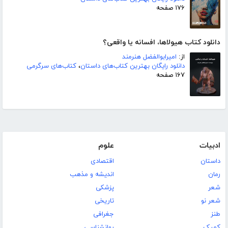
۱۷۶ صفحه
دانلود کتاب هیولاها، افسانه یا واقعی؟
از:
امیرابوالفضل هنرمند
دانلود رایگان بهترین کتاب‌های داستان
،
کتاب‌های سرگرمی
۱۶۷ صفحه
ادبیات
علوم
داستان
اقتصادی
رمان
اندیشه و مذهب
شعر
پزشکی
شعر نو
تاریخی
طنز
جغرافی
کمیک
روانشناسی