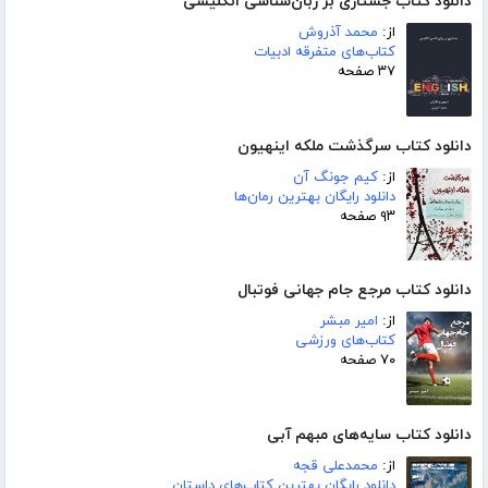
دانلود کتاب جستاری بر زبان‌شناسی انگلیسی
از:
محمد آذروش
کتاب‌های متفرقه ادبیات
۳۷ صفحه
دانلود کتاب سرگذشت ملکه اینهیون
از:
کیم جونگ آن
دانلود رایگان بهترین رمان‌ها
۹۳ صفحه
دانلود کتاب مرجع جام جهانی فوتبال
از:
امیر مبشر
کتاب‌های ورزشی
۷۰ صفحه
دانلود کتاب سایه‌های مبهم آبی
از:
محمدعلی قجه
دانلود رایگان بهترین کتاب‌های داستان