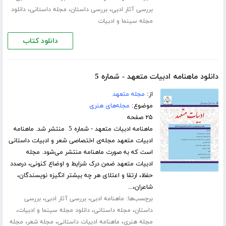
،
،
،
بررسی آثار ادبی
بررسی داستان
مجله داستانی
دانلود
مجله سینما و ادبیات
دانلود کتاب
دانلود ماهنامه ادبیات متعهد - شماره 5
از:
مجله متعهد
موضوع:
مجله‌های هنری
۲۵ صفحه
ماهنامه ادبیات متعهد - شماره 5 منتشر شد. ماهنامه
ادبیات متعهد مجله‌ی اختصاصی شعر و ادبیات داستانی
است که به صورت ماهنامه منتشر می‌شود. مجله
ادبیات متعهد ضمن درک شرایط و اوضاع کنونی، درصدد
حفظ، ارتقا و اعتلای هر چه بیشتر انگیزه نویسندگان،
شاعران،...
برچسب‌ها:
،
،
ماهنامه ادبی
بررسی آثار ادبی
بررسی
،
،
،
داستان
مجله داستانی
دانلود مجله سینما و ادبیات
،
،
،
مجله هنری
ماهنامه ادبیات داستانی
مجله شعر
مجله