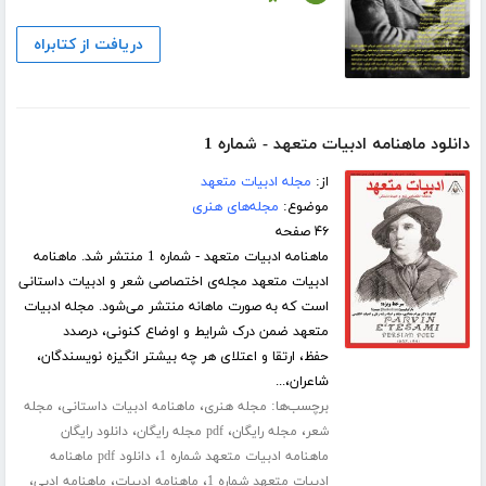
دریافت از کتابراه
دانلود ماهنامه ادبیات متعهد - شماره 1
از:
مجله ادبیات متعهد
موضوع:
مجله‌های هنری
۴۶ صفحه
ماهنامه ادبیات متعهد - شماره 1 منتشر شد. ماهنامه
ادبیات متعهد مجله‌ی اختصاصی شعر و ادبیات داستانی
است که به صورت ماهانه منتشر می‌شود. مجله ادبیات
متعهد ضمن درک شرایط و اوضاع کنونی، درصدد
حفظ، ارتقا و اعتلای هر چه بیشتر انگیزه نویسندگان،
شاعران،...
برچسب‌ها:
،
،
مجله هنری
ماهنامه ادبیات داستانی
مجله
،
،
،
شعر
مجله رایگان
pdf مجله رایگان
دانلود رایگان
،
ماهنامه ادبیات متعهد شماره 1
دانلود pdf ماهنامه
،
،
،
ادبیات متعهد شماره 1
ماهنامه ادبیات
ماهنامه ادبی