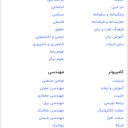
نثر ادبی
اجتماعی
زندگینامه و سفرنامه
سیاسی
نمایشنامه و فیلمنامه
فلسفی
فرهنگ لغت و زبان
حقوق
آموزش زبان
درسی و دانشجویی
سایر ادبیات
کشاورزی و دامپروری
علوم پایه
علوم دیگر
کامپیوتر
مهندسی
اینترنت
طراحی صنعتی
آموزش و ترفند
مهندسی عمران
امنیت
مهندسی معماری
برنامه نویسی
مهندسی برق
تجارت الکترونیک
مهندسی مکانیک
سخت افزار
مهندسی شیمی
شبکه
روباتیک