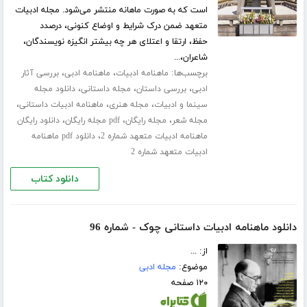
است که به صورت ماهانه منتشر می‌شود. مجله ادبیات
متعهد ضمن درک شرایط و اوضاع کنونی، درصدد
حفظ، ارتقا و اعتلای هر چه بیشتر انگیزه نویسندگان،
شاعران،...
برچسب‌ها:
،
،
ماهنامه ادبیات
ماهنامه ادبی
بررسی آثار
،
،
،
ادبی
بررسی داستان
مجله داستانی
دانلود مجله
،
،
،
سینما و ادبیات
مجله هنری
ماهنامه ادبیات داستانی
،
،
،
مجله شعر
مجله رایگان
pdf مجله رایگان
دانلود رایگان
،
ماهنامه ادبیات متعهد شماره 2
دانلود pdf ماهنامه
ادبیات متعهد شماره 2
دانلود کتاب
دانلود ماهنامه ادبیات داستانی چوک - شماره 96
از: ...
موضوع:
مجله ادبی
۱۲۰ صفحه