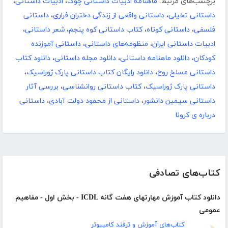
برچسب‌های مرتبط:
ماهنامه ادبیات داستانی چوک
،
ادبیات داستانی
،
داستانی تخیلی
،
داستانی واقعی از زندگی دختران فراری
،
داستانی
فلسفی
،
داستانی کوتاه
،
کتاب داستانی کوه پنجم
،
شعر داستانی
،
ادبیات داستانی ایران
،
منظومه‌های داستانی
،
داستانی آموزنده
کودکان
،
دانلود ماهنامه داستانی
،
دانلود مجله داستانی
،
دانلود کتاب
داستانی مسلخ روح
،
دانلود رایگان کتاب داستانی پارک ژوراسیک
،
داستانی پارک ژوراسیک
،
کتاب داستانی روانشناسی
،
بررسی آثار
داستانی سیمین دانشور
،
داستانی از محمود دولت آبادی
،
داستانی
درباره ی کرونا
کتاب‌های تصادفی
دانلود کتاب آموزش مهارتهای هفت گانه ICDL - بخش اول - مفاهیم
عمومی
کتاب‌های آموزش و ترفند کامپیوتر