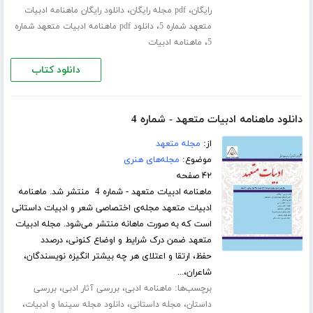
،
،
رایگان
pdf مجله رایگان
دانلود رایگان ماهنامه ادبیات
،
متعهد شماره 5
دانلود pdf ماهنامه ادبیات متعهد شماره
،
5
ماهنامه ادبیات
دانلود کتاب
دانلود ماهنامه ادبیات متعهد - شماره 4
از:
مجله متعهد
موضوع:
مجله‌های هنری
۴۲ صفحه
ماهنامه ادبیات متعهد - شماره 4 منتشر شد. ماهنامه
ادبیات متعهد مجله‌ی اختصاصی شعر و ادبیات داستانی
است که به صورت ماهانه منتشر می‌شود. مجله ادبیات
متعهد ضمن درک شرایط و اوضاع کنونی، درصدد
حفظ، ارتقا و اعتلای هر چه بیشتر انگیزه نویسندگان،
شاعران،...
برچسب‌ها:
،
،
ماهنامه ادبی
بررسی آثار ادبی
بررسی
،
،
،
داستان
مجله داستانی
دانلود مجله سینما و ادبیات