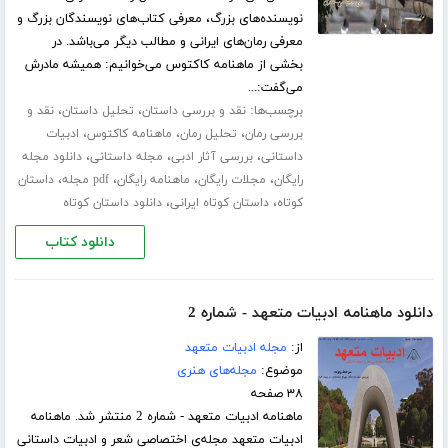
نویسنده‌های بزرگ، معرفی کتاب‌های نویسندگان بزرگ و
معرفی رمان‌های ایرانی و مطالب دیگر می‌باشد‌. در
بخشی از ماهنامه کاکتوس می‌خوانیم: همیشه مادرش
می‌گفت:...
برچسب‌ها:
،
،
نقد و بررسی داستان
تحلیل داستان
نقد و
،
،
،
بررسی رمان
تحلیل رمان
ماهنامه کاکتوس
ادبیات
،
،
،
داستانی
بررسی آثار ادبی
مجله داستانی
دانلود مجله
،
،
،
،
رایگان
مجلات رایگان
ماهنامه رایگان
pdf مجله
داستان
،
،
کوتاه
داستان کوتاه ایرانی
دانلود داستان کوتاه
دانلود کتاب
دانلود ماهنامه ادبیات متعهد - شماره 2
از:
مجله ادبیات متعهد
موضوع:
مجله‌های هنری
۳۸ صفحه
ماهنامه ادبیات متعهد - شماره 2 منتشر شد. ماهنامه
ادبیات متعهد مجله‌ی اختصاصی شعر و ادبیات داستانی