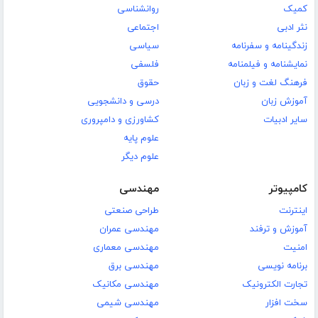
کمیک
روانشناسی
نثر ادبی
اجتماعی
زندگینامه و سفرنامه
سیاسی
نمایشنامه و فیلمنامه
فلسفی
فرهنگ لغت و زبان
حقوق
آموزش زبان
درسی و دانشجویی
سایر ادبیات
کشاورزی و دامپروری
علوم پایه
علوم دیگر
کامپیوتر
مهندسی
اینترنت
طراحی صنعتی
آموزش و ترفند
مهندسی عمران
امنیت
مهندسی معماری
برنامه نویسی
مهندسی برق
تجارت الکترونیک
مهندسی مکانیک
سخت افزار
مهندسی شیمی