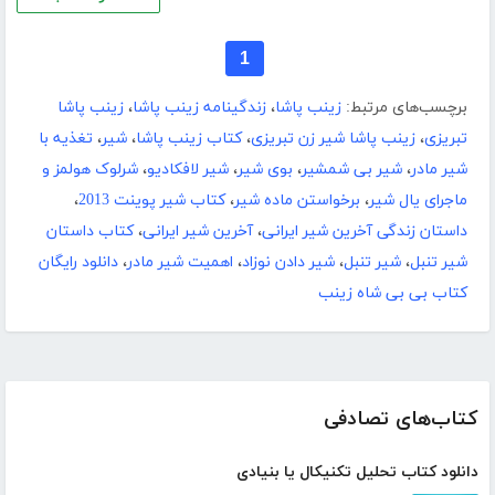
1
برچسب‌های مرتبط:
زینب پاشا
،
زندگینامه زینب پاشا
،
زینب پاشا
تبریزی
،
زینب پاشا شیر زن تبریزی
،
کتاب زینب پاشا
،
شیر
،
تغذیه با
شیر مادر
،
شیر بی شمشیر
،
بوی شیر
،
شیر لافکادیو
،
شرلوک هولمز و
ماجرای یال شیر
،
برخواستن ماده شیر
،
کتاب شیر پوینت 2013
،
داستان زندگی آخرین شیر ایرانی
،
آخرین شیر ایرانی
،
کتاب داستان
شیر تنبل
،
شیر تنبل
،
شیر دادن نوزاد
،
اهمیت شیر مادر
،
دانلود رایگان
کتاب بی بی شاه زینب
کتاب‌های تصادفی
دانلود کتاب تحلیل تکنیکال یا بنیادی