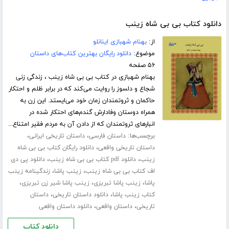
دانلود کتاب بی بی شاه زینب
از:
بهنام شهبازی اینانلو
موضوع:
دانلود رایگان بهترین کتاب‌های داستان
۵۶ صفحه
بهنام شهبازی در کتاب بی بی شاه زینب ، زندگی زنی
شجاع و دلسوز را روایت می‌کند که در برابر ظلم و احتکار
حاکمان و ثروتمندان زمان خود می‌ایستد. این زن به
همراه دوستان وفادارش گندم‌های احتکار شده در
انبارهای ثروتمندان که از دادن آن به مردم فقیر امتناع...
برچسب‌ها:
،
،
داستان فارسی
داستان تاریخی ایرانی
،
داستان تاریخی واقعی
دانلود رایگان کتاب بی بی شاه
،
،
زینب
دانلود pdf کتاب بی بی شاه زینب
دانلود پی دی
،
،
اف کتاب بی بی شاه زینب
زینب پاشا
زندگینامه زینب
،
،
،
پاشا
زینب پاشا تبریزی
زینب پاشا شیر زن تبریزی
،
،
کتاب زینب پاشا
دانلود داستان تاریخی
داستان
،
،
تاریخی
داستان واقعی
دانلود داستان واقعی
دانلود کتاب