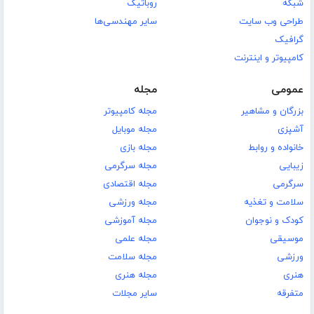
شبکه
روباتیک
طراحی وب سایت
سایر مهندسی‌ها
گرافیک
کامپیوتر و اینترنت
عمومی
مجله
بزرگان و مشاهیر
مجله کامپیوتر
آشپزی
مجله موبایل
خانواده و روابط
مجله بازی
زیبایی
مجله سرگرمی
سرگرمی
مجله اقتصادی
سلامت و تغذیه
مجله ورزشی
کودک و نوجوان
مجله آموزشی
موسیقی
مجله علمی
ورزشی
مجله سلامت
هنری
مجله هنری
متفرقه
سایر مجلات