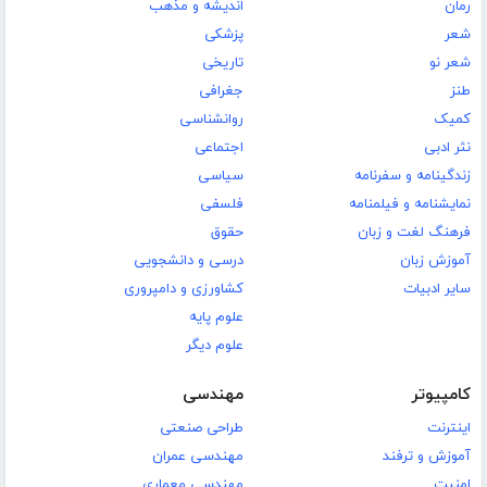
رمان
اندیشه و مذهب
شعر
پزشکی
شعر نو
تاریخی
طنز
جغرافی
کمیک
روانشناسی
نثر ادبی
اجتماعی
زندگینامه و سفرنامه
سیاسی
نمایشنامه و فیلمنامه
فلسفی
فرهنگ لغت و زبان
حقوق
آموزش زبان
درسی و دانشجویی
سایر ادبیات
کشاورزی و دامپروری
علوم پایه
علوم دیگر
کامپیوتر
مهندسی
اینترنت
طراحی صنعتی
آموزش و ترفند
مهندسی عمران
امنیت
مهندسی معماری