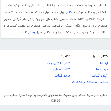
داستان و رمان، مجله، موفقیت و روانشناسی، تاریخی، کامپیوتر، علمی،
دانشگاهی، کتاب صوتی و...
کتاب
برای دانلود قرار داده شده است. دانلود کتاب‌ها
با فرمت PDF یا MP3 است. تمامی کتاب‌های موجود با در نظر گرفتن حقوق
مولفان برای دانلود رایگان انتشار یافته‌اند. تمامی مولفان می‌توانند کتاب‌ها و
مقالات با ارزش خود را برای انتشار رایگان به کتاب سبز
ارسال
کنند.
کتاب سبز
کتابراه
ارتباط با ما
کتاب الکترونیک
درباره ما
کتاب صوتی
آپلود کتاب
خرید کتاب
شرایط استفاده از خدمات
کتاب سبز هیچ مسئولیتی نسبت به محتوای کتاب‌ها بر عهده ندارد. کتاب سبز
2026©