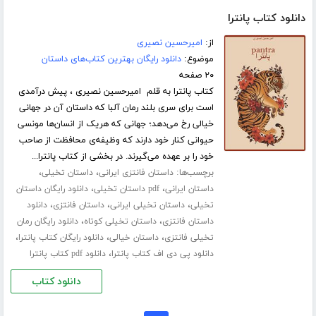
دانلود کتاب پانترا
از:
امیرحسین نصیری
موضوع:
دانلود رایگان بهترین کتاب‌های داستان
۲۰ صفحه
کتاب پانترا به قلم امیرحسین نصیری ، پیش درآمدی
است برای سری بلند رمان آلبا که داستان آن در جهانی
خیالی رخ می‌دهد؛ جهانی که هریک از انسان‌ها مونسی
حیوانی کنار خود دارند که وظیفه‌ی محافظت از صاحب
خود را بر عهده می‌گیرند. در بخشی از کتاب پانترا...
برچسب‌ها:
،
،
داستان فانتزی ایرانی
داستان تخیلی
،
،
داستان ایرانی
pdf داستان تخیلی
دانلود رایگان داستان
،
،
،
تخیلی
داستان تخیلی ایرانی
داستان فانتزی
دانلود
،
،
داستان فانتزی
داستان تخیلی کوتاه
دانلود رایگان رمان
،
،
،
تخیلی فانتزی
داستان خیالی
دانلود رایگان کتاب پانترا
،
دانلود پی دی اف کتاب پانترا
دانلود pdf کتاب پانترا
دانلود کتاب