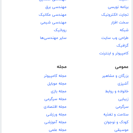
برنامه نویسی
مهندسی برق
تجارت الکترونیک
مهندسی مکانیک
سخت افزار
مهندسی شیمی
شبکه
روباتیک
طراحی وب سایت
سایر مهندسی‌ها
گرافیک
کامپیوتر و اینترنت
عمومی
مجله
بزرگان و مشاهیر
مجله کامپیوتر
آشپزی
مجله موبایل
خانواده و روابط
مجله بازی
زیبایی
مجله سرگرمی
سرگرمی
مجله اقتصادی
سلامت و تغذیه
مجله ورزشی
کودک و نوجوان
مجله آموزشی
موسیقی
مجله علمی