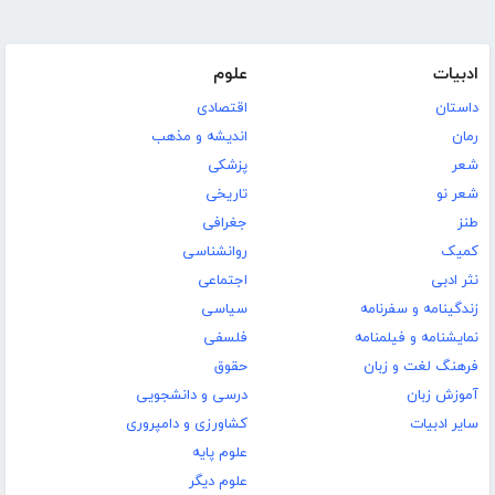
ادبیات
علوم
داستان
اقتصادی
رمان
اندیشه و مذهب
شعر
پزشکی
شعر نو
تاریخی
طنز
جغرافی
کمیک
روانشناسی
نثر ادبی
اجتماعی
زندگینامه و سفرنامه
سیاسی
نمایشنامه و فیلمنامه
فلسفی
فرهنگ لغت و زبان
حقوق
آموزش زبان
درسی و دانشجویی
سایر ادبیات
کشاورزی و دامپروری
علوم پایه
علوم دیگر