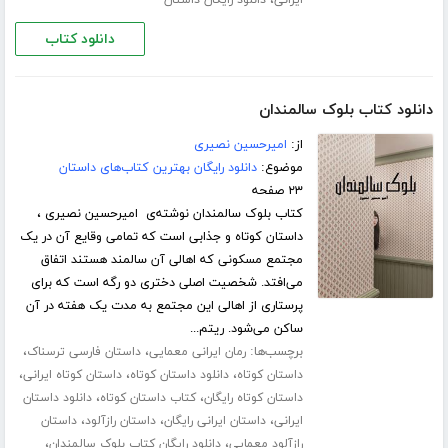
،
ایرانی
دانلود رایگان داستان
دانلود کتاب
دانلود کتاب بلوک سالمندان
از:
امیرحسین نصیری
موضوع:
دانلود رایگان بهترین کتاب‌های داستان
۲۳ صفحه
کتاب بلوک سالمندان نوشته‌ی امیرحسین نصیری ،
داستان کوتاه و جذابی است که تمامی وقایع آن در یک
مجتمع مسکونی که اهالی آن سالمند هستند اتفاق
می‌افتد. شخصیت اصلی دختری دو رگه است که برای
پرستاری از اهالی این مجتمع به مدت یک هفته در آن
ساکن می‌شود. ریتم...
برچسب‌ها:
،
،
رمان ایرانی معمایی
داستان فارسی ترسناک
،
،
،
داستان کوتاه
دانلود داستان کوتاه
داستان کوتاه ایرانی
،
،
داستان کوتاه رایگان
کتاب داستان کوتاه
دانلود داستان
،
،
،
ایرانی
داستان ایرانی رایگان
داستان رازآلود
داستان
،
،
رازآلود معمایی
دانلود رایگان کتاب بلوک سالمندان