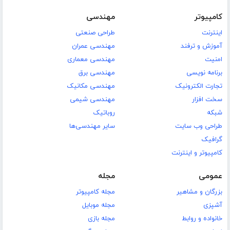
کامپیوتر
مهندسی
اینترنت
طراحی صنعتی
آموزش و ترفند
مهندسی عمران
امنیت
مهندسی معماری
برنامه نویسی
مهندسی برق
تجارت الکترونیک
مهندسی مکانیک
سخت افزار
مهندسی شیمی
شبکه
روباتیک
طراحی وب سایت
سایر مهندسی‌ها
گرافیک
کامپیوتر و اینترنت
عمومی
مجله
بزرگان و مشاهیر
مجله کامپیوتر
آشپزی
مجله موبایل
خانواده و روابط
مجله بازی