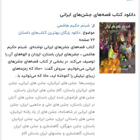
دانلود کتاب قصه‌های جشن‌های ایرانی
از:
شبنم حکیم هاشمی
موضوع:
دانلود رایگان بهترین کتاب‌های داستان
۷۶ صفحه
کتاب قصه‌های جشن‌های ایرانی نوشته‌ی شبنم حکیم
هاشمی ، جشن‌های ایران باستان، ایزدان و الهه‌های آن را
توصیف می‌کند. در بخشی از کتاب قصه‌های جشن‌های
ایرانی می‌خوانیم: سروش گفت: «حالا که زمزمه‌های
زیبای نیایش را آموخته اید، حالا که می‌توانید با...
برچسب‌ها:
،
،
جشن های ایرانیان
جشن های ایرانی
جشن
،
،
های ایرانیان باستان
pdf جشن های ایرانیان باستان
،
جشن های فراموش شده ایران باستان
جشن های آتش
،
،
در ایران باستان
جشن های ملی و مذهبی ایران
جشن
،
،
های ایرانی در شاهنامه
جشن های از یاد رفته ایرانیان
،
،
جشن های باستانی ایران
جشن ایرانی
جشن ایرانیان
،
،
باستان
جشن مهرگان
گاهشماری و جشن های ایران
،
باستان
گاهشماری و جشنهای ایران باستان pdf