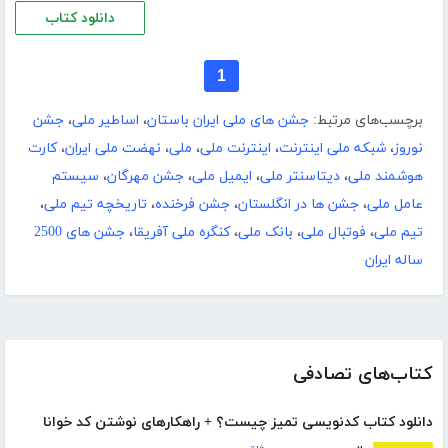
دانلود کتاب
1
برچسب‌های مرتبط:
جشن های ملی ایران باستان
،
اساطیر ملی
،
جشن
نوروز
،
شبکه ملی اینترنت
،
اینترنت ملی
،
ملی
،
نهضت ملی ایران
،
کارت
هوشمند ملی
،
دیتاسنتر ملی
،
ایمیل ملی
،
جشن مهرگان
،
سیستم
عامل ملی
،
جشن ها در انگلستان
،
جشن فرخنده
،
تاریخچه تیم ملی
،
تیم ملی
،
فوتبال ملی
،
بانک ملی
،
کنگره ملی آفریقا
،
جشن های 2500
ساله ایران
کتاب‌های تصادفی
دانلود کتاب کدنویسی تمیز چیست؟ + راهکارهای نوشتن کد خوانا