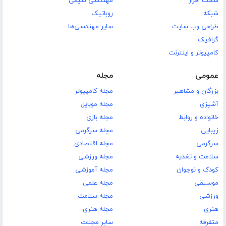
سخت افزار
مهندسی شیمی
شبکه
روباتیک
طراحی وب سایت
سایر مهندسی‌ها
گرافیک
کامپیوتر و اینترنت
عمومی
مجله
بزرگان و مشاهیر
مجله کامپیوتر
آشپزی
مجله موبایل
خانواده و روابط
مجله بازی
زیبایی
مجله سرگرمی
سرگرمی
مجله اقتصادی
سلامت و تغذیه
مجله ورزشی
کودک و نوجوان
مجله آموزشی
موسیقی
مجله علمی
ورزشی
مجله سلامت
هنری
مجله هنری
متفرقه
سایر مجلات