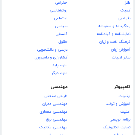
طنز
جغرافی
کمیک
روانشناسی
نثر ادبی
اجتماعی
زندگینامه و سفرنامه
سیاسی
نمایشنامه و فیلمنامه
فلسفی
فرهنگ لغت و زبان
حقوق
آموزش زبان
درسی و دانشجویی
سایر ادبیات
کشاورزی و دامپروری
علوم پایه
علوم دیگر
کامپیوتر
مهندسی
اینترنت
طراحی صنعتی
آموزش و ترفند
مهندسی عمران
امنیت
مهندسی معماری
برنامه نویسی
مهندسی برق
تجارت الکترونیک
مهندسی مکانیک